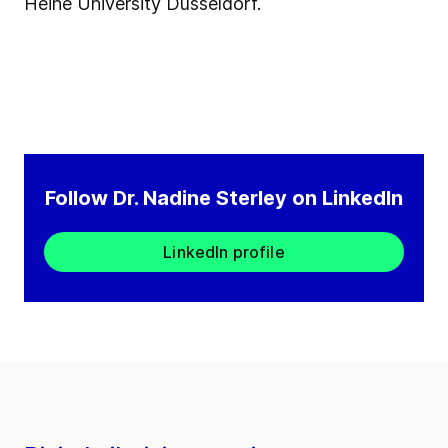
Heine University Düsseldorf.
Follow Dr. Nadine Sterley on LinkedIn
LinkedIn profile