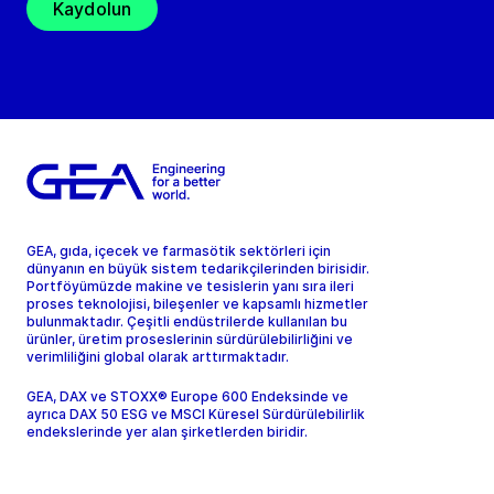
Kaydolun
GEA, gıda, içecek ve farmasötik sektörleri için
dünyanın en büyük sistem tedarikçilerinden birisidir.
Portföyümüzde makine ve tesislerin yanı sıra ileri
proses teknolojisi, bileşenler ve kapsamlı hizmetler
bulunmaktadır. Çeşitli endüstrilerde kullanılan bu
ürünler, üretim proseslerinin sürdürülebilirliğini ve
verimliliğini global olarak arttırmaktadır.
GEA, DAX ve STOXX® Europe 600 Endeksinde ve
ayrıca DAX 50 ESG ve MSCI Küresel Sürdürülebilirlik
endekslerinde yer alan şirketlerden biridir.