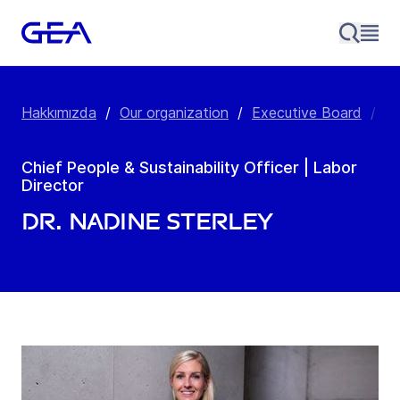
Hakkımızda
/
Our organization
/
Executive Board
/
Dr
Chief People & Sustainability Officer | Labor
Director
Dr. Nadine Sterley