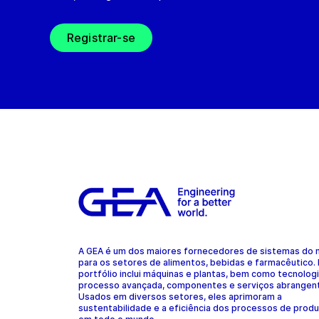
Registrar-se
A GEA é um dos maiores fornecedores de sistemas do
para os setores de alimentos, bebidas e farmacêutico.
portfólio inclui máquinas e plantas, bem como tecnolog
processo avançada, componentes e serviços abrangen
Usados em diversos setores, eles aprimoram a
sustentabilidade e a eficiência dos processos de prod