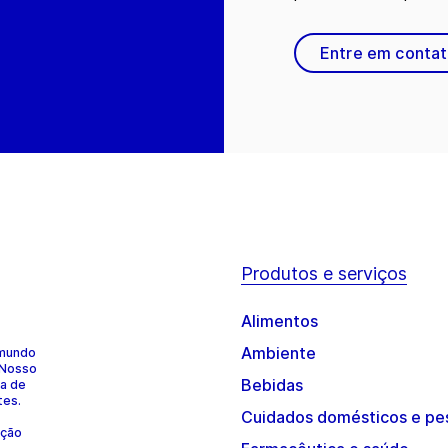
Entre em conta
Produtos e serviços
Alimentos
Ambiente
 mundo
 Nosso
Bebidas
ia de
tes.
Cuidados domésticos e pe
ução