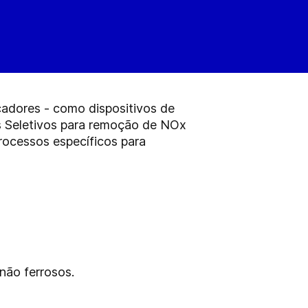
cadores - como dispositivos de
s Seletivos para remoção de NOx
processos específicos para
não ferrosos.