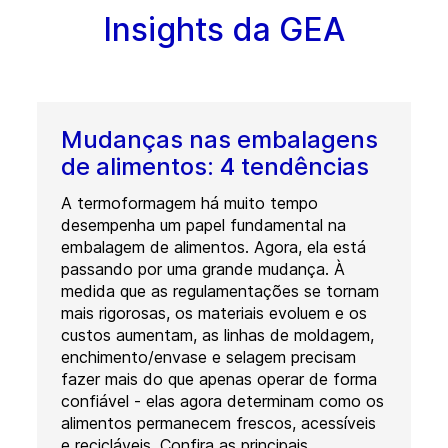
Insights da GEA
Mudanças nas embalagens
de alimentos: 4 tendências
A termoformagem há muito tempo
desempenha um papel fundamental na
embalagem de alimentos. Agora, ela está
passando por uma grande mudança. À
medida que as regulamentações se tornam
mais rigorosas, os materiais evoluem e os
custos aumentam, as linhas de moldagem,
enchimento/envase e selagem precisam
fazer mais do que apenas operar de forma
confiável - elas agora determinam como os
alimentos permanecem frescos, acessíveis
e recicláveis. Confira as principais