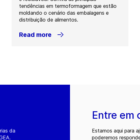
tendências em termoformagem que estão
moldando o cenário das embalagens e
distribuição de alimentos.
Read more
Entre em 
rias da
Estamos aqui para a
 GEA.
poderemos responder