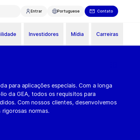
Entrar
Portuguese
Contato
ilidade
Investidores
Mídia
Carreiras
da para aplicações especiais. Com a longa
lio da GEA, todos os requisitos para
didos. Com nossos clientes, desenvolvemos
s rigorosas normas.