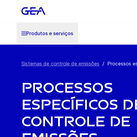
Produtos e serviços
Sistemas de controle de emissões
/
Processos es
Processos
específicos d
controle de