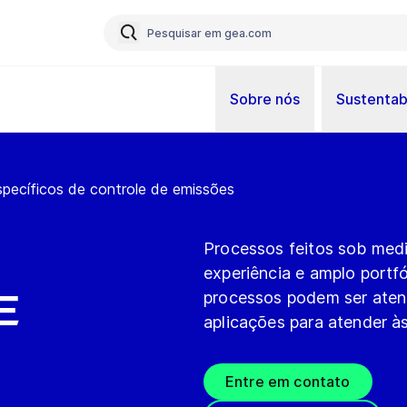
Sobre nós
Sustentab
pecíficos de controle de emissões
Processos feitos sob medi
experiência e amplo portfó
e
processos podem ser aten
aplicações para atender à
Entre em contato