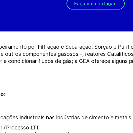
Faça uma cotação
eiramento por Filtração e Separação, Sorção e Purifi
 outros componentes gasosos -, reatores Catalítico
ar e condicionar fluxos de gás; a GEA oferece alguns 
ão:
cações industriais nas indústrias de cimento e metais 
r (Processo LT)