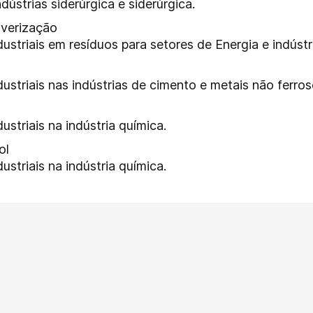
dústrias siderúrgica e siderúrgica.
lverização
ustriais em resíduos para setores de Energia e indústr
ustriais nas indústrias de cimento e metais não ferros
ustriais na indústria química.
ol
ustriais na indústria química.