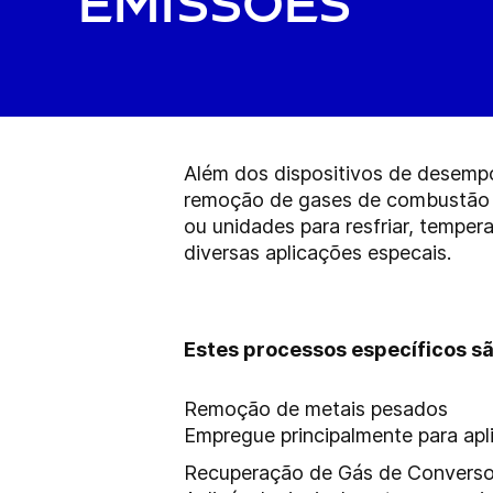
emissões
Além dos dispositivos de desempo
remoção de gases de combustão e
ou unidades para resfriar, temper
diversas aplicações especais.
Estes processos específicos s
Remoção de metais pesados
Empregue principalmente para apli
Recuperação de Gás de Converso