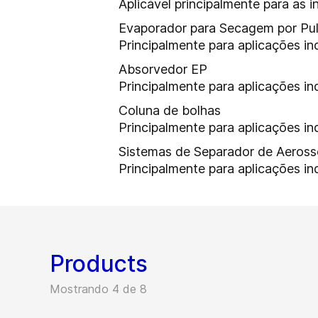
Aplicável principalmente para as in
Evaporador para Secagem por Pu
Principalmente para aplicações ind
Absorvedor EP
Principalmente para aplicações ind
Coluna de bolhas
Principalmente para aplicações ind
Sistemas de Separador de Aeross
Principalmente para aplicações ind
Products
Mostrando 4 de 8