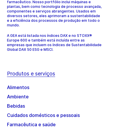
farmacêutico. Nosso portfólio inclui máquinas e
plantas, bem como tecnologia de processo avançada,
componentes e serviços abrangentes. Usados em
diversos setores, eles aprimoram a sustentabilidade
e a eficiência dos processos de produção em todo o
mundo.
A GEA está listada nos índices DAX e no STOXX®
Europe 600 e também está incluída entre as
empresas que incluem os índices de Sustentabilidade
Global DAX 50 ESG e MSCI.
Produtos e serviços
Alimentos
Ambiente
Bebidas
Cuidados domésticos e pessoais
Farmacêutica e saúde