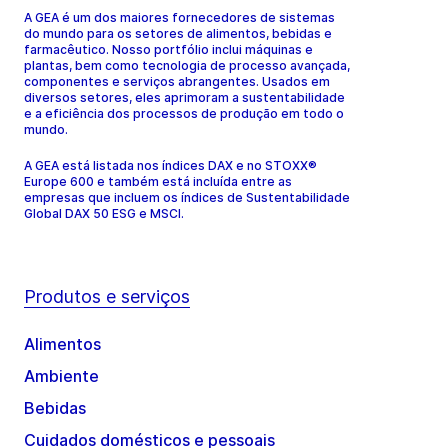
A GEA é um dos maiores fornecedores de sistemas
do mundo para os setores de alimentos, bebidas e
farmacêutico. Nosso portfólio inclui máquinas e
plantas, bem como tecnologia de processo avançada,
componentes e serviços abrangentes. Usados em
diversos setores, eles aprimoram a sustentabilidade
e a eficiência dos processos de produção em todo o
mundo.
A GEA está listada nos índices DAX e no STOXX®
Europe 600 e também está incluída entre as
empresas que incluem os índices de Sustentabilidade
Global DAX 50 ESG e MSCI.
Produtos e serviços
Alimentos
Ambiente
Bebidas
Cuidados domésticos e pessoais