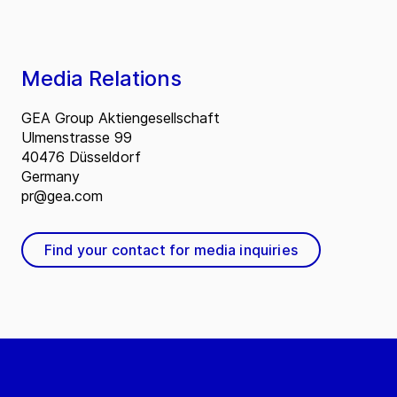
Media Relations
GEA Group Aktiengesellschaft
Ulmenstrasse 99
40476 Düsseldorf
Germany
pr@gea.com
Find your contact for media inquiries