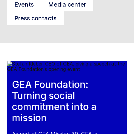
Events
Media center
Press contacts
GEA Foundation:
Turning social
commitment into a
mission
As part of GEA Mission 30, GEA is