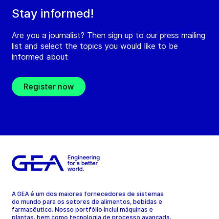
Stay informed!
Are you a journalist? Then sign up to our press mailing
list and select the topics you would like to be
informed about
Register now
A GEA é um dos maiores fornecedores de sistemas
do mundo para os setores de alimentos, bebidas e
farmacêutico. Nosso portfólio inclui máquinas e
plantas, bem como tecnologia de processo avançada,