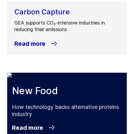
Carbon Capture
GEA supports CO₂-intensive industries in
reducing their emissions
Read more
New Food
How technology backs alternative proteins
industry
Read more