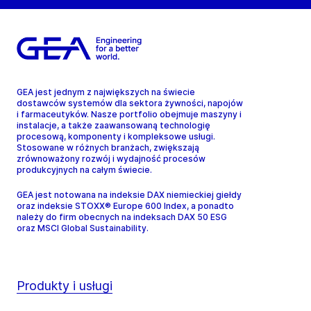
GEA jest jednym z największych na świecie
dostawców systemów dla sektora żywności, napojów
i farmaceutyków. Nasze portfolio obejmuje maszyny i
instalacje, a także zaawansowaną technologię
procesową, komponenty i kompleksowe usługi.
Stosowane w różnych branżach, zwiększają
zrównoważony rozwój i wydajność procesów
produkcyjnych na całym świecie.
GEA jest notowana na indeksie DAX niemieckiej giełdy
oraz indeksie STOXX® Europe 600 Index, a ponadto
należy do firm obecnych na indeksach DAX 50 ESG
oraz MSCI Global Sustainability.
Produkty i usługi