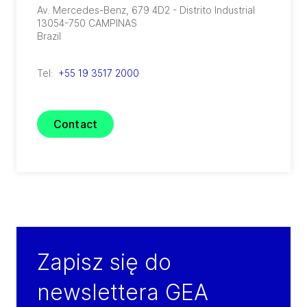
Av. Mercedes-Benz, 679 4D2 - Distrito Industrial
13054-750
CAMPINAS
Brazil
Tel:
+55 19 3517 2000
Contact
Zapisz się do
newslettera GEA