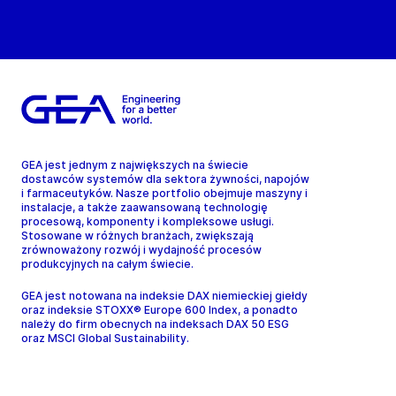
GEA jest jednym z największych na świecie
dostawców systemów dla sektora żywności, napojów
i farmaceutyków. Nasze portfolio obejmuje maszyny i
instalacje, a także zaawansowaną technologię
procesową, komponenty i kompleksowe usługi.
Stosowane w różnych branżach, zwiększają
zrównoważony rozwój i wydajność procesów
produkcyjnych na całym świecie.
GEA jest notowana na indeksie DAX niemieckiej giełdy
oraz indeksie STOXX® Europe 600 Index, a ponadto
należy do firm obecnych na indeksach DAX 50 ESG
oraz MSCI Global Sustainability.