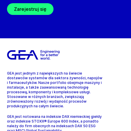
Zarejestruj się
GEA jest jednym z największych na świecie
dostawców systemów dla sektora żywności, napojów
i farmaceutyków. Nasze portfolio obejmuje maszyny i
instalacje, a także zaawansowaną technologię
procesową, komponenty i kompleksowe usługi.
Stosowane w różnych branżach, zwiększają
zrównoważony rozwój i wydajność procesów
produkcyjnych na całym świecie.
GEA jest notowana na indeksie DAX niemieckiej giełdy
oraz indeksie STOXX® Europe 600 Index, a ponadto
należy do firm obecnych na indeksach DAX 50 ESG
oraz MSCI Global Sustainability.