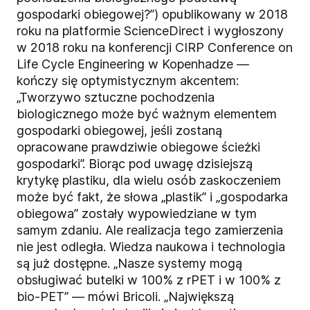
gospodarki obiegowej?”) opublikowany w 2018
roku na platformie ScienceDirect i wygłoszony
w 2018 roku na konferencji CIRP Conference on
Life Cycle Engineering w Kopenhadze —
kończy się optymistycznym akcentem:
„Tworzywo sztuczne pochodzenia
biologicznego może być ważnym elementem
gospodarki obiegowej, jeśli zostaną
opracowane prawdziwie obiegowe ścieżki
gospodarki”. Biorąc pod uwagę dzisiejszą
krytykę plastiku, dla wielu osób zaskoczeniem
może być fakt, że słowa „plastik” i „gospodarka
obiegowa” zostały wypowiedziane w tym
samym zdaniu. Ale realizacja tego zamierzenia
nie jest odległa. Wiedza naukowa i technologia
są już dostępne. „Nasze systemy mogą
obsługiwać butelki w 100% z rPET i w 100% z
bio-PET” — mówi Bricoli. „Największą