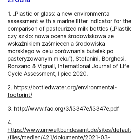
1. „Plastic or glass: a new environmental
assessment with a marine litter indicator for the
comparison of pasteurized milk bottles („Plastik
czy szkło: nowa ocena środowiskowa ze
wskaźnikiem zaśmiecenia środowiska
morskiego w celu porównania butelek po
pasteryzowanym mleku”), Stefanini, Borghesi,
Ronzano & Vignali, International Journal of Life
Cycle Assessment, lipiec 2020.
2.
https://bottledwater.org/environmental-
footprint/
3.
http://www.fao.org/3/i3347e/i3347e.pdf
4.
https://www.umweltbundesamt.de/sites/default
/files/medien/421/dokumente/2021-03-