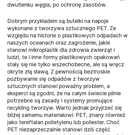
dwutlenku węgla, po ochronę zasobów.
Dobrym przykładem są butelki na napoje
wykonane z tworzywa sztucznego PET. Ze
względu na historie o plastikowych odpadach w
naszych oceanach oraz zagrożenie, jakie
stanowi mikroplastik dla zdrowia zwierząt i
ludzi, te i inne formy plastikowych opakowań
stały się nie tylko wszechobecne, ale są wręcz
okryte złą sławą. Z pewnością beztroskie
pozbywanie się odpadów z tworzyw
sztucznych stanowi poważny problem, a
eksperci są zgodni, że na całym świecie pilnie
potrzebne są zasady i systemy promujące
recykling tworzyw. Warto jednak przyjrzeć się
bliżej samemu materiałowi: PET, znany również
jako tereftalan polietylenu lub poliester. Choć
PET niezaprzeczalnie stanowi dziś część