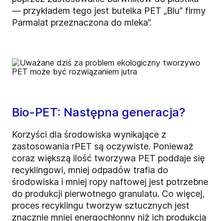
— przykładem tego jest butelka PET „Blu” firmy
Parmalat przeznaczona do mleka”.
Bio-PET: Następna generacja?
Korzyści dla środowiska wynikające z
zastosowania rPET są oczywiste. Ponieważ
coraz większą ilość tworzywa PET poddaje się
recyklingowi, mniej odpadów trafia do
środowiska i mniej ropy naftowej jest potrzebne
do produkcji pierwotnego granulatu. Co więcej,
proces recyklingu tworzyw sztucznych jest
znacznie mniej energochłonny niż ich produkcja