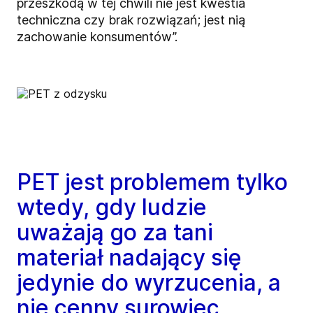
przeszkodą w tej chwili nie jest kwestia
techniczna czy brak rozwiązań; jest nią
zachowanie konsumentów”.
PET jest problemem tylko
wtedy, gdy ludzie
uważają go za tani
materiał nadający się
jedynie do wyrzucenia, a
nie cenny surowiec,