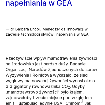
napełniania w GEA
— dr Barbara Bricoli, Menedżer ds. innowacji w
zakresie technologii płynów i napełniania w GEA
Rzeczywiście wpływ marnotrawienia żywności
na środowisko jest bardzo duży. Badanie
Organizacji Narodów Zjednoczonych do spraw
Wyżywienia i Rolnictwa wykazało, że ślad
węglowy marnowanej żywności wynosi około
3,3 gigatony równoważnika CO
. Gdyby
2
„marnotrawstwo żywności” było krajem,
zajmowałoby trzecie miejsce pod względem
3
emisji, ustępując jedynie USA i Chinom.
Jak