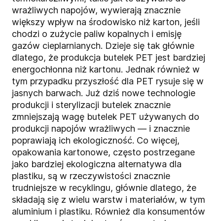
wrażliwych napojów, wywierają znacznie
większy wpływ na środowisko niż karton, jeśli
chodzi o zużycie paliw kopalnych i emisję
gazów cieplarnianych. Dzieje się tak głównie
dlatego, że produkcja butelek PET jest bardziej
energochłonna niż kartonu. Jednak również w
tym przypadku przyszłość dla PET rysuje się w
jasnych barwach. Już dziś nowe technologie
produkcji i sterylizacji butelek znacznie
zmniejszają wagę butelek PET używanych do
produkcji napojów wrażliwych — i znacznie
poprawiają ich ekologiczność. Co więcej,
opakowania kartonowe, często postrzegane
jako bardziej ekologiczna alternatywa dla
plastiku, są w rzeczywistości znacznie
trudniejsze w recyklingu, głównie dlatego, że
składają się z wielu warstw i materiałów, w tym
aluminium i plastiku. Również dla konsumentów