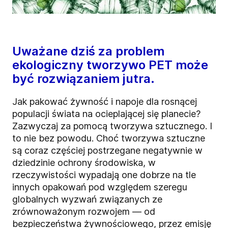
Uważane dziś za problem
ekologiczny tworzywo PET może
być rozwiązaniem jutra.
Jak pakować żywność i napoje dla rosnącej
populacji świata na ocieplającej się planecie?
Zazwyczaj za pomocą tworzywa sztucznego. I
to nie bez powodu. Choć tworzywa sztuczne
są coraz częściej postrzegane negatywnie w
dziedzinie ochrony środowiska, w
rzeczywistości wypadają one dobrze na tle
innych opakowań pod względem szeregu
globalnych wyzwań związanych ze
zrównoważonym rozwojem — od
bezpieczeństwa żywnościowego, przez emisję