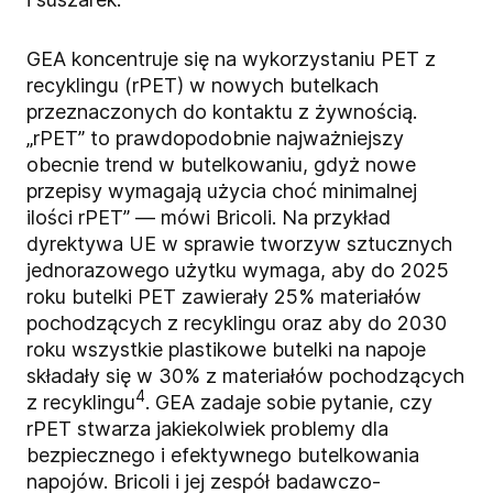
GEA koncentruje się na wykorzystaniu PET z
recyklingu (rPET) w nowych butelkach
przeznaczonych do kontaktu z żywnością.
„rPET” to prawdopodobnie najważniejszy
obecnie trend w butelkowaniu, gdyż nowe
przepisy wymagają użycia choć minimalnej
ilości rPET” — mówi Bricoli. Na przykład
dyrektywa UE w sprawie tworzyw sztucznych
jednorazowego użytku wymaga, aby do 2025
roku butelki PET zawierały 25% materiałów
pochodzących z recyklingu oraz aby do 2030
roku wszystkie plastikowe butelki na napoje
składały się w 30% z materiałów pochodzących
4
z recyklingu
. GEA zadaje sobie pytanie, czy
rPET stwarza jakiekolwiek problemy dla
bezpiecznego i efektywnego butelkowania
napojów. Bricoli i jej zespół badawczo-