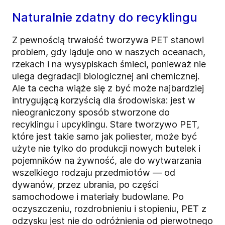
Naturalnie zdatny do recyklingu
Z pewnością trwałość tworzywa PET stanowi
problem, gdy ląduje ono w naszych oceanach,
rzekach i na wysypiskach śmieci, ponieważ nie
ulega degradacji biologicznej ani chemicznej.
Ale ta cecha wiąże się z być może najbardziej
intrygującą korzyścią dla środowiska: jest w
nieograniczony sposób stworzone do
recyklingu i upcyklingu. Stare tworzywo PET,
które jest takie samo jak poliester, może być
użyte nie tylko do produkcji nowych butelek i
pojemników na żywność, ale do wytwarzania
wszelkiego rodzaju przedmiotów — od
dywanów, przez ubrania, po części
samochodowe i materiały budowlane. Po
oczyszczeniu, rozdrobnieniu i stopieniu, PET z
odzysku jest nie do odróżnienia od pierwotnego