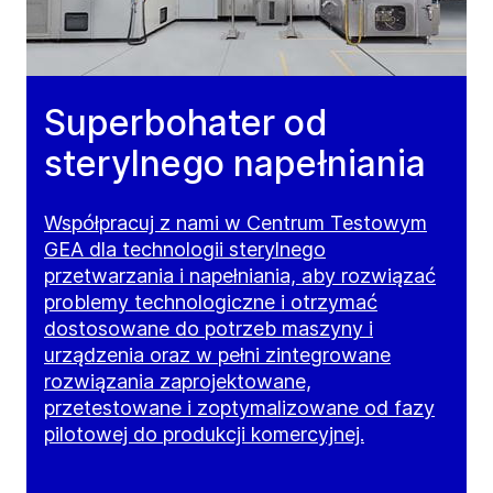
Superbohater od
sterylnego napełniania
Współpracuj z nami w Centrum Testowym
GEA dla technologii sterylnego
przetwarzania i napełniania, aby rozwiązać
problemy technologiczne i otrzymać
dostosowane do potrzeb maszyny i
urządzenia oraz w pełni zintegrowane
rozwiązania zaprojektowane,
przetestowane i zoptymalizowane od fazy
pilotowej do produkcji komercyjnej.