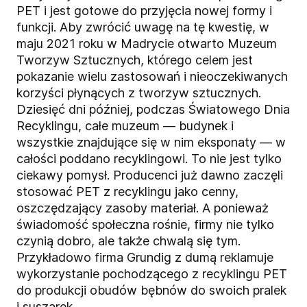
PET i jest gotowe do przyjęcia nowej formy i
funkcji. Aby zwrócić uwagę na tę kwestię, w
maju 2021 roku w Madrycie otwarto Muzeum
Tworzyw Sztucznych, którego celem jest
pokazanie wielu zastosowań i nieoczekiwanych
korzyści płynących z tworzyw sztucznych.
Dziesięć dni później, podczas Światowego Dnia
Recyklingu, całe muzeum — budynek i
wszystkie znajdujące się w nim eksponaty — w
całości poddano recyklingowi. To nie jest tylko
ciekawy pomysł. Producenci już dawno zaczęli
stosować PET z recyklingu jako cenny,
oszczędzający zasoby materiał. A ponieważ
świadomość społeczna rośnie, firmy nie tylko
czynią dobro, ale także chwalą się tym.
Przykładowo firma Grundig z dumą reklamuje
wykorzystanie pochodzącego z recyklingu PET
do produkcji obudów bębnów do swoich pralek
i suszarek.