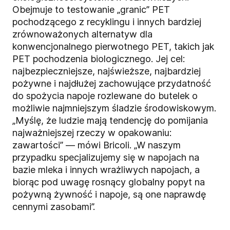
Obejmuje to testowanie „granic” PET
pochodzącego z recyklingu i innych bardziej
zrównoważonych alternatyw dla
konwencjonalnego pierwotnego PET, takich jak
PET pochodzenia biologicznego. Jej cel:
najbezpieczniejsze, najświeższe, najbardziej
pożywne i najdłużej zachowujące przydatność
do spożycia napoje rozlewane do butelek o
możliwie najmniejszym śladzie środowiskowym.
„Myślę, że ludzie mają tendencję do pomijania
najważniejszej rzeczy w opakowaniu:
zawartości” — mówi Bricoli. „W naszym
przypadku specjalizujemy się w napojach na
bazie mleka i innych wrażliwych napojach, a
biorąc pod uwagę rosnący globalny popyt na
pożywną żywność i napoje, są one naprawdę
cennymi zasobami”.