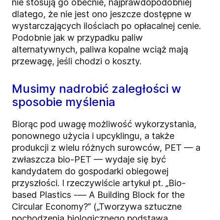
nie stosują go obecnie, najprawdopodobniej
dlatego, że nie jest ono jeszcze dostępne w
wystarczających ilościach po opłacalnej cenie.
Podobnie jak w przypadku paliw
alternatywnych, paliwa kopalne wciąż mają
przewagę, jeśli chodzi o koszty.
Musimy nadrobić zaległości w
sposobie myślenia
Biorąc pod uwagę możliwość wykorzystania,
ponownego użycia i upcyklingu, a także
produkcji z wielu różnych surowców, PET — a
zwłaszcza bio-PET — wydaje się być
kandydatem do gospodarki obiegowej
przyszłości. I rzeczywiście artykuł pt. „Bio-
based Plastics -— A Building Block for the
Circular Economy?” („Tworzywa sztuczne
pochodzenia biologicznego podstawą