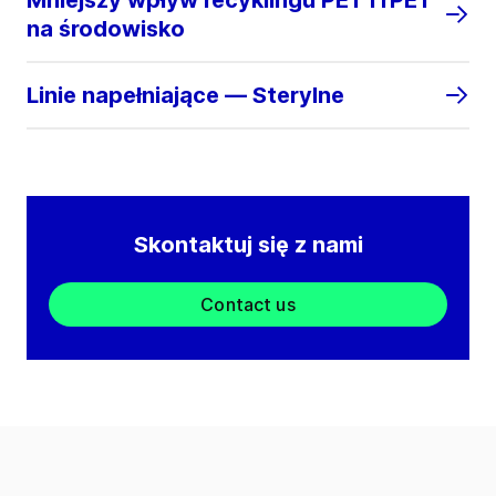
Mniejszy wpływ recyklingu PET i rPET
na środowisko
Linie napełniające — Sterylne
Skontaktuj się z nami
Contact us