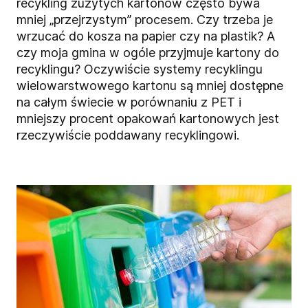
recykling zużytych kartonów często bywa
mniej „przejrzystym” procesem. Czy trzeba je
wrzucać do kosza na papier czy na plastik? A
czy moja gmina w ogóle przyjmuje kartony do
recyklingu? Oczywiście systemy recyklingu
wielowarstwowego kartonu są mniej dostępne
na całym świecie w porównaniu z PET i
mniejszy procent opakowań kartonowych jest
rzeczywiście poddawany recyklingowi.