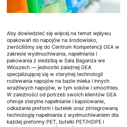
Aby dowiedzieć się więcej na temat wpływu
opakowań do napojów na środowisko,
zwróciliśmy się do Centrum Kompetencji GEA w
zakresie wydmuchiwania, napełniania i
pakowania z siedzibą w Sala Baganza we
Włoszech — jednostki zależnej GEA
specjalizującej się w sterylnej technologii
rozlewania napojów na bazie mleka i innych
wrażliwych napojów, w tym soków i smoothies.
W zależności od potrzeb swoich klientów GEA
oferuje sterylne napełnianie i kapslowanie,
odkażanie preform i butelek oraz zintegrowaną
technologię napełniania z wydmuchiwaniem dla
każdej preformy PET, butelki PET/HDPE i