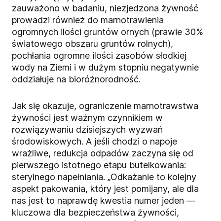
zauważono w badaniu, niezjedzona żywność
prowadzi również do marnotrawienia
ogromnych ilości gruntów ornych (prawie 30%
światowego obszaru gruntów rolnych),
pochłania ogromne ilości zasobów słodkiej
wody na Ziemi i w dużym stopniu negatywnie
oddziałuje na bioróżnorodność.
Jak się okazuje, ograniczenie marnotrawstwa
żywności jest ważnym czynnikiem w
rozwiązywaniu dzisiejszych wyzwań
środowiskowych. A jeśli chodzi o napoje
wrażliwe, redukcja odpadów zaczyna się od
pierwszego istotnego etapu butelkowania:
sterylnego napełniania. „Odkażanie to kolejny
aspekt pakowania, który jest pomijany, ale dla
nas jest to naprawdę kwestia numer jeden —
kluczowa dla bezpieczeństwa żywności,