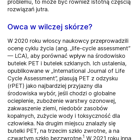
problemu, to może być również istotną częścią
rozwiązań jutra.
Owca w wilczej skórze?
W 2020 roku włoscy naukowcy przeprowadzili
ocenę cyklu życia (ang. „life-cycle assessment”
— LCA), aby porównać wpływ na środowisko
butelek PET i butelek szklanych. Ich ustalenia,
opublikowane w „International Journal of Life
Cycle Assessment”, plasują PET z odzysku
(rPET) jako najbardziej przyjazny dla
środowiska wybór, jeśli chodzi o globalne
ocieplenie, zubożenie warstwy ozonowej,
zakwaszenie ziemi, niedobór zasobów
kopalnych, zużycie wody i toksyczność dla
człowieka. Na drugim miejscu znalazły się
butelki PET, na trzecim szkło zwrotne, a na
1
czwartym szkło bezzwrotne.
W 2021 roku inna