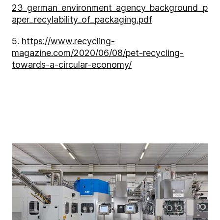
23_german_environment_agency_background_p
aper_recylability_of_packaging.pdf
5.
https://www.recycling-
magazine.com/2020/06/08/pet-recycling-
towards-a-circular-economy/