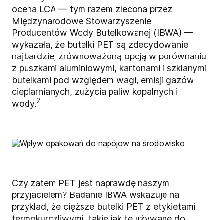
ocena LCA — tym razem zlecona przez
Międzynarodowe Stowarzyszenie
Producentów Wody Butelkowanej (IBWA) —
wykazała, że butelki PET są zdecydowanie
najbardziej zrównoważoną opcją w porównaniu
z puszkami aluminiowymi, kartonami i szklanymi
butelkami pod względem wagi, emisji gazów
cieplarnianych, zużycia paliw kopalnych i
2
wody.
Czy zatem PET jest naprawdę naszym
przyjacielem? Badanie IBWA wskazuje na
przykład, że cięższe butelki PET z etykietami
termokurczliwymi, takie jak te używane do