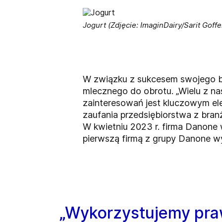
Jogurt (Zdjęcie: ImaginDairy/Sarit Goffe
W związku z sukcesem swojego bi
mlecznego do obrotu. „Wielu z n
zainteresowań jest kluczowym el
zaufania przedsiębiorstwa z bran
W kwietniu 2023 r. firma Danone 
pierwszą firmą z grupy Danone wy
„Wykorzystujemy pra