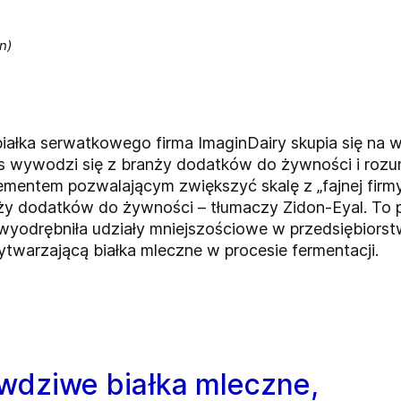
n)
ałka serwatkowego firma ImaginDairy skupia się na 
as wywodzi się z branży dodatków do żywności i rozu
ementem pozwalającym zwiększyć skalę z „fajnej firm
ży dodatków do żywności – tłumaczy Zidon-Eyal. To p
wyodrębniła udziały mniejszościowe w przedsiębiorst
twarzającą białka mleczne w procesie fermentacji.
wdziwe białka mleczne,