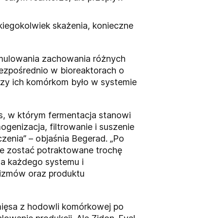
kiegokolwiek skażenia, konieczne
ymulowania zachowania różnych
bezpośrednio w bioreaktorach o
czy ich komórkom było w systemie
s, w którym fermentacja stanowi
ogenizacja, filtrowanie i suszenie
zenia” – objaśnia Begerad. „Po
ie zostać potraktowane trochę
la każdego systemu i
nizmów oraz produktu
ięsa z hodowli komórkowej po