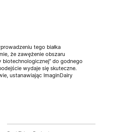
wprowadzeniu tego białka
mie, że zawężenie obszaru
y biotechnologicznej” do godnego
odejście wydaje się skuteczne.
wie, ustanawiając ImaginDairy