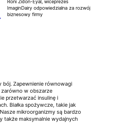
Roni Zidon-Eyal, wiceprezes
ImaginDairy odpowiedzialna za rozwój
.
biznesowy firmy
ny bój. Zapewnienie równowagi
, zarówno w obszarze
e przetwarzać insulinę i
h. Białka spożywcze, takie jak
„Nasze mikroorganizmy są bardzo
my także maksymalnie wydajnych