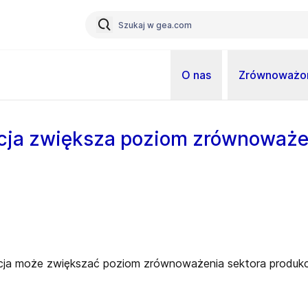
O nas
Zrównoważon
cja zwiększa poziom zrównoważen