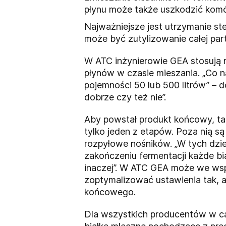
płynu może także uszkodzić komó
Najważniejsze jest utrzymanie st
może być zutylizowanie całej part
W ATC inżynierowie GEA stosują 
płynów w czasie mieszania. „Co n
pojemności 50 lub 500 litrów” –
dobrze czy też nie”.
Aby powstał produkt końcowy, tak
tylko jeden z etapów. Poza nią są
rozpyłowe nośników. „W tych dzi
zakończeniu fermentacji każde b
inaczej”. W ATC GEA może we wspó
zoptymalizować ustawienia tak, 
końcowego.
Dla wszystkich producentów w c