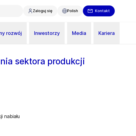
Zaloguj się
Polish
Kontakt
y rozwój
Inwestorzy
Media
Kariera
ia sektora produkcji