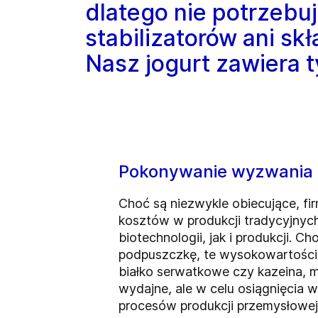
dlatego nie potrzeb
stabilizatorów ani s
Nasz jogurt zawiera t
Pokonywanie wyzwania 
Choć są niezwykle obiecujące, fi
kosztów w produkcji tradycyjny
biotechnologii, jak i produkcji. 
podpuszczkę, te wysokowartościo
białko serwatkowe czy kazeina, 
wydajne, ale w celu osiągnięci
procesów produkcji przemysłowej”