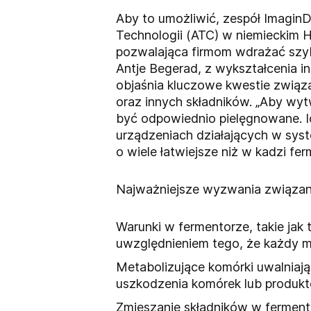
Aby to umożliwić, zespół Imagin
Technologii (ATC) w niemieckim H
pozwalająca firmom wdrażać szybk
Antje Begerad, z wykształcenia i
objaśnia kluczowe kwestie związa
oraz innych składników. „Aby wy
być odpowiednio pielęgnowane. I
urządzeniach działających w sys
o wiele łatwiejsze niż w kadzi fe
Najważniejsze wyzwania związane
Warunki w fermentorze, takie jak
uwzględnieniem tego, że każdy 
Metabolizujące komórki uwalniają 
uszkodzenia komórek lub produk
Zmieszanie składników w fermento