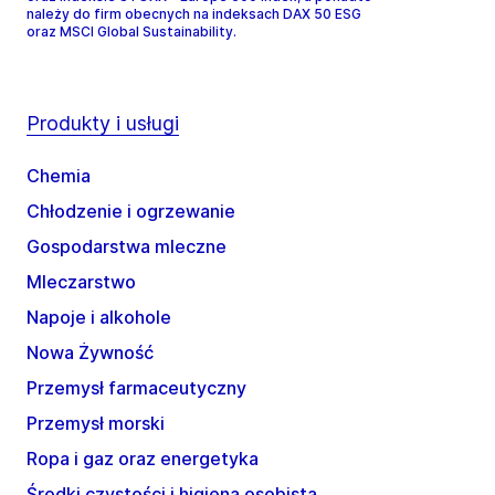
należy do firm obecnych na indeksach DAX 50 ESG
oraz MSCI Global Sustainability.
Produkty i usługi
Chemia
Chłodzenie i ogrzewanie
Gospodarstwa mleczne
Mleczarstwo
Napoje i alkohole
Nowa Żywność
Przemysł farmaceutyczny
Przemysł morski
Ropa i gaz oraz energetyka
Środki czystości i higiena osobista