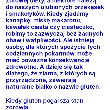
zdrowej diety, a niektóre należą
do naszych ulubionych przekąsek
i smakołyków. Kiedy zjadamy
kanapkę, miskę makaronu,
kawałek ciasta czy ciasteczko,
robimy to zazwyczaj bez żadnych
obaw i wątpliwości. Ale istnieją
osoby, dla których spożycie tych
codziennych pokarmów może
mieć poważne konsekwencje
zdrowotne. A dzieje się tak
dlatego, że ziarna, z których są
przyrządzone, zawierają
naturalne białko o nazwie gluten.
Kiedy gluten pogarsza stan
zdrowia