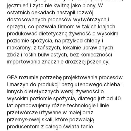
jęczmień i żyto nie kwitną jako plony. W
ostatnich dekadach nastąpił rozwój
dostosowanych procesów wytwórczych i
sprzętu, co pozwala firmom w takich krajach
produkować dietetyczną żywność o wysokim
poziomie spożycia, na przykład chleby i
makarony, z tańszych, lokalnie uprawianych
zbóż i roślin bulwiastych, bez konieczności
importowania znacznie droższej pszenicy.
GEA rozumie potrzebę projektowania procesów
i maszyn do produkcji bezglutenowego chleba i
innych dietetycznych wersji żywności o
wysokim poziomie spożycia, dlatego już od 40
lat opracowujemy różne technologie i linie
przetwórcze używane w małej oraz
przemysłowej skali, które pozwalają
producentom z całego świata tanio