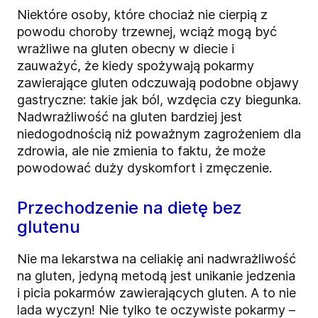
Niektóre osoby, które chociaż nie cierpią z
powodu choroby trzewnej, wciąż mogą być
wrażliwe na gluten obecny w diecie i
zauważyć, że kiedy spożywają pokarmy
zawierające gluten odczuwają podobne objawy
gastryczne: takie jak ból, wzdęcia czy biegunka.
Nadwrażliwość na gluten bardziej jest
niedogodnością niż poważnym zagrożeniem dla
zdrowia, ale nie zmienia to faktu, że może
powodować duży dyskomfort i zmęczenie.
Przechodzenie na dietę bez
glutenu
Nie ma lekarstwa na celiakię ani nadwrażliwość
na gluten, jedyną metodą jest unikanie jedzenia
i picia pokarmów zawierających gluten. A to nie
lada wyczyn! Nie tylko te oczywiste pokarmy –