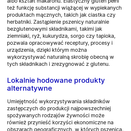
albo kształt makaronu. Elastyczny gluten pełni
też funkcję substancji wiążącej w wypiekanych
produktach mącznych, takich jak ciastka czy
herbatniki. Zastąpienie pszenicy naturalnie
bezglutenowymi składnikami, takimi jak
ziemniaki, ryż, kukurydza, sorgo czy tapioka,
pozwala opracowywać receptury, procesy i
urządzenia, dzięki którym można
wykorzystywać naturalną skrobię obecną w
tych składnikach i zrezygnować z glutenu.
Lokalnie hodowane produkty
alternatywne
Umiejętność wykorzystywania składników
zastępczych do produkcji najpowszechniej
spożywanych rodzajów żywności może
również przynieść korzyści ekonomiczne na
obszarach geograficznych, w których pszenica,