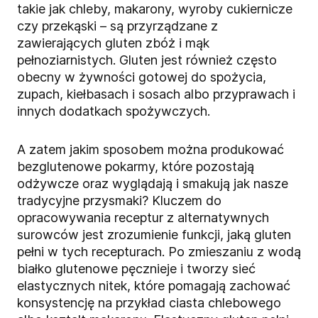
takie jak chleby, makarony, wyroby cukiernicze
czy przekąski – są przyrządzane z
zawierających gluten zbóż i mąk
pełnoziarnistych. Gluten jest również często
obecny w żywności gotowej do spożycia,
zupach, kiełbasach i sosach albo przyprawach i
innych dodatkach spożywczych.
A zatem jakim sposobem można produkować
bezglutenowe pokarmy, które pozostają
odżywcze oraz wyglądają i smakują jak nasze
tradycyjne przysmaki? Kluczem do
opracowywania receptur z alternatywnych
surowców jest zrozumienie funkcji, jaką gluten
pełni w tych recepturach. Po zmieszaniu z wodą
białko glutenowe pęcznieje i tworzy sieć
elastycznych nitek, które pomagają zachować
konsystencję na przykład ciasta chlebowego