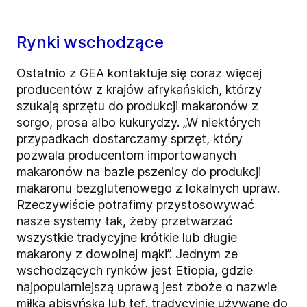
Rynki wschodzące
Ostatnio z GEA kontaktuje się coraz więcej
producentów z krajów afrykańskich, którzy
szukają sprzętu do produkcji makaronów z
sorgo, prosa albo kukurydzy. „W niektórych
przypadkach dostarczamy sprzęt, który
pozwala producentom importowanych
makaronów na bazie pszenicy do produkcji
makaronu bezglutenowego z lokalnych upraw.
Rzeczywiście potrafimy przystosowywać
nasze systemy tak, żeby przetwarzać
wszystkie tradycyjne krótkie lub długie
makarony z dowolnej mąki”. Jednym ze
wschodzących rynków jest Etiopia, gdzie
najpopularniejszą uprawą jest zboże o nazwie
miłka abisyńska lub tef, tradycyjnie używane do