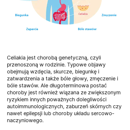
Celiakia jest chorobą genetyczną, czyli
przenoszoną w rodzinie. Typowe objawy
obejmują wzdęcia, skurcze, biegunkę i
zatwardzenia a także bóle głowy, zmęczenie i
bóle stawów. Ale długoterminowa postać
choroby jest również wiązana ze zwiększonym
ryzykiem innych poważnych dolegliwości
autoimmunologicznych, zaburzeń skórnych czy
nawet epilepsji lub choroby układu sercowo-
naczyniowego.