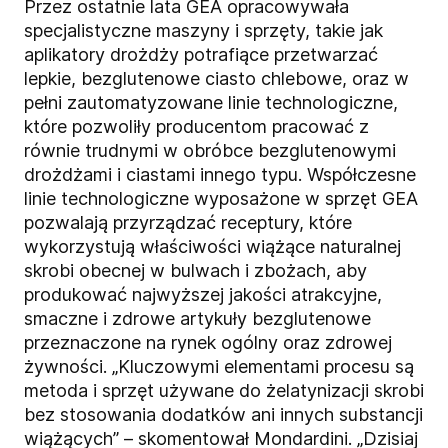
Przez ostatnie lata GEA opracowywała
specjalistyczne maszyny i sprzęty, takie jak
aplikatory drożdży potrafiące przetwarzać
lepkie, bezglutenowe ciasto chlebowe, oraz w
pełni zautomatyzowane linie technologiczne,
które pozwoliły producentom pracować z
równie trudnymi w obróbce bezglutenowymi
drożdżami i ciastami innego typu. Współczesne
linie technologiczne wyposażone w sprzęt GEA
pozwalają przyrządzać receptury, które
wykorzystują właściwości wiążące naturalnej
skrobi obecnej w bulwach i zbożach, aby
produkować najwyższej jakości atrakcyjne,
smaczne i zdrowe artykuły bezglutenowe
przeznaczone na rynek ogólny oraz zdrowej
żywności. „Kluczowymi elementami procesu są
metoda i sprzęt używane do żelatynizacji skrobi
bez stosowania dodatków ani innych substancji
wiążących” – skomentował Mondardini. „Dzisiaj