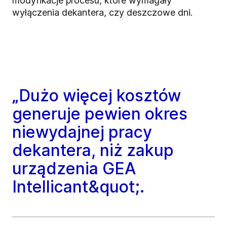
modyfikacje procesu, które wymagały
wyłączenia dekantera, czy deszczowe dni.
„Dużo więcej kosztów
generuje pewien okres
niewydajnej pracy
dekantera, niż zakup
urządzenia GEA
Intellicant&quot;.