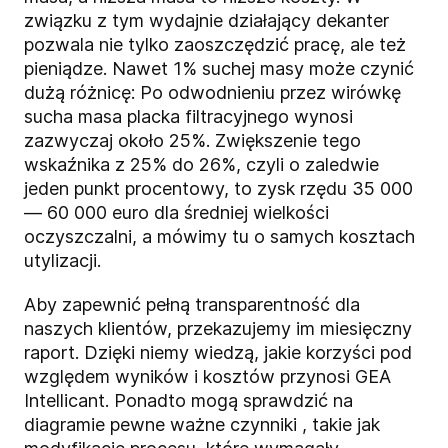
związku z tym wydajnie działający dekanter
pozwala nie tylko zaoszczędzić pracę, ale też
pieniądze. Nawet 1% suchej masy może czynić
dużą różnicę: Po odwodnieniu przez wirówkę
sucha masa placka filtracyjnego wynosi
zazwyczaj około 25%. Zwiększenie tego
wskaźnika z 25% do 26%, czyli o zaledwie
jeden punkt procentowy, to zysk rzędu 35 000
— 60 000 euro dla średniej wielkości
oczyszczalni, a mówimy tu o samych kosztach
utylizacji.
Aby zapewnić pełną transparentność dla
naszych klientów, przekazujemy im miesięczny
raport. Dzięki niemy wiedzą, jakie korzyści pod
względem wyników i kosztów przynosi GEA
Intellicant. Ponadto mogą sprawdzić na
diagramie pewne ważne czynniki , takie jak