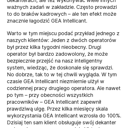
dekanterach, ale też wykonywać wiele innych
ważnych zadań w zakładzie. Często prowadzi
to do braków kadrowych – ale ten efekt może
znacznie łagodzić GEA Intellicant.
Warto w tym miejscu podać przykład jednego z
naszych klientów: Jeden z dwóch operatorów
był przez kilka tygodni nieobecny. Drugi
operator był bardzo zadowolony, że może
bezpiecznie przejść na nasz inteligentny
system, wiedząc, że doskonale się sprawdzi.
No dobrze, tak to w tej chwili wygląda. W tym
czasie GEA Intellicant niezmiernie ulżył w
codziennej pracy drugiego operatora. Ale nawet
po tym – przy obecności wszystkich
pracowników – GEA Intellicant zapewnił
prawdziwą ulgę. Przez kilka miesięcy skala
wykorzystania GEA Intellicant wzrosła do 100%.
Dzisiaj ten sam klient obsługuje swój dekanter