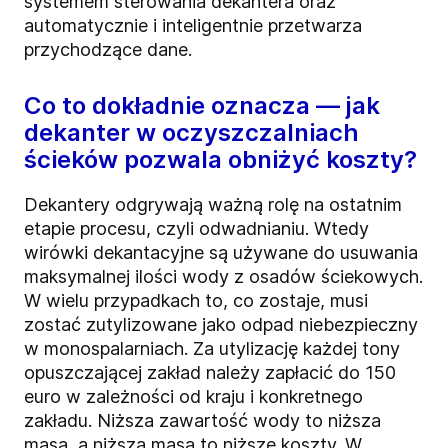
systemem sterowania dekantera oraz
automatycznie i inteligentnie przetwarza
przychodzące dane.
Co to dokładnie oznacza — jak
dekanter w oczyszczalniach
ścieków pozwala obniżyć koszty?
Dekantery odgrywają ważną rolę na ostatnim
etapie procesu, czyli odwadnianiu. Wtedy
wirówki dekantacyjne są używane do usuwania
maksymalnej ilości wody z osadów ściekowych.
W wielu przypadkach to, co zostaje, musi
zostać zutylizowane jako odpad niebezpieczny
w monospalarniach. Za utylizację każdej tony
opuszczającej zakład należy zapłacić do 150
euro w zależności od kraju i konkretnego
zakładu. Niższa zawartość wody to niższa
masa, a niższa masa to niższe koszty. W