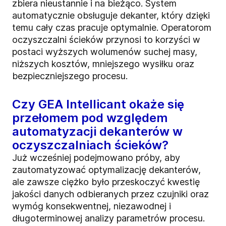
zbiera nieustannie i na bieżąco. System
automatycznie obsługuje dekanter, który dzięki
temu cały czas pracuje optymalnie. Operatorom
oczyszczalni ścieków przynosi to korzyści w
postaci wyższych wolumenów suchej masy,
niższych kosztów, mniejszego wysiłku oraz
bezpieczniejszego procesu.
Czy GEA Intellicant okaże się
przełomem pod względem
automatyzacji dekanterów w
oczyszczalniach ścieków?
Już wcześniej podejmowano próby, aby
zautomatyzować optymalizację dekanterów,
ale zawsze ciężko było przeskoczyć kwestię
jakości danych odbieranych przez czujniki oraz
wymóg konsekwentnej, niezawodnej i
długoterminowej analizy parametrów procesu.