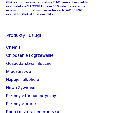
GEA jest notowana na indeksie DAX niemieckiej giełdy
oraz indeksie STOXX® Europe 600 Index, a ponadto
należy do firm obecnych na indeksach DAX 50 ESG
oraz MSCI Global Sustainability.
Produkty i usługi
Chemia
Chłodzenie i ogrzewanie
Gospodarstwa mleczne
Mleczarstwo
Napoje i alkohole
Nowa Żywność
Przemysł farmaceutyczny
Przemysł morski
Ropa i gaz oraz energetyka