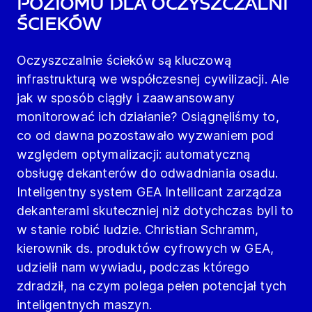
poziomu dla oczyszczalni
ścieków
Oczyszczalnie ścieków są kluczową
infrastrukturą we współczesnej cywilizacji. Ale
jak w sposób ciągły i zaawansowany
monitorować ich działanie? Osiągnęliśmy to,
co od dawna pozostawało wyzwaniem pod
względem optymalizacji: automatyczną
obsługę dekanterów do odwadniania osadu.
Inteligentny system GEA Intellicant zarządza
dekanterami skuteczniej niż dotychczas byli to
w stanie robić ludzie. Christian Schramm,
kierownik ds. produktów cyfrowych w GEA,
udzielił nam wywiadu, podczas którego
zdradził, na czym polega pełen potencjał tych
inteligentnych maszyn.