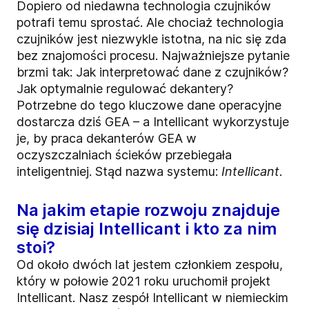
Dopiero od niedawna technologia czujników
potrafi temu sprostać. Ale chociaż technologia
czujników jest niezwykle istotna, na nic się zda
bez znajomości procesu. Najważniejsze pytanie
brzmi tak: Jak interpretować dane z czujników?
Jak optymalnie regulować dekantery?
Potrzebne do tego kluczowe dane operacyjne
dostarcza dziś GEA – a Intellicant wykorzystuje
je, by praca dekanterów GEA w
oczyszczalniach ścieków przebiegała
inteligentniej. Stąd nazwa systemu:
Intellicant
.
Na jakim etapie rozwoju znajduje
się dzisiaj Intellicant i kto za nim
stoi?
Od około dwóch lat jestem członkiem zespołu,
który w połowie 2021 roku uruchomił projekt
Intellicant. Nasz zespół Intellicant w niemieckim