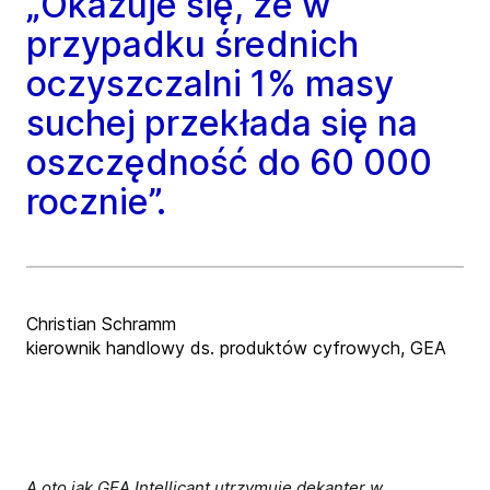
„Okazuje się, że w
przypadku średnich
oczyszczalni 1% masy
suchej przekłada się na
oszczędność do 60 000
rocznie”.
Christian Schramm
kierownik handlowy ds. produktów cyfrowych, GEA
A oto jak GEA Intellicant utrzymuje dekanter w