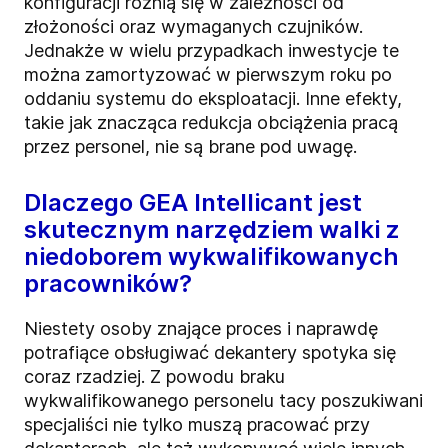
konfiguracji różnią się w zależności od
złożoności oraz wymaganych czujników.
Jednakże w wielu przypadkach inwestycje te
można zamortyzować w pierwszym roku po
oddaniu systemu do eksploatacji. Inne efekty,
takie jak znacząca redukcja obciążenia pracą
przez personel, nie są brane pod uwagę.
Dlaczego GEA Intellicant jest
skutecznym narzędziem walki z
niedoborem wykwalifikowanych
pracowników?
Niestety osoby znające proces i naprawdę
potrafiące obsługiwać dekantery spotyka się
coraz rzadziej. Z powodu braku
wykwalifikowanego personelu tacy poszukiwani
specjaliści nie tylko muszą pracować przy