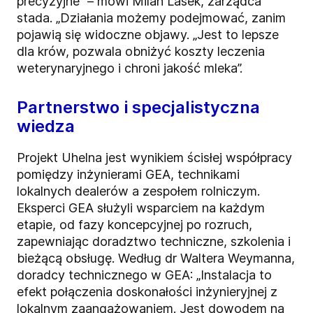
precyzyjne” – mówi Milan Lasek, zarządca
stada. „Działania możemy podejmować, zanim
pojawią się widoczne objawy. „Jest to lepsze
dla krów, pozwala obniżyć koszty leczenia
weterynaryjnego i chroni jakość mleka”.
Partnerstwo i specjalistyczna
wiedza
Projekt Uhelna jest wynikiem ścisłej współpracy
pomiędzy inżynierami GEA, technikami
lokalnych dealerów a zespołem rolniczym.
Eksperci GEA służyli wsparciem na każdym
etapie, od fazy koncepcyjnej po rozruch,
zapewniając doradztwo techniczne, szkolenia i
bieżącą obsługę. Według dr Waltera Weymanna,
doradcy technicznego w GEA: „Instalacja to
efekt połączenia doskonałości inżynieryjnej z
lokalnym zaangażowaniem. Jest dowodem na