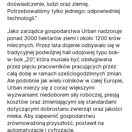
doświadczenie, ludzi oraz ziemię.
Potrzebowaliśmy tylko jednego: odpowiedniej
technologii.”
Jako zarządca gospodarstwa Urban nadzoruje
ponad 3000 hektarów ziemi i około 1200 krów
mlecznych. Przez lata dojenie odbywało się w
tradycyjnej podwójnej hali udojowej typu bok-
w-bok „20”, która musiała być obsługiwana
przez pięciu pracowników pracujących przez
całą dobę w ramach sześciogodzinnych zmian.
Ale podobnie jak wielu rolników w całej Europie,
Urban mierzy się z coraz większymi
wyzwaniami: niedoborem siły roboczej, presją
kosztów oraz zmieniającymi się standardami
dotyczącymi dobrostanu zwierząt oraz jakości
mleka. Aby zapewnić gospodarstwu
zrównoważoną przyszłość, postawił na
automatyzację i cyfryzację.