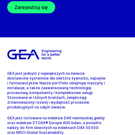
Zarejestruj się
GEA jest jednym z największych na świecie
dostawców systemów dla sektora żywności, napojów
i farmaceutyków. Nasze portfolio obejmuje maszyny i
instalacje, a także zaawansowaną technologię
procesową, komponenty i kompleksowe usługi.
Stosowane w różnych branżach, zwiększają
zrównoważony rozwój i wydajność procesów
produkcyjnych na całym świecie.
GEA jest notowana na indeksie DAX niemieckiej giełdy
oraz indeksie STOXX® Europe 600 Index, a ponadto
należy do firm obecnych na indeksach DAX 50 ESG
oraz MSCI Global Sustainability.