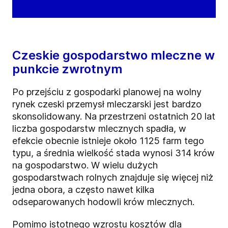
Czeskie gospodarstwo mleczne w
punkcie zwrotnym
Po przejściu z gospodarki planowej na wolny
rynek czeski przemysł mleczarski jest bardzo
skonsolidowany. Na przestrzeni ostatnich 20 lat
liczba gospodarstw mlecznych spadła, w
efekcie obecnie istnieje około 1125 farm tego
typu, a średnia wielkość stada wynosi 314 krów
na gospodarstwo. W wielu dużych
gospodarstwach rolnych znajduje się więcej niż
jedna obora, a często nawet kilka
odseparowanych hodowli krów mlecznych.
Pomimo istotnego wzrostu kosztów dla