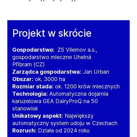
Projekt w skrócie
Gospodarstwo:
ZS Vilemov a.s.,
gospodarstwo mleczne Uhelná
Příbram
(CZ)
Zarządca gospodarstwa:
Jan Urban
Obszar:
ok. 3000 ha
Rozmiar stada:
ok. 1200 krów mlecznych
Technologia:
Automatyczna dojarnia
karuzelowa GEA DairyProQ na 50
stanowisk
Unikatowy aspekt:
Największy
automatyczny system udoju w Czechach
Rozruch:
Działa od 2024 roku