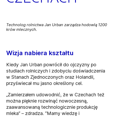
Technolog rolnictwa Jan Urban zarządza hodowlą 1200
krów mlecznych.
Wizja nabiera kształtu
Kiedy Jan Urban powrócił do ojczyzny po
studiach rolniczych i zdobyciu doświadczenia
w Stanach Zjednoczonych oraz Holandii,
przyświecał mu jasno określony cel.
„Zamierzałem udowodnić, że w Czechach też
można pięknie rozwinąć nowoczesną,
zaawansowaną technologicznie produkcję
mleka” – zdradza. “Mamy wiedzę i