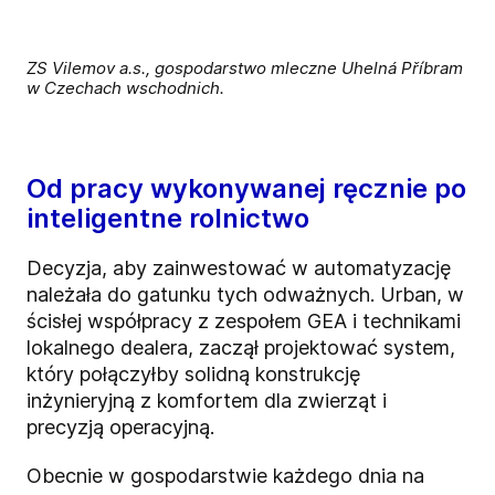
ZS Vilemov a.s., gospodarstwo mleczne Uhelná Příbram
w Czechach wschodnich.
Od pracy wykonywanej ręcznie po
inteligentne rolnictwo
Decyzja, aby zainwestować w automatyzację
należała do gatunku tych odważnych. Urban, w
ścisłej współpracy z zespołem GEA i technikami
lokalnego dealera, zaczął projektować system,
który połączyłby solidną konstrukcję
inżynieryjną z komfortem dla zwierząt i
precyzją operacyjną.
Obecnie w gospodarstwie każdego dnia na