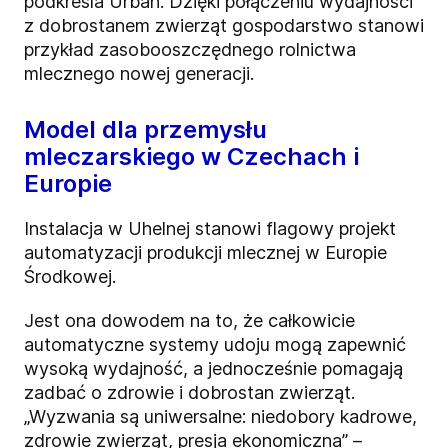
podkreśla Urban. Dzięki połączeniu wydajności
z dobrostanem zwierząt gospodarstwo stanowi
przykład zasobooszczędnego rolnictwa
mlecznego nowej generacji.
Model dla przemysłu
mleczarskiego w Czechach i
Europie
Instalacja w Uhelnej stanowi flagowy projekt
automatyzacji produkcji mlecznej w Europie
Środkowej.
Jest ona dowodem na to, że całkowicie
automatyczne systemy udoju mogą zapewnić
wysoką wydajność, a jednocześnie pomagają
zadbać o zdrowie i dobrostan zwierząt.
„Wyzwania są uniwersalne: niedobory kadrowe,
zdrowie zwierząt, presja ekonomiczna” –