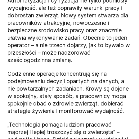
Automatyzacja i cyfryzacja nie tylko podniosły
wydajność, ale też poprawiły warunki pracy i
dobrostan zwierząt. Nowy system stwarza dla
pracowników atrakcyjne, nowoczesne i
bezpieczne środowisko pracy oraz znacznie
ułatwia wykonywanie zadań. Obecnie to jeden
operator – a nie trzech dojarzy, jak to bywało w
przeszłości – może nadzorować
sześciogodzinną zmianę.
Codzienne operacje koncentrują się na
podejmowaniu decyzji opartych na danych, a
nie powtarzalnych zadaniach. Krowy są dojone
w spokojny, stały sposób, a pracownicy mogą
spokojnie dbać o zdrowie zwierząt, dobierać
strategie żywienia i monitorować wydajność.
„Technologia pomaga ludziom pracować
mądrzej i lepiej troszczyć się o zwierzęta” –