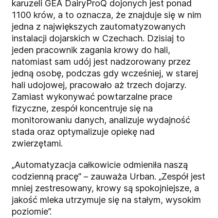
karuzeli GEA DairyProQ dojonych jest ponad
1100 krów, a to oznacza, że znajduje się w nim
jedna z największych zautomatyzowanych
instalacji dojarskich w Czechach. Dzisiaj to
jeden pracownik zagania krowy do hali,
natomiast sam udój jest nadzorowany przez
jedną osobę, podczas gdy wcześniej, w starej
hali udojowej, pracowało aż trzech dojarzy.
Zamiast wykonywać powtarzalne prace
fizyczne, zespół koncentruje się na
monitorowaniu danych, analizuje wydajność
stada oraz optymalizuje opiekę nad
zwierzętami.
„Automatyzacja całkowicie odmieniła naszą
codzienną pracę” – zauważa Urban. „Zespół jest
mniej zestresowany, krowy są spokojniejsze, a
jakość mleka utrzymuje się na stałym, wysokim
poziomie”.