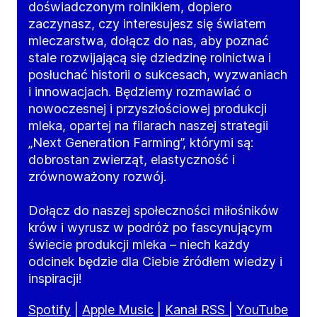
doświadczonym rolnikiem, dopiero
zaczynasz, czy interesujesz się światem
mleczarstwa, dołącz do nas, aby poznać
stale rozwijającą się dziedzinę rolnictwa i
posłuchać historii o sukcesach, wyzwaniach
i innowacjach. Będziemy rozmawiać o
nowoczesnej i przyszłościowej produkcji
mleka, opartej na filarach naszej strategii
„Next Generation Farming”, którymi są:
dobrostan zwierząt, elastyczność i
zrównoważony rozwój.
Dołącz do naszej społeczności miłośników
krów i wyrusz w podróż po fascynującym
świecie produkcji mleka – niech każdy
odcinek będzie dla Ciebie źródłem wiedzy i
inspiracji!
Spotify
|
Apple Music
|
Kanał RSS
|
YouTube