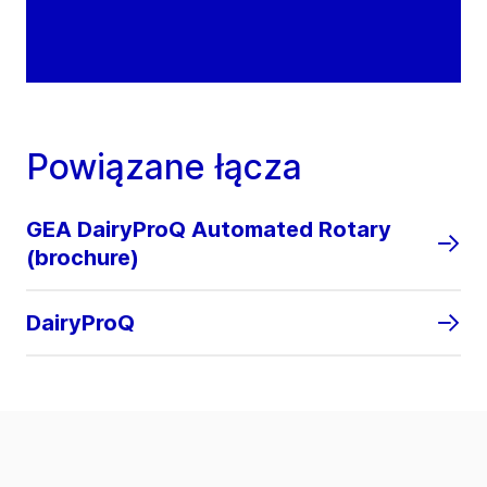
Powiązane łącza
GEA DairyProQ Automated Rotary
(brochure)
DairyProQ