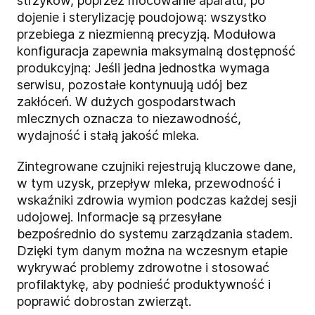
strzyków, poprzez mocowanie aparatu, po
dojenie i sterylizację poudojową: wszystko
przebiega z niezmienną precyzją. Modułowa
konfiguracja zapewnia maksymalną dostępność
produkcyjną: Jeśli jedna jednostka wymaga
serwisu, pozostałe kontynuują udój bez
zakłóceń. W dużych gospodarstwach
mlecznych oznacza to niezawodność,
wydajność i stałą jakość mleka.
Zintegrowane czujniki rejestrują kluczowe dane,
w tym uzysk, przepływ mleka, przewodność i
wskaźniki zdrowia wymion podczas każdej sesji
udojowej. Informacje są przesyłane
bezpośrednio do systemu zarządzania stadem.
Dzięki tym danym można na wczesnym etapie
wykrywać problemy zdrowotne i stosować
profilaktykę, aby podnieść produktywność i
poprawić dobrostan zwierząt.