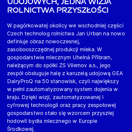
udojowych, jedna wizja
rolnictwa przyszłości
W pagórkowatej okolicy we wschodniej części
Czech technolog rolnictwa Jan Urban na nowo
definiuje obraz nowoczesnej,
zasobooszczędnej produkcji mleka. W
gospodarstwie mlecznym Uhelná Příbram,
należącym do spółki ZS Vilemov a.s., jego
zespół obsługuje halę z karuzelą udojową GEA
DairyProQ na 50 stanowisk, czyli największy
w pełni zautomatyzowany system dojenia w
kraju. Dzięki wizji, zautomatyzowanej i
cyfrowej technologii oraz pracy zespołowej
gospodarstwo stało się wzorcem przyszłej
hodowli bydła mlecznego w Europie
Środkowej.