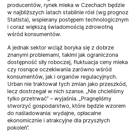
producentów, rynek mleka w Czechach będzie
w najbliższych latach stabilnie rósł (wg prognoz
Statista), wspierany postępem technologicznym
i coraz większą świadomością zdrowotną
wśród konsumentów.
A jednak sektor wciąż boryka się z dobrze
znanymi problemami, takimi jak ograniczona
dostępność siły roboczej, fluktuacja ceny mleka
czy rosnące oczekiwania zarówno wśród
konsumentów, jak i organów regulacyjnych.
Urban nie traktował tych zmian jako przeszkód,
lecz dostrzegał w nich szanse. „Nie chcieliśmy
tylko przetrwać” – wyjaśnia. „Pragnęliśmy
stworzyć gospodarstwo, które będzie wzorem
do naśladowania: wydajne, opłacalne
ekonomicznie i atrakcyjne dla przyszłych
pokoleń”.