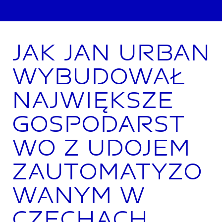
Jak Jan Urban
wybudował
największe
gospodarst
wo z udojem
zautomatyzo
wanym w
Czechach