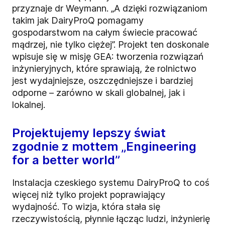
przyznaje dr Weymann. „A dzięki rozwiązaniom
takim jak DairyProQ pomagamy
gospodarstwom na całym świecie pracować
mądrzej, nie tylko ciężej”. Projekt ten doskonale
wpisuje się w misję GEA: tworzenia rozwiązań
inżynieryjnych, które sprawiają, że rolnictwo
jest wydajniejsze, oszczędniejsze i bardziej
odporne – zarówno w skali globalnej, jak i
lokalnej.
Projektujemy lepszy świat
zgodnie z mottem „Engineering
for a better world”
Instalacja czeskiego systemu DairyProQ to coś
więcej niż tylko projekt poprawiający
wydajność. To wizja, która stała się
rzeczywistością, płynnie łącząc ludzi, inżynierię