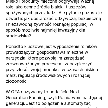
Mleko i produkty mleczne odgrywają ważną
rolę jako cenne źródła białek i tłuszczów
spożywanych przez ludzi. Ale pytanie pozostaje
otwarte: jak dostarczać odżywczą, bezpieczną
i niezawodną żywność rosnącej populacji w
sposób możliwie najmniej inwazyjny dla
środowiska?
Ponadto kluczowe jest wyposażenie rolników
prowadzących gospodarstwa mleczne w
narzędzia, które pozwolą im zarządzać
zrównoważonym procesem i zabezpieczyć
przyszłość swojej produkcji w czasach niskich
marż, regulacji środowiskowych i rosnącej
złożoności.
W GEA nazywamy to podejście Next
Generation Farming, czyli Rolnictwem następnej
generacji. Jest to połączenie automatyzacji