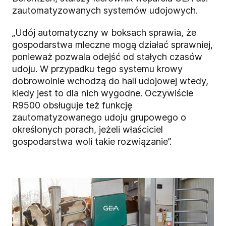
zautomatyzowanych systemów udojowych.
„Udój automatyczny w boksach sprawia, że
gospodarstwa mleczne mogą działać sprawniej,
ponieważ pozwala odejść od stałych czasów
udoju. W przypadku tego systemu krowy
dobrowolnie wchodzą do hali udojowej wtedy,
kiedy jest to dla nich wygodne. Oczywiście
R9500 obsługuje też funkcję
zautomatyzowanego udoju grupowego o
określonych porach, jeżeli właściciel
gospodarstwa woli takie rozwiązanie”.