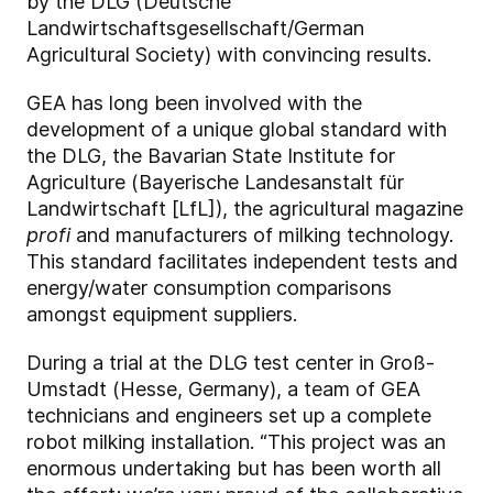
by the DLG
(Deutsche
Landwirtschaftsgesellschaft/German
Agricultural Society)
with convincing results
.
GEA has long been involved with the
development of a unique global standard with
the DLG, the Bavarian State Institute for
Agriculture (Bayerische Landesanstalt für
Landwirtschaft [LfL]), the agricultural magazine
profi
and manufacturers of milking technology.
This standard facilitates independent tests and
energy/water consumption comparisons
amongst equipment suppliers.
During a trial at the DLG test center in Groß-
Umstadt (Hesse, Germany), a team of GEA
technicians and engineers set up a complete
robot milking installation.
“
This project was an
enormous undertaking but has been worth all