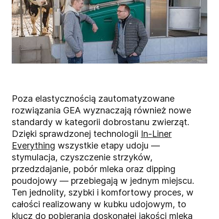
Poza elastycznością zautomatyzowane
rozwiązania GEA wyznaczają również nowe
standardy w kategorii dobrostanu zwierząt.
Dzięki sprawdzonej technologii
In-Liner
Everything
wszystkie etapy udoju —
stymulacja, czyszczenie strzyków,
przedzdajanie, pobór mleka oraz dipping
poudojowy — przebiegają w jednym miejscu.
Ten jednolity, szybki i komfortowy proces, w
całości realizowany w kubku udojowym, to
klucz do pobierania doskonałej jakości mleka