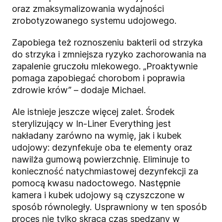
oraz zmaksymalizowania wydajności
zrobotyzowanego systemu udojowego.
Zapobiega też roznoszeniu bakterii od strzyka
do strzyka i zmniejsza ryzyko zachorowania na
zapalenie gruczołu mlekowego. „Proaktywnie
pomaga zapobiegać chorobom i poprawia
zdrowie krów” – dodaje Michael.
Ale istnieje jeszcze więcej zalet. Środek
sterylizujący w In-Liner Everything
jest
nakładany zarówno na wymię, jak i kubek
udojowy: dezynfekuje oba te elementy oraz
nawilża gumową powierzchnię. Eliminuje to
konieczność natychmiastowej dezynfekcji za
pomocą kwasu nadoctowego. Następnie
kamera i kubek udojowy są czyszczone w
sposób równoległy. Usprawniony w ten sposób
proces nie tylko skraca czas spędzany w