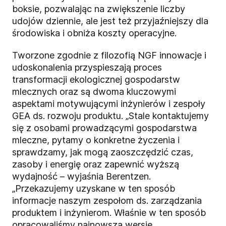
boksie, pozwalając na zwiększenie liczby
udojów dziennie, ale jest też przyjaźniejszy dla
środowiska i obniża koszty operacyjne.
Tworzone zgodnie z filozofią NGF innowacje i
udoskonalenia przyspieszają proces
transformacji ekologicznej gospodarstw
mlecznych oraz są dwoma kluczowymi
aspektami motywującymi inżynierów i zespoły
GEA ds. rozwoju produktu. „Stale kontaktujemy
się z osobami prowadzącymi gospodarstwa
mleczne, pytamy o konkretne życzenia i
sprawdzamy, jak mogą zaoszczędzić czas,
zasoby i energię oraz zapewnić wyższą
wydajność – wyjaśnia Berentzen.
„Przekazujemy uzyskane w ten sposób
informacje naszym zespołom ds. zarządzania
produktem i inżynierom. Właśnie w ten sposób
opracowaliśmy najnowszą wersję