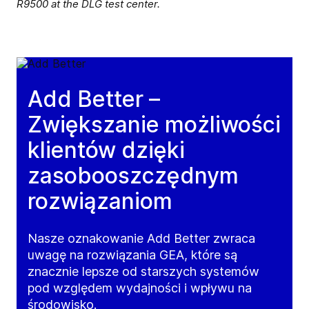
R9500 at the DLG test center.
Add Better –
Zwiększanie możliwości
klientów dzięki
zasobooszczędnym
rozwiązaniom
Nasze oznakowanie Add Better zwraca
uwagę na rozwiązania GEA, które są
znacznie lepsze od starszych systemów
pod względem wydajności i wpływu na
środowisko.