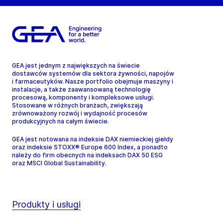
GEA jest jednym z największych na świecie
dostawców systemów dla sektora żywności, napojów
i farmaceutyków. Nasze portfolio obejmuje maszyny i
instalacje, a także zaawansowaną technologię
procesową, komponenty i kompleksowe usługi.
Stosowane w różnych branżach, zwiększają
zrównoważony rozwój i wydajność procesów
produkcyjnych na całym świecie.
GEA jest notowana na indeksie DAX niemieckiej giełdy
oraz indeksie STOXX® Europe 600 Index, a ponadto
należy do firm obecnych na indeksach DAX 50 ESG
oraz MSCI Global Sustainability.
Produkty i usługi