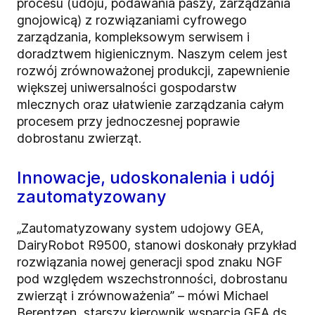
procesu (udoju, podawania paszy, zarządzania
gnojowicą) z rozwiązaniami cyfrowego
zarządzania, kompleksowym serwisem i
doradztwem higienicznym. Naszym celem jest
rozwój zrównoważonej produkcji, zapewnienie
większej uniwersalności gospodarstw
mlecznych oraz ułatwienie zarządzania całym
procesem przy jednoczesnej poprawie
dobrostanu zwierząt.
Innowacje, udoskonalenia i udój
zautomatyzowany
„Zautomatyzowany system udojowy GEA,
DairyRobot R9500, stanowi doskonały przykład
rozwiązania nowej generacji spod znaku NGF
pod względem wszechstronności, dobrostanu
zwierząt i zrównoważenia” – mówi Michael
Berentzen, starszy kierownik wsparcia GEA ds.