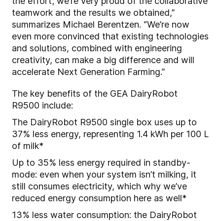
the effort; we’re very proud of the collaborative
teamwork and the results we obtained,”
summarizes Michael Berentzen. “We’re now
even more convinced that existing technologies
and solutions, combined with engineering
creativity, can make a big difference and will
accelerate Next Generation Farming.”
The key benefits of the GEA
DairyRobot
R9500
include:
The DairyRobot R9500 single box uses up to
37% less energy, representing 1.4 kWh per 100 L
of milk*
Up to 35% less energy required in standby-
mode: even when your system isn’t milking, it
still consumes electricity, which why we’ve
reduced energy consumption here as well*
13% less water consumption: the DairyRobot