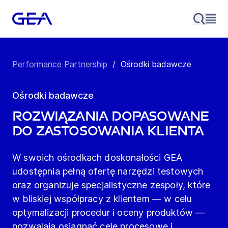
Performance Partnership
/
Ośrodki badawcze
Ośrodki badawcze
Rozwiązania dopasowane
do zastosowania klienta
W swoich ośrodkach doskonałości GEA
udostępnia pełną ofertę narzędzi testowych
oraz organizuje specjalistyczne zespoły, które
w bliskiej współpracy z klientem — w celu
optymalizacji procedur i oceny produktów —
pozwalają osiągnąć cele procesowe i