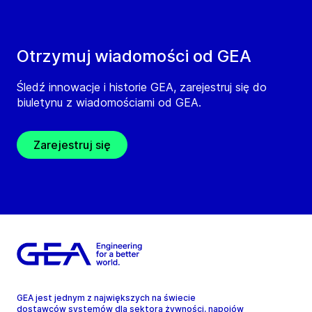
Otrzymuj wiadomości od GEA
Śledź innowacje i historie GEA, zarejestruj się do
biuletynu z wiadomościami od GEA.
Zarejestruj się
GEA jest jednym z największych na świecie
dostawców systemów dla sektora żywności, napojów