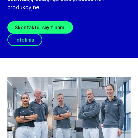
produkcyjne.
Skontaktuj się z nami
Infolinia