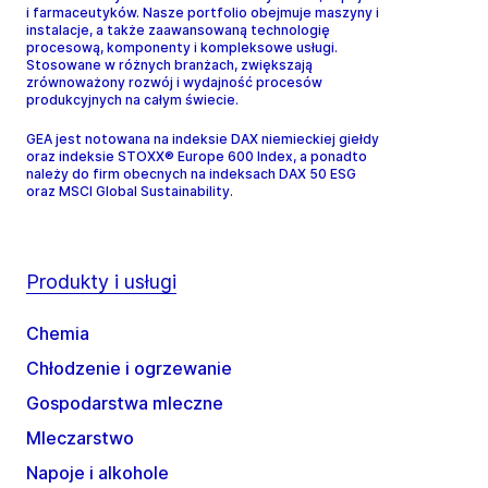
i farmaceutyków. Nasze portfolio obejmuje maszyny i
instalacje, a także zaawansowaną technologię
procesową, komponenty i kompleksowe usługi.
Stosowane w różnych branżach, zwiększają
zrównoważony rozwój i wydajność procesów
produkcyjnych na całym świecie.
GEA jest notowana na indeksie DAX niemieckiej giełdy
oraz indeksie STOXX® Europe 600 Index, a ponadto
należy do firm obecnych na indeksach DAX 50 ESG
oraz MSCI Global Sustainability.
Produkty i usługi
Chemia
Chłodzenie i ogrzewanie
Gospodarstwa mleczne
Mleczarstwo
Napoje i alkohole