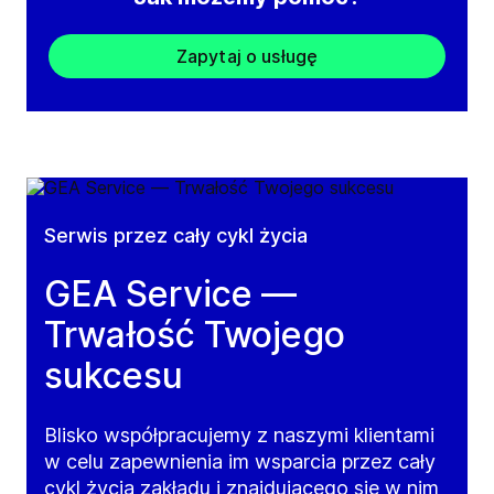
Zapytaj o usługę
Serwis przez cały cykl życia
GEA Service —
Trwałość Twojego
sukcesu
Blisko współpracujemy z naszymi klientami
w celu zapewnienia im wsparcia przez cały
cykl życia zakładu i znajdującego się w nim