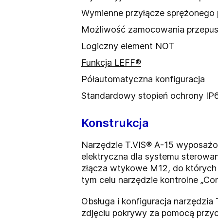
Wymienne przyłącze sprężonego 
Możliwość zamocowania przepust
Logiczny element NOT
Funkcja LEFF®
Półautomatyczna konfiguracja
Standardowy stopień ochrony IP
Konstrukcja
Narzędzie T.VIS® A-15 wyposażon
elektryczna dla systemu sterowa
złącza wtykowe M12, do których 
tym celu narzędzie kontrolne „Co
Obsługa i konfiguracja narzędzi
zdjęciu pokrywy za pomocą przyci