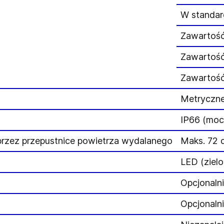
W standar
Zawartość 
Zawartoś
Zawartość
Metryczne
IP66 (moc
przez przepustnice powietrza wydalanego
Maks. 72 
LED (zielo
Opcjonalni
Opcjonalni