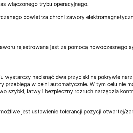
as włączonego trybu operacyjnego.
arczanego powietrza chroni zawory elektromagnetyczn
zaworu rejestrowana jest za pomocą nowoczesnego sy
wystarczy nacisnąć dwa przyciski na pokrywie narzę
tóry przebiega w pełni automatycznie. W tym celu nie 
o szybki, łatwy i bezpieczny rozruch narzędzia kontr
żliwe jest ustawienie tolerancji pozycji otwartej/za