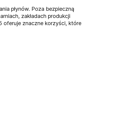
zania płynów. Poza bezpieczną
rniach, zakładach produkcji
oferuje znaczne korzyści, które