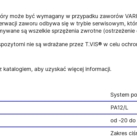
który może być wymagany w przypadku zaworów VAR
nserwacji zaworu odbywa się w trybie serwisowym, k
mywane są wszelkie sprzężenia zwrotne (ostrzeżenie 
pozytorni nie są wdrażane przez T.VIS® w celu ochro
 katalogiem, aby uzyskać więcej informacji.
System po
PA12/L
od -20 do
Zakres ciś