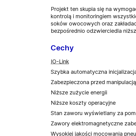
Projekt ten skupia się na wymoga
kontrolą i monitoringiem wszystk
soków owocowych oraz zakładach 
bezpośrednio odzwierciedla niższy
Cechy
IO-Link
Szybka automatyczna inicjalizacj
Zabezpieczona przed manipulacją 
Niższe zużycie energii
Niższe koszty operacyjne
Stan zaworu wyświetlany za po
Zawory elektromagnetyczne zabe
Wysokiej jakości mocowania pne