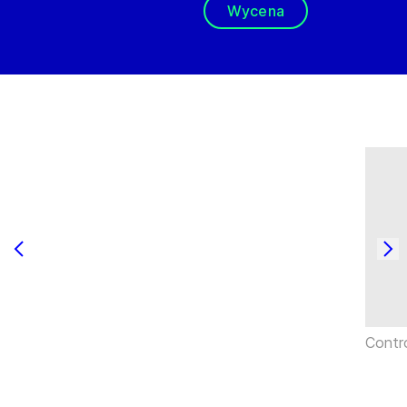
Wycena
Contr