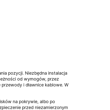
ia pozycji. Niezbędna instalacja
ależności od wymogów, przez
e przewody i dławnice kablowe. W
isków na pokrywie, albo po
ezpieczenie przed niezamierzonym