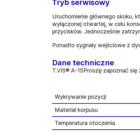
Tryb serwisowy
Uruchomienie głównego skoku, 
wyłączonej otwartej, w celu ko
przycisków. Jednocześnie zatrzy
Ponadto sygnały wejściowe z dys
Dane techniczne
T.VIS® A-15Proszę zapoznać się z
Wykrywanie pozycji
Materiał korpusu
Temperatura otoczenia