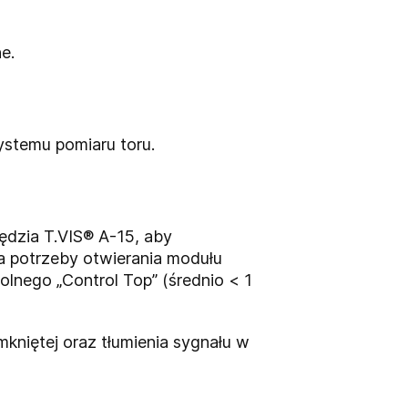
e.
stemu pomiaru toru.
dzia T.VIS® A-15, aby
ma potrzeby otwierania modułu
olnego „Control Top” (średnio < 1
mkniętej oraz tłumienia sygnału w