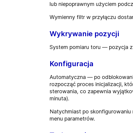
lub niepoprawnym użyciem podcz
Wymienny filtr w przyłączu dost
Wykrywanie pozycji
System pomiaru toru — pozycja 
Konfiguracja
Automatyczna — po odblokowaniu 
rozpocząć proces inicjalizacji, k
sterowania, co zapewnia wyjątkow
minuta).
Natychmiast po skonfigurowaniu mo
menu parametrów.