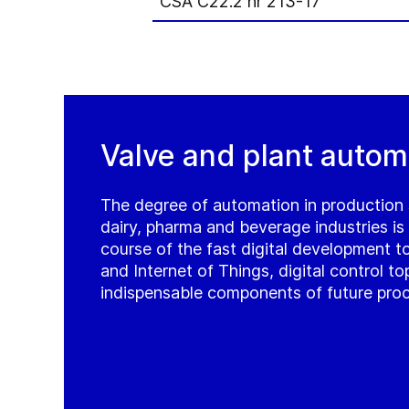
CSA C22.2 nr 213-17
Valve and plant autom
The degree of automation in production 
dairy, pharma and beverage industries is e
course of the fast digital development t
and Internet of Things, digital control 
indispensable components of future proc