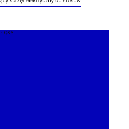
ący sprzęt elektryczny do stosowania w lokalizacjach kla