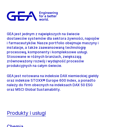
GEA jest jednym z największych na świecie
dostawców systemów dla sektora żywności, napojów
i farmaceutyków. Nasze portfolio obejmuje maszyny i
instalacje, a także zaawansowaną technologię
procesową, komponenty i kompleksowe usługi.
Stosowane w różnych branżach, zwiększają
zrównoważony rozwój i wydajność procesów
produkcyjnych na całym świecie.
GEA jest notowana na indeksie DAX niemieckiej giełdy
oraz indeksie STOXX® Europe 600 Index, a ponadto
należy do firm obecnych na indeksach DAX 50 ESG
oraz MSCI Global Sustainability.
Produkty i usługi
Chemia