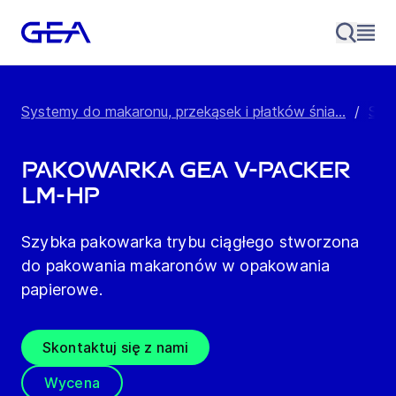
Systemy do makaronu, przekąsek i płatków śnia...
/
Spr
Pakowarka GEA V-Packer
LM-HP
Szybka pakowarka trybu ciągłego stworzona
do pakowania makaronów w opakowania
papierowe.
Skontaktuj się z nami
Wycena