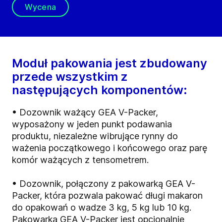
Wycena
Moduł pakowania jest zbudowany
przede wszystkim z
następujących komponentów:
• Dozownik ważący GEA V-Packer,
wyposażony w jeden punkt podawania
produktu, niezależne wibrujące rynny do
ważenia początkowego i końcowego oraz parę
komór ważących z tensometrem.
• Dozownik, połączony z pakowarką GEA V-
Packer, która pozwala pakować długi makaron
do opakowań o wadze 3 kg, 5 kg lub 10 kg.
Pakowarka GEA V-Packer jest opcjonalnie