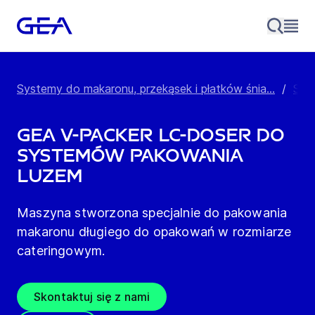
Systemy do makaronu, przekąsek i płatków śnia...
/
Spr
GEA V-Packer LC-Doser do
systemów pakowania
luzem
Maszyna stworzona specjalnie do pakowania
makaronu długiego do opakowań w rozmiarze
cateringowym.
Skontaktuj się z nami