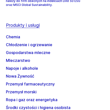
należy do firm obecnych na indeksach DAX 50 ESG
oraz MSCI Global Sustainability.
Produkty i usługi
Chemia
Chłodzenie i ogrzewanie
Gospodarstwa mleczne
Mleczarstwo
Napoje i alkohole
Nowa Żywność
Przemysł farmaceutyczny
Przemysł morski
Ropa i gaz oraz energetyka
Środki czystości i higiena osobista