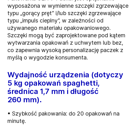
wyposażona w wymienne szczęki zgrzewające
typu „gorący pręt” i/lub szczęki zgrzewające
typu „impuls cieplny”, w zależności od
używanego materiału opakowaniowego.
Szczęki mogą być zaprojektowane pod kątem
wytwarzania opakowań z uchwytem lub bez,
co zapewnia wysoką personalizację paczek z
myślą o wygodzie konsumenta.
Wydajność urządzenia (dotyczy
5 kg opakowań spaghetti,
średnica 1,7 mm i długość
260 mm).
• Szybkość pakowania: do 20 opakowań na
minutę.