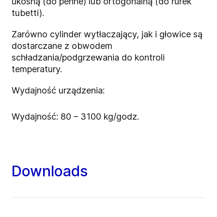
ukośną (do penne) lub ortogonalną (do rurek
tubetti).
Zarówno cylinder wytłaczający, jak i głowice są
dostarczane z obwodem
schładzania/podgrzewania do kontroli
temperatury.
Wydajność urządzenia:
Wydajność: 80 – 3100 kg/godz.
Downloads