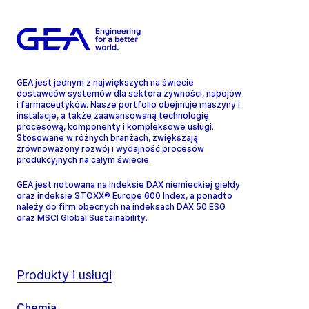
GEA jest jednym z największych na świecie
dostawców systemów dla sektora żywności, napojów
i farmaceutyków. Nasze portfolio obejmuje maszyny i
instalacje, a także zaawansowaną technologię
procesową, komponenty i kompleksowe usługi.
Stosowane w różnych branżach, zwiększają
zrównoważony rozwój i wydajność procesów
produkcyjnych na całym świecie.
GEA jest notowana na indeksie DAX niemieckiej giełdy
oraz indeksie STOXX® Europe 600 Index, a ponadto
należy do firm obecnych na indeksach DAX 50 ESG
oraz MSCI Global Sustainability.
Produkty i usługi
Chemia