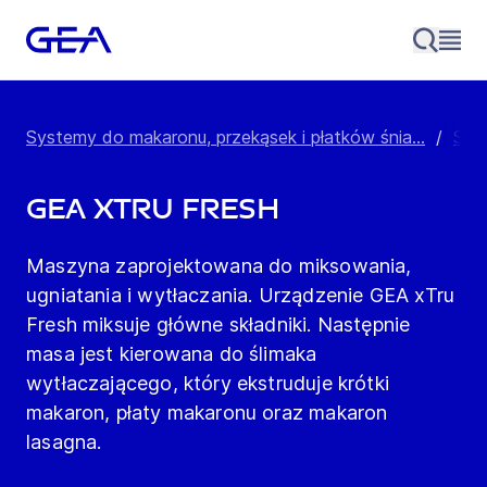
Systemy do makaronu, przekąsek i płatków śnia...
/
Spr
GEA xTru Fresh
Maszyna zaprojektowana do miksowania,
ugniatania i wytłaczania. Urządzenie GEA xTru
Fresh miksuje główne składniki. Następnie
masa jest kierowana do ślimaka
wytłaczającego, który ekstruduje krótki
makaron, płaty makaronu oraz makaron
lasagna.