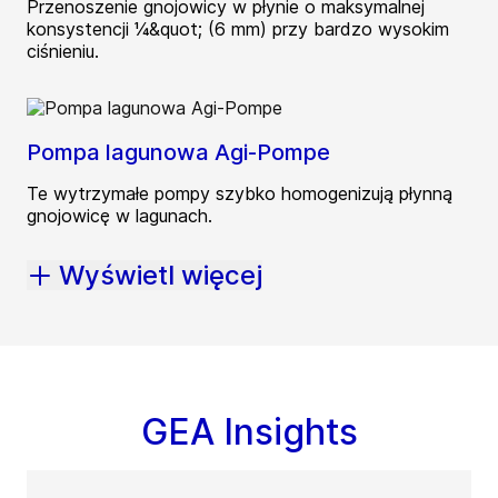
Przenoszenie gnojowicy w płynie o maksymalnej
konsystencji ¼&quot; (6 mm) przy bardzo wysokim
ciśnieniu.
Pompa lagunowa Agi-Pompe
Te wytrzymałe pompy szybko homogenizują płynną
gnojowicę w lagunach.
Wyświetl więcej
GEA Insights