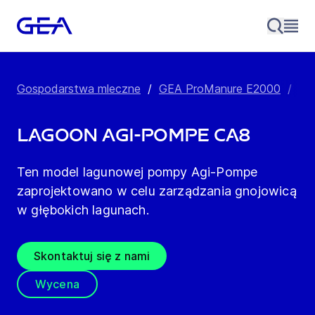
Gospodarstwa mleczne
/
GEA ProManure E2000
/
Pr
Lagoon Agi-Pompe CA8
Ten model lagunowej pompy Agi-Pompe
zaprojektowano w celu zarządzania gnojowicą
w głębokich lagunach.
Skontaktuj się z nami
Wycena