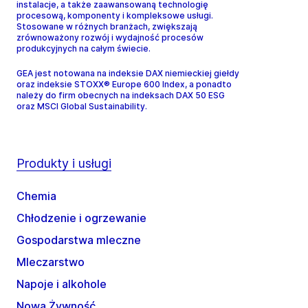
instalacje, a także zaawansowaną technologię
procesową, komponenty i kompleksowe usługi.
Stosowane w różnych branżach, zwiększają
zrównoważony rozwój i wydajność procesów
produkcyjnych na całym świecie.
GEA jest notowana na indeksie DAX niemieckiej giełdy
oraz indeksie STOXX® Europe 600 Index, a ponadto
należy do firm obecnych na indeksach DAX 50 ESG
oraz MSCI Global Sustainability.
Produkty i usługi
Chemia
Chłodzenie i ogrzewanie
Gospodarstwa mleczne
Mleczarstwo
Napoje i alkohole
Nowa Żywność