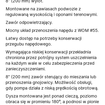
8" (200 mm) wylot.
Montowane na zawiasach podwozie z
regulowaną wysokością i oponami terenowymi.
Zawór odpowietrzający.
Mocny układ przenoszenia napędu z WOM #55.
Łatwy dostęp na potrzeby konserwacji
przegubu napędowego.
Wymagająca niskiej konserwacji przekładnia
chroniona przez potrójny system uszczelnienia
na każdym wale w celu zabezpieczenia przed
zanieczyszczeniami.
8" (200 mm) zawór sterujący do mieszania lub
przenoszenia gnojowicy. Możliwość obsługi,
gdy pompa działa z niską prędkością obrotową.
Dysza montowana jest ponad cieczą, poziomo
obraca się w promieniu 180°, a podnosi w pionie