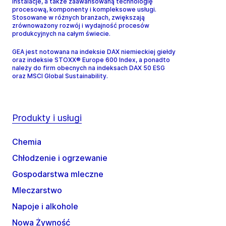
instalacje, a także zaawansowaną technologię
procesową, komponenty i kompleksowe usługi.
Stosowane w różnych branżach, zwiększają
zrównoważony rozwój i wydajność procesów
produkcyjnych na całym świecie.
GEA jest notowana na indeksie DAX niemieckiej giełdy
oraz indeksie STOXX® Europe 600 Index, a ponadto
należy do firm obecnych na indeksach DAX 50 ESG
oraz MSCI Global Sustainability.
Produkty i usługi
Chemia
Chłodzenie i ogrzewanie
Gospodarstwa mleczne
Mleczarstwo
Napoje i alkohole
Nowa Żywność