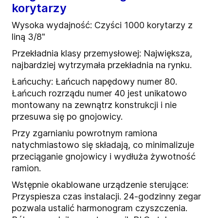
korytarzy
Wysoka wydajność: Czyści 1000 korytarzy z
liną 3/8"
Przekładnia klasy przemysłowej: Największa,
najbardziej wytrzymała przekładnia na rynku.
Łańcuchy: Łańcuch napędowy numer 80.
Łańcuch rozrządu numer 40 jest unikatowo
montowany na zewnątrz konstrukcji i nie
przesuwa się po gnojowicy.
Przy zgarnianiu powrotnym ramiona
natychmiastowo się składają, co minimalizuje
przeciąganie gnojowicy i wydłuża żywotność
ramion.
Wstępnie okablowane urządzenie sterujące:
Przyspiesza czas instalacji. 24-godzinny zegar
pozwala ustalić harmonogram czyszczenia.