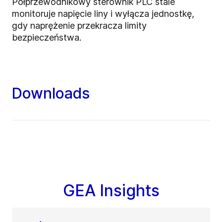
Półprzewodnikowy sterownik PLC stale
monitoruje napięcie liny i wyłącza jednostkę,
gdy naprężenie przekracza limity
bezpieczeństwa.
Downloads
GEA Insights