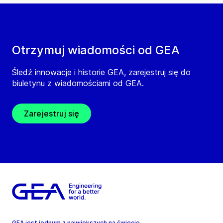
Otrzymuj wiadomości od GEA
Śledź innowacje i historie GEA, zarejestruj się do
biuletynu z wiadomościami od GEA.
Zarejestruj się
GEA jest jednym z największych na świecie