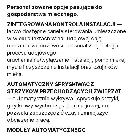
Personalizowane opcje pasujące do
gospodarstwa mlecznego.
ZINTEGROWANA KONTROLA INSTALACJI —
ł
atwo dostępne panele sterowania umieszczone
w wielu punktach w hali udojowej dają
operatorowi możliwość personalizacji całego
procesu udojowego —
uruchamianie/wyłączanie instalacji, pomp mleka,
mycie i czyszczenie instalacji oraz czujników
mleka.
AUTOMATYCZNY SPRYSKIWACZ
STRZYKÓW PRZECHODZĄCYCH ZWIERZĄT
—
a
utomatycznie wykrywa i spryskuje strzyki,
gdy krowy wychodzą z hali udojowej, co
pozwala zaoszczędzić czas i zmniejszyć
obciążenie pracą.
MODUŁY AUTOMATYCZNEGO