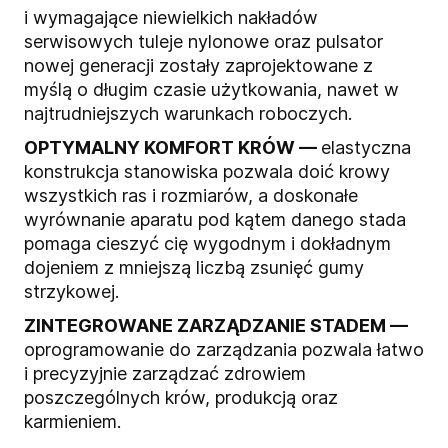
i wymagające niewielkich nakładów
serwisowych tuleje nylonowe oraz pulsator
nowej generacji zostały zaprojektowane z
myślą o długim czasie użytkowania, nawet w
najtrudniejszych warunkach roboczych.
OPTYMALNY KOMFORT KRÓW —
elastyczna
konstrukcja stanowiska pozwala doić krowy
wszystkich ras i rozmiarów, a doskonałe
wyrównanie aparatu pod kątem danego stada
pomaga cieszyć cię wygodnym i dokładnym
dojeniem z mniejszą liczbą zsunięć gumy
strzykowej.
ZINTEGROWANE ZARZĄDZANIE STADEM —
oprogramowanie do zarządzania pozwala łatwo
i precyzyjnie zarządzać zdrowiem
poszczególnych krów, produkcją oraz
karmieniem.