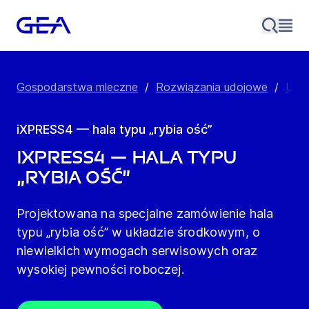
Gospodarstwa mleczne
/
Rozwiązania udojowe
/
Udój
iXPRESS4 — hala typu „rybia ość”
iXPRESS4 — hala typu
„rybia ość”
Projektowana na specjalne zamówienie hala
typu „rybia ość” w układzie środkowym, o
niewielkich wymogach serwisowych oraz
wysokiej pewności roboczej.