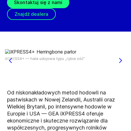
Skontaktuj się z nami
Znajdź dealera
iXPRESS4+ — hala udojowa typu „rybia ość”
Od niskonakładowych metod hodowli na
pastwiskach w Nowej Zelandii, Australii oraz
Wielkiej Brytanii, po intensywne hodowle w
Europie i USA — GEA iXPRESS4 oferuje
ekonomiczne i skuteczne rozwiązanie dla
współczesnych, progresywnych rolników