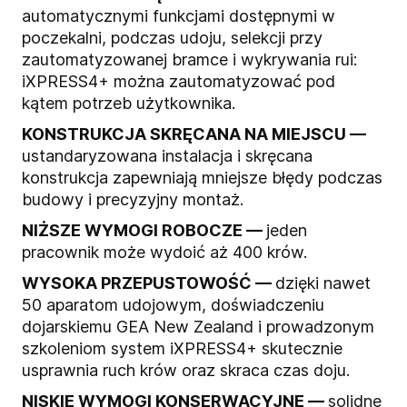
automatycznymi funkcjami dostępnymi w
poczekalni, podczas udoju, selekcji przy
zautomatyzowanej bramce i wykrywania rui:
iXPRESS4+ można zautomatyzować pod
kątem potrzeb użytkownika.
KONSTRUKCJA SKRĘCANA NA MIEJSCU —
ustandaryzowana instalacja i skręcana
konstrukcja zapewniają mniejsze błędy podczas
budowy i precyzyjny montaż.
NIŻSZE WYMOGI ROBOCZE —
jeden
pracownik może wydoić aż 400 krów.
WYSOKA PRZEPUSTOWOŚĆ —
dzięki nawet
50 aparatom udojowym, doświadczeniu
dojarskiemu GEA New Zealand i prowadzonym
szkoleniom system iXPRESS4+ skutecznie
usprawnia ruch krów oraz skraca czas doju.
NISKIE WYMOGI KONSERWACYJNE —
solidne