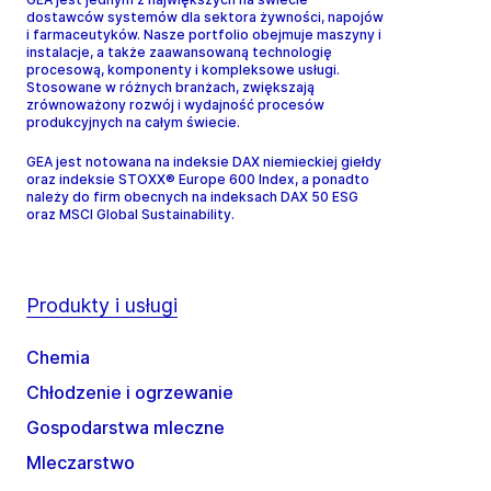
dostawców systemów dla sektora żywności, napojów
i farmaceutyków. Nasze portfolio obejmuje maszyny i
instalacje, a także zaawansowaną technologię
procesową, komponenty i kompleksowe usługi.
Stosowane w różnych branżach, zwiększają
zrównoważony rozwój i wydajność procesów
produkcyjnych na całym świecie.
GEA jest notowana na indeksie DAX niemieckiej giełdy
oraz indeksie STOXX® Europe 600 Index, a ponadto
należy do firm obecnych na indeksach DAX 50 ESG
oraz MSCI Global Sustainability.
Produkty i usługi
Chemia
Chłodzenie i ogrzewanie
Gospodarstwa mleczne
Mleczarstwo