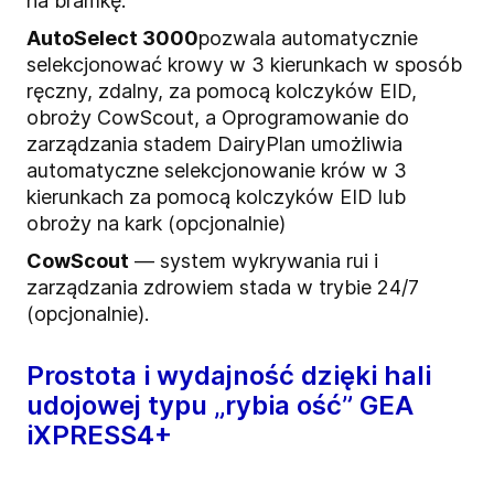
na bramkę.
AutoSelect 3000
pozwala automatycznie
selekcjonować krowy w 3 kierunkach w sposób
ręczny, zdalny, za pomocą kolczyków EID,
obroży CowScout, a Oprogramowanie do
zarządzania stadem DairyPlan umożliwia
automatyczne selekcjonowanie krów w 3
kierunkach za pomocą kolczyków EID lub
obroży na kark (opcjonalnie)
CowScout
— system wykrywania rui i
zarządzania zdrowiem stada w trybie 24/7
(opcjonalnie).
Prostota i wydajność dzięki hali
udojowej typu „rybia ość” GEA
iXPRESS4+