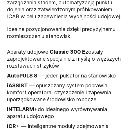
zarządzania stadem, automatyzacją punktu
dojenia oraz zatwierdzonym próbkowaniem
ICAR w celu zapewnienia wydajności udojowej.
Idealne pozycjonowanie dzięki precyzyjnemu
rozmieszczeniu stanowisk
Aparaty udojowe
Classic 300 E
zostały
zaprojektowane specjalnie z myślą o węższych
rozstawach strzyków
AutoPULS S
— jeden pulsator na stanowisko
iASSIST
— opuszczany system poprawia
komfort operatora, czyszczenie i zapewnia
uporządkowane środowisko robocze
iNTELARM+
do idealnego wyrównywania
aparatu udojowego
iCR+
— inteligentne moduły zdejmowania