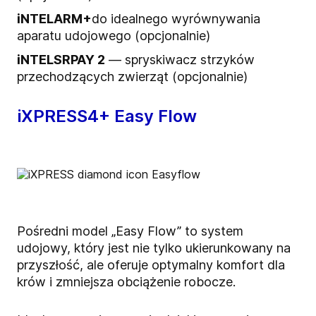
iNTELARM+
do idealnego wyrównywania
aparatu udojowego (opcjonalnie)
iNTELSRPAY 2
— spryskiwacz strzyków
przechodzących zwierząt (opcjonalnie)
iXPRESS4+ Easy Flow
Pośredni model „Easy Flow” to system
udojowy, który jest nie tylko ukierunkowany na
przyszłość, ale oferuje optymalny komfort dla
krów i zmniejsza obciążenie robocze.