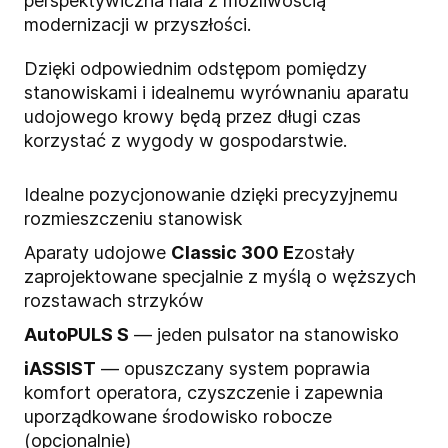
perspektywiczna hala z możliwością
modernizacji w przyszłości.
Dzięki odpowiednim odstępom pomiędzy
stanowiskami i idealnemu wyrównaniu aparatu
udojowego krowy będą przez długi czas
korzystać z wygody w gospodarstwie.
Idealne pozycjonowanie dzięki precyzyjnemu
rozmieszczeniu stanowisk
Aparaty udojowe
Classic 300 E
zostały
zaprojektowane specjalnie z myślą o węższych
rozstawach strzyków
AutoPULS S
— jeden pulsator na stanowisko
iASSIST
— opuszczany system poprawia
komfort operatora, czyszczenie i zapewnia
uporządkowane środowisko robocze
(opcjonalnie)