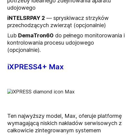
potrzeby idealnego zdejmowania aparatu
udojowego
iNTELSRPAY 2
— spryskiwacz strzyków
przechodzących zwierząt (opcjonalnie)
Lub
DemaTron60
do pełnego monitorowania i
kontrolowania procesu udojowego
(opcjonalnie).
iXPRESS4+ Max
Ten najwyższy model, Max, oferuje platformę
wymagającą niskich nakładów serwisowych z
całkowicie zintegrowanym systemem