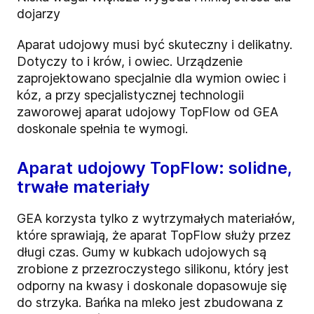
dojarzy
Aparat udojowy musi być skuteczny i delikatny.
Dotyczy to i krów, i owiec. Urządzenie
zaprojektowano specjalnie dla wymion owiec i
kóz, a przy specjalistycznej technologii
zaworowej aparat udojowy TopFlow od GEA
doskonale spełnia te wymogi.
Aparat udojowy TopFlow: solidne,
trwałe materiały
GEA korzysta tylko z wytrzymałych materiałów,
które sprawiają, że aparat TopFlow służy przez
długi czas. Gumy w kubkach udojowych są
zrobione z przezroczystego silikonu, który jest
odporny na kwasy i doskonale dopasowuje się
do strzyka. Bańka na mleko jest zbudowana z