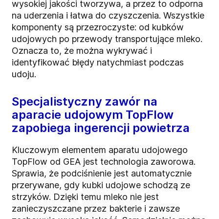
wysokiej jakości tworzywa, a przez to odporna
na uderzenia i łatwa do czyszczenia. Wszystkie
komponenty są przezroczyste: od kubków
udojowych po przewody transportujące mleko.
Oznacza to, że można wykrywać i
identyfikować błędy natychmiast podczas
udoju.
Specjalistyczny zawór na
aparacie udojowym TopFlow
zapobiega ingerencji powietrza
Kluczowym elementem aparatu udojowego
TopFlow od GEA jest technologia zaworowa.
Sprawia, że podciśnienie jest automatycznie
przerywane, gdy kubki udojowe schodzą ze
strzyków. Dzięki temu mleko nie jest
zanieczyszczane przez bakterie i zawsze