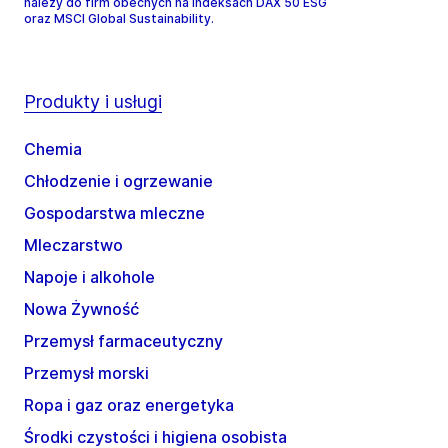
należy do firm obecnych na indeksach DAX 50 ESG
oraz MSCI Global Sustainability.
Produkty i usługi
Chemia
Chłodzenie i ogrzewanie
Gospodarstwa mleczne
Mleczarstwo
Napoje i alkohole
Nowa Żywność
Przemysł farmaceutyczny
Przemysł morski
Ropa i gaz oraz energetyka
Środki czystości i higiena osobista