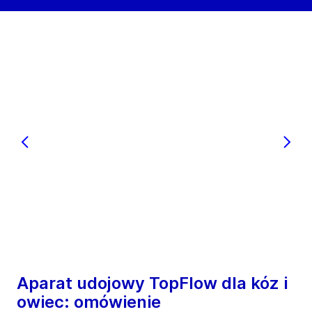
Aparat udojowy TopFlow dla kóz i
owiec: omówienie