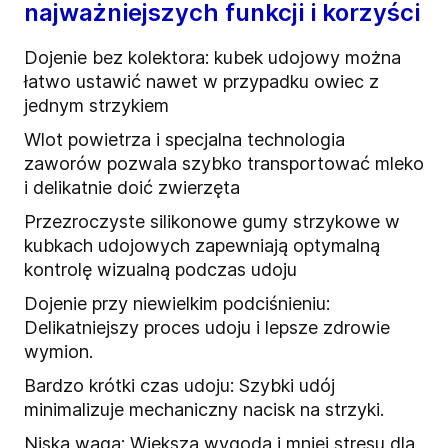
najważniejszych funkcji i korzyści
Dojenie bez kolektora: kubek udojowy można
łatwo ustawić nawet w przypadku owiec z
jednym strzykiem
Wlot powietrza i specjalna technologia
zaworów pozwala szybko transportować mleko
i delikatnie doić zwierzęta
Przezroczyste silikonowe gumy strzykowe w
kubkach udojowych zapewniają optymalną
kontrolę wizualną podczas udoju
Dojenie przy niewielkim podciśnieniu:
Delikatniejszy proces udoju i lepsze zdrowie
wymion.
Bardzo krótki czas udoju: Szybki udój
minimalizuje mechaniczny nacisk na strzyki.
Niska waga: Większa wygoda i mniej stresu dla