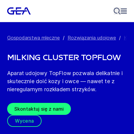
Gospodarstwa mleczne
/
Rozwiązania udojowe
/
Kom
Milking Cluster TopFlow
Aparat udojowy TopFlow pozwala delikatnie i
skutecznie doić kozy i owce — nawet te z
nieregularnym rozkładem strzyków.
Skontaktuj się z nami
Wycena