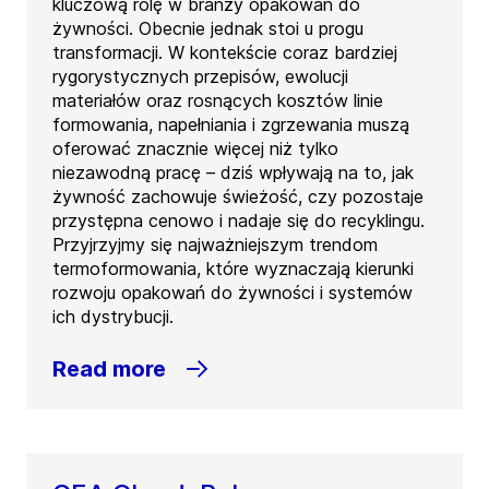
kluczową rolę w branży opakowań do
żywności. Obecnie jednak stoi u progu
transformacji. W kontekście coraz bardziej
rygorystycznych przepisów, ewolucji
materiałów oraz rosnących kosztów linie
formowania, napełniania i zgrzewania muszą
oferować znacznie więcej niż tylko
niezawodną pracę – dziś wpływają na to, jak
żywność zachowuje świeżość, czy pozostaje
przystępna cenowo i nadaje się do recyklingu.
Przyjrzyjmy się najważniejszym trendom
termoformowania, które wyznaczają kierunki
rozwoju opakowań do żywności i systemów
ich dystrybucji.
Read more