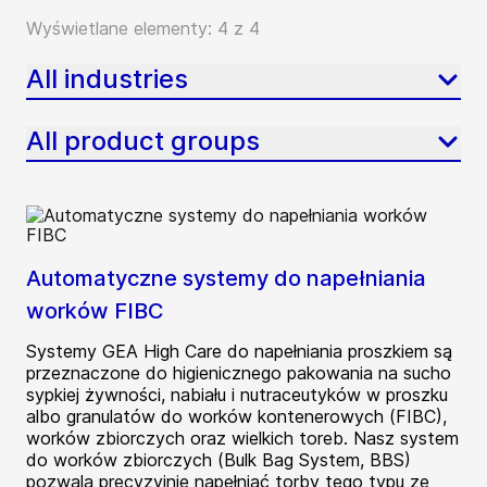
Wyświetlane elementy: 4 z 4
All industries
All product groups
Automatyczne systemy do napełniania
worków FIBC
Systemy GEA High Care do napełniania proszkiem są
przeznaczone do higienicznego pakowania na sucho
sypkiej żywności, nabiału i nutraceutyków w proszku
albo granulatów do worków kontenerowych (FIBC),
worków zbiorczych oraz wielkich toreb. Nasz system
do worków zbiorczych (Bulk Bag System, BBS)
pozwala precyzyjnie napełniać torby tego typu ze