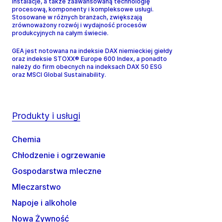
instalacje, a także zaawansowaną technologię
procesową, komponenty i kompleksowe usługi.
Stosowane w różnych branżach, zwiększają
zrównoważony rozwój i wydajność procesów
produkcyjnych na całym świecie.
GEA jest notowana na indeksie DAX niemieckiej giełdy
oraz indeksie STOXX® Europe 600 Index, a ponadto
należy do firm obecnych na indeksach DAX 50 ESG
oraz MSCI Global Sustainability.
Produkty i usługi
Chemia
Chłodzenie i ogrzewanie
Gospodarstwa mleczne
Mleczarstwo
Napoje i alkohole
Nowa Żywność