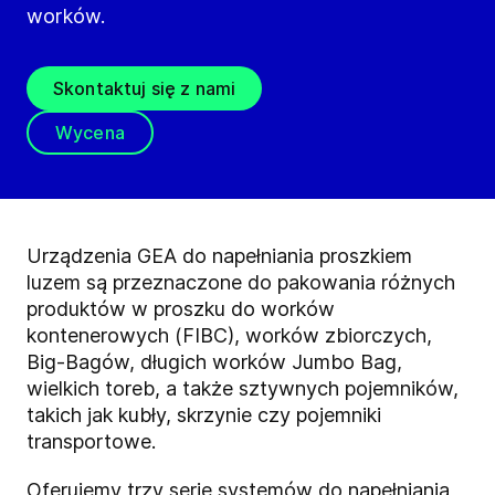
worków.
Skontaktuj się z nami
Wycena
Urządzenia GEA do napełniania proszkiem
luzem są przeznaczone do pakowania różnych
produktów w proszku do worków
kontenerowych (FIBC), worków zbiorczych,
Big-Bagów, długich worków Jumbo Bag,
wielkich toreb, a także sztywnych pojemników,
takich jak kubły, skrzynie czy pojemniki
transportowe.
Oferujemy trzy serie systemów do napełniania