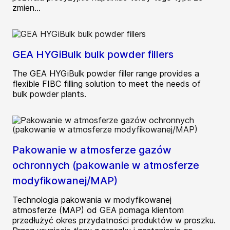
zmien...
GEA HYGiBulk bulk powder fillers
The GEA HYGiBulk powder filler range provides a
flexible FIBC filling solution to meet the needs of
bulk powder plants.
Pakowanie w atmosferze gazów
ochronnych (pakowanie w atmosferze
modyfikowanej/MAP)
Technologia pakowania w modyfikowanej
atmosferze (MAP) od GEA pomaga klientom
przedłużyć okres przydatności produktów w proszku.