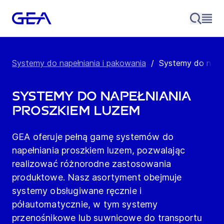
Systemy do napełniania i pakowania
/
Systemy do napeł
Systemy do napełniania
proszkiem luzem
GEA oferuje pełną gamę systemów do
napełniania proszkiem luzem, pozwalając
realizować różnorodne zastosowania
produktowe. Nasz asortyment obejmuje
systemy obsługiwane ręcznie i
półautomatycznie, w tym systemy
przenośnikowe lub suwnicowe do transportu