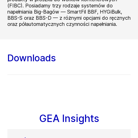
(FIBC). Posiadamy trzy rodzaje systemów do
napełniania Big-Bagów — SmartFil BBF, HYGiBulk,
BBS-S oraz BBS-D — z różnymi opcjami do ręcznych
oraz półautomatycznych czynności napełniania.
Downloads
GEA Insights