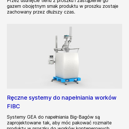
Przez usunięcie tlenu z proszku i zastąpienie go
gazem obojętnym smak produktu w proszku zostaje
zachowany przez dłuższy czas.
Ręczne systemy do napełniania worków
FIBC
Systemy GEA do napełniania Big-Bagów są
zaprojektowane tak, aby móc pakować rozmaite
produkty w proszku do worków kontenerowych