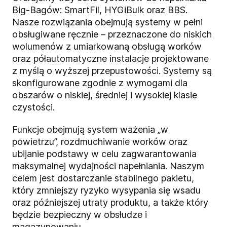
Big-Bagów: SmartFil, HYGiBulk oraz BBS.
Nasze rozwiązania obejmują systemy w pełni
obsługiwane ręcznie – przeznaczone do niskich
wolumenów z umiarkowaną obsługą worków
oraz półautomatyczne instalacje projektowane
z myślą o wyższej przepustowości. Systemy są
skonfigurowane zgodnie z wymogami dla
obszarów o niskiej, średniej i wysokiej klasie
czystości.
Funkcje obejmują system ważenia „w
powietrzu”, rozdmuchiwanie worków oraz
ubijanie podstawy w celu zagwarantowania
maksymalnej wydajności napełniania. Naszym
celem jest dostarczanie stabilnego pakietu,
który zmniejszy ryzyko wysypania się wsadu
oraz późniejszej utraty produktu, a także który
będzie bezpieczny w obsłudze i
magazynowaniu.