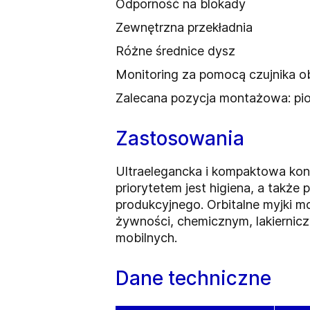
Odporność na blokady
Zewnętrzna przekładnia
Różne średnice dysz
Monitoring za pomocą czujnika o
Zalecana pozycja montażowa: pi
Zastosowania
Ultraelegancka i kompaktowa kon
priorytetem jest higiena, a takż
produkcyjnego. Orbitalne myjki 
żywności, chemicznym, lakiernicz
mobilnych.
Dane techniczne