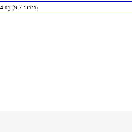
,4 kg (9,7 funta)