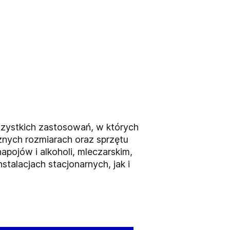
zystkich zastosowań, w których
óżnych rozmiarach oraz sprzętu
pojów i alkoholi, mleczarskim,
talacjach stacjonarnych, jak i