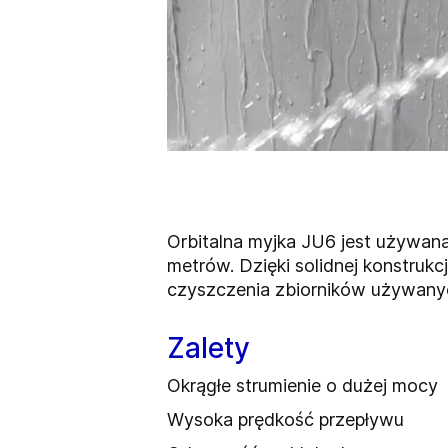
Orbitalna myjka JU6 jest używan
metrów. Dzięki solidnej konstruk
czyszczenia zbiorników używanych
Zalety
Okrągłe strumienie o dużej mocy
Wysoka prędkość przepływu