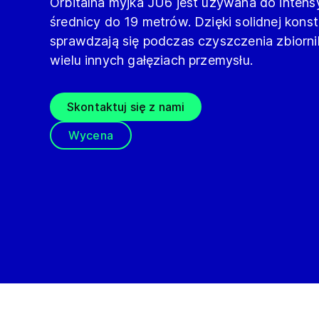
Orbitalna myjka JU6 jest używana do inte
średnicy do 19 metrów. Dzięki solidnej kons
sprawdzają się podczas czyszczenia zbiorn
wielu innych gałęziach przemysłu.
Skontaktuj się z nami
Wycena