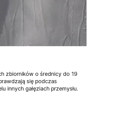
h zbiorników o średnicy do 19
sprawdzają się podczas
lu innych gałęziach przemysłu.