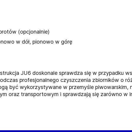
brotów (opcjonalnie)
onowo w dół, pionowo w górę
strukcja JU6 doskonale sprawdza się w przypadku ws
e podczas profesjonalnego czyszczenia zbiorników o r
mogą być wykorzystywane w przemyśle piwowarskim, na
ym oraz transportowym i sprawdzają się zarówno w ins