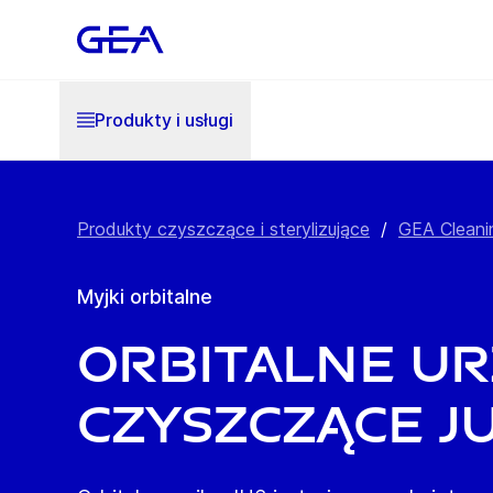
Produkty i usługi
Produkty czyszczące i sterylizujące
/
GEA Cleani
Myjki orbitalne
Orbitalne ur
czyszczące J