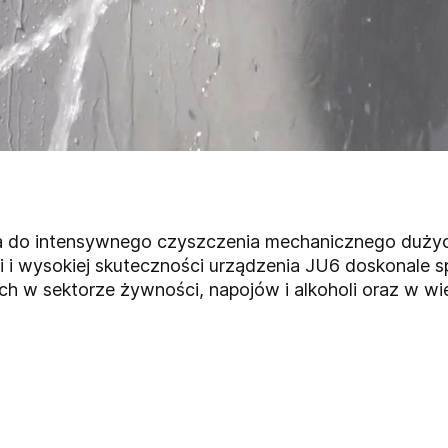
a do intensywnego czyszczenia mechanicznego dużyc
cji i wysokiej skuteczności urządzenia JU6 doskonale 
 w sektorze żywności, napojów i alkoholi oraz w wie