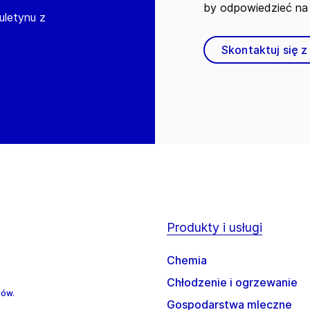
by odpowiedzieć na 
iuletynu z
Skontaktuj się z
Produkty i usługi
Chemia
Chłodzenie i ogrzewanie
ków.
Gospodarstwa mleczne