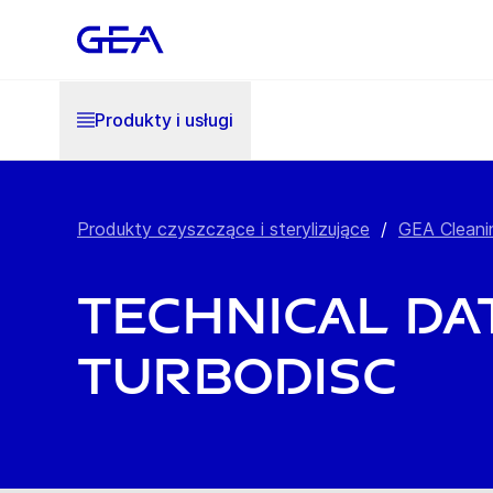
Produkty i usługi
Produkty czyszczące i sterylizujące
/
GEA Cleani
Technical dat
Turbodisc