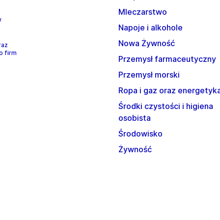
Mleczarstwo
w
Napoje i alkohole
Nowa Żywność
raz
o firm
Przemysł farmaceutyczny
Przemysł morski
Ropa i gaz oraz energetyk
Środki czystości i higiena
osobista
Środowisko
Żywność