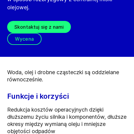
olejowej.
Skontaktuj się z nami
Wycena
Woda, olej i drobne cząsteczki są oddzielane
równocześnie.
Funkcje i korzyści
Redukcja kosztów operacyjnych dzięki
dłuższemu życiu silnika i komponentów, dłuższe
okresy między wymianą oleju i mniejsze
objętości odpadów