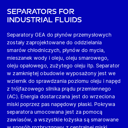
Separators for
Industrial Fluids
Separatory GEA do płynów przemysłowych
zostały zaprojektowane do oddzielania
smarów chłodniczych, płynów do mycia,
mieszanek wody i oleju, oleju smarowego,
oleju opałowego, zużytego oleju itp. Separator
w zamkniętej obudowie wyposażony jest we
wziernik do sprawdzania poziomu oleju i napęd
z trójfazowego silnika prądu przemiennego
(AC). Energia dostarczana jest do wrzeciona
miski poprzez pas napędowy płaski. Pokrywa
separatora umocowana jest za pomocą
zawiasów, a wszystkie łożyska są smarowane
w sposób rozbryzgowy z centralnej miski