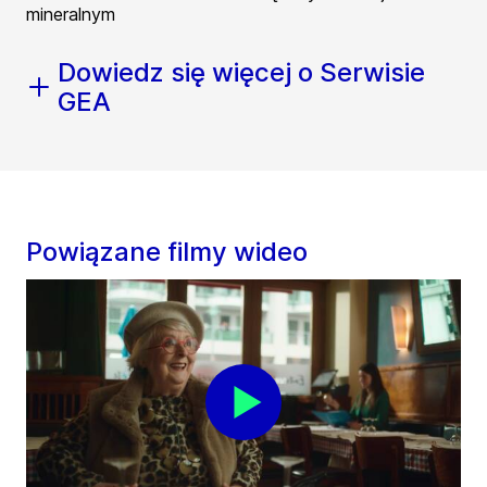
mineralnym
Dowiedz się więcej o Serwisie
GEA
Powiązane filmy wideo