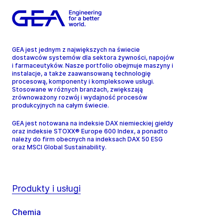
GEA jest jednym z największych na świecie
dostawców systemów dla sektora żywności, napojów
i farmaceutyków. Nasze portfolio obejmuje maszyny i
instalacje, a także zaawansowaną technologię
procesową, komponenty i kompleksowe usługi.
Stosowane w różnych branżach, zwiększają
zrównoważony rozwój i wydajność procesów
produkcyjnych na całym świecie.
GEA jest notowana na indeksie DAX niemieckiej giełdy
oraz indeksie STOXX® Europe 600 Index, a ponadto
należy do firm obecnych na indeksach DAX 50 ESG
oraz MSCI Global Sustainability.
Produkty i usługi
Chemia