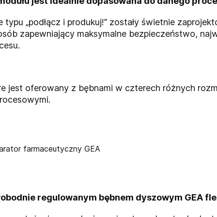
modułu jest idealnie dopasowana do danego proc
typu „podłącz i produkuj!” zostały świetnie zaproj
sób zapewniający maksymalne bezpieczeństwo, najwy
cesu.
e jest oferowany z bębnami w czterech różnych rozm
rocesowymi.
obodnie regulowanym bębnem dyszowym GEA fle