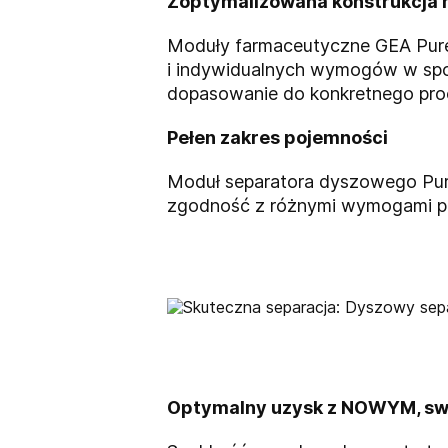
Zoptymalizowana konstrukcja 
Moduły farmaceutyczne GEA Pure 
i indywidualnych wymogów w spo
dopasowanie do konkretnego pro
Pełen zakres pojemności
Moduł separatora dyszowego Pur
zgodność z różnymi wymogami p
Optymalny uzysk z NOWYM, sw