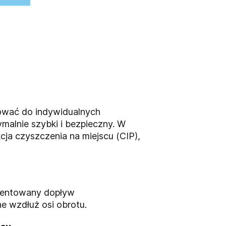
ować do indywidualnych
malnie szybki i bezpieczny. W
ja czyszczenia na miejscu (CIP),
patentowany dopływ
e wzdłuż osi obrotu.