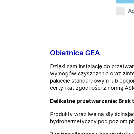
Obietnica GEA
Dzięki nam instalację do przet
wymogów czyszczenia oraz zinteg
pakiecie standardowym lub opcjon
certyfikat zgodności z normą ASM
Delikatne przetwarzanie: Brak t
Produkty wrażliwe na siły ścinaj
hydrohermetyczny pod poziom pły