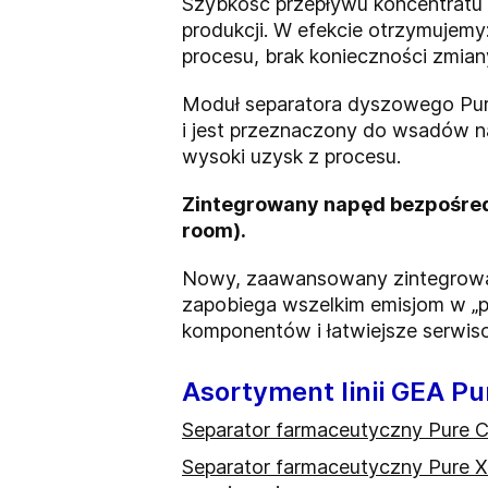
Szybkość przepływu koncentratu 
produkcji. W efekcie otrzymujem
procesu, brak konieczności zmian
Moduł separatora dyszowego Pur
i jest przeznaczony do wsadów n
wysoki uzysk z procesu.
Zintegrowany napęd bezpośredn
room).
Nowy, zaawansowany zintegrowan
zapobiega wszelkim emisjom w „p
komponentów i łatwiejsze serwis
Asortyment linii GEA Pu
Separator farmaceutyczny Pure 
Separator farmaceutyczny Pure X