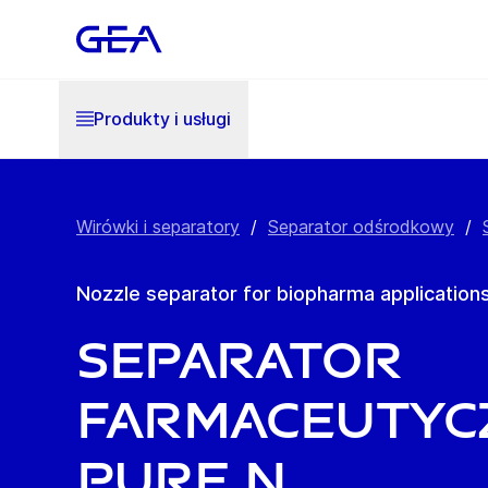
Produkty i usługi
Wirówki i separatory
/
Separator odśrodkowy
/
Nozzle separator for biopharma application
Separator
farmaceutyc
Pure N