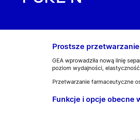
Prostsze przetwarzani
GEA wprowadziła nową linię sep
poziom wydajności, elastyczność 
Przetwarzanie farmaceutyczne o
Funkcje i opcje obecne