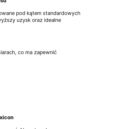
esu
ektowane pod kątem standardowych
ższy uzysk oraz idealne
iarach, co ma zapewnić
xicon