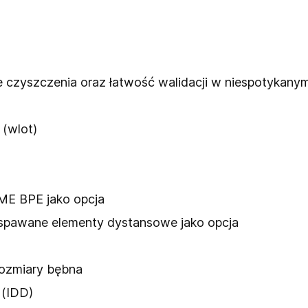
 czyszczenia oraz łatwość walidacji w niespotykany
 (wlot)
ME BPE jako opcja
spawane elementy dystansowe jako opcja
rozmiary bębna
 (IDD)