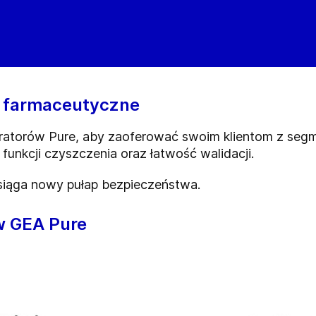
e farmaceutyczne
aratorów Pure, aby zaoferować swoim klientom z se
funkcji czyszczenia oraz łatwość walidacji.
siąga nowy pułap bezpieczeństwa.
 w GEA Pure