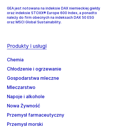
GEA jest notowana na indeksie DAX niemieckiej giełdy
oraz indeksie STOXX® Europe 600 Index, a ponadto
należy do firm obecnych na indeksach DAX 50 ESG
oraz MSCI Global Sustainability.
Produkty i usługi
Chemia
Chłodzenie i ogrzewanie
Gospodarstwa mleczne
Mleczarstwo
Napoje i alkohole
Nowa Żywność
Przemysł farmaceutyczny
Przemysł morski