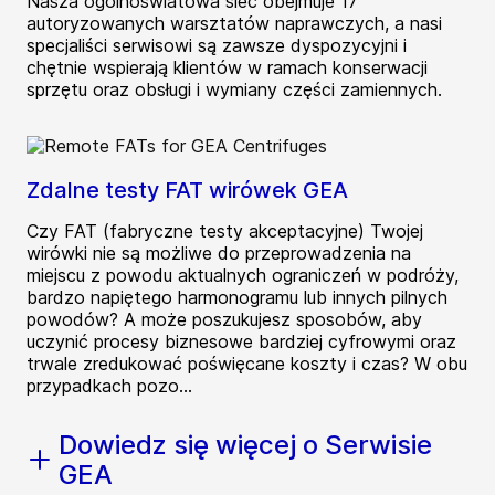
Nasza ogólnoświatowa sieć obejmuje 17
autoryzowanych warsztatów naprawczych, a nasi
specjaliści serwisowi są zawsze dyspozycyjni i
chętnie wspierają klientów w ramach konserwacji
sprzętu oraz obsługi i wymiany części zamiennych.
Zdalne testy FAT wirówek GEA
Czy FAT (fabryczne testy akceptacyjne) Twojej
wirówki nie są możliwe do przeprowadzenia na
miejscu z powodu aktualnych ograniczeń w podróży,
bardzo napiętego harmonogramu lub innych pilnych
powodów? A może poszukujesz sposobów, aby
uczynić procesy biznesowe bardziej cyfrowymi oraz
trwale zredukować poświęcane koszty i czas? W obu
przypadkach pozo...
Dowiedz się więcej o Serwisie
GEA