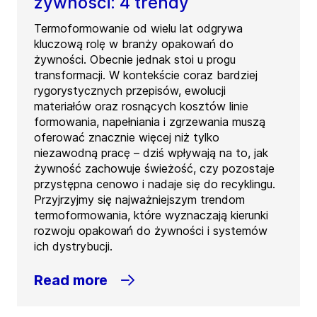
żywności: 4 trendy
Termoformowanie od wielu lat odgrywa
kluczową rolę w branży opakowań do
żywności. Obecnie jednak stoi u progu
transformacji. W kontekście coraz bardziej
rygorystycznych przepisów, ewolucji
materiałów oraz rosnących kosztów linie
formowania, napełniania i zgrzewania muszą
oferować znacznie więcej niż tylko
niezawodną pracę – dziś wpływają na to, jak
żywność zachowuje świeżość, czy pozostaje
przystępna cenowo i nadaje się do recyklingu.
Przyjrzyjmy się najważniejszym trendom
termoformowania, które wyznaczają kierunki
rozwoju opakowań do żywności i systemów
ich dystrybucji.
Read more