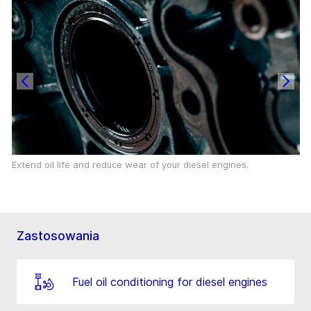
Extend oil life and reduce wear of your diesel engines.
Zastosowania
Fuel oil conditioning for diesel engines