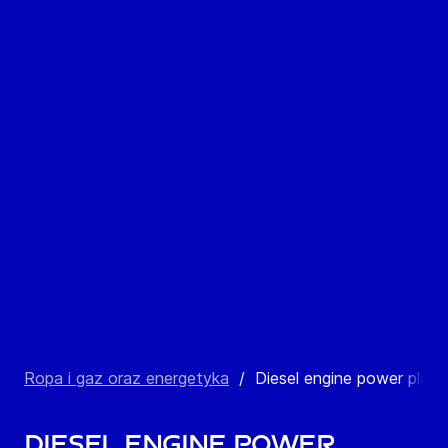
Ropa i gaz oraz energetyka
/
Diesel engine power plant
Diesel engine power