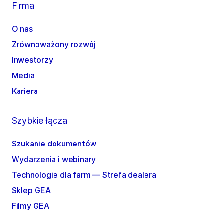
Firma
O nas
Zrównoważony rozwój
Inwestorzy
Media
Kariera
Szybkie łącza
Szukanie dokumentów
Wydarzenia i webinary
Technologie dla farm — Strefa dealera
Sklep GEA
Filmy GEA