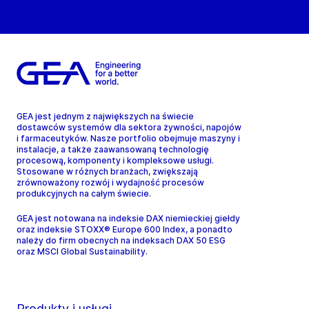
GEA jest jednym z największych na świecie
dostawców systemów dla sektora żywności, napojów
i farmaceutyków. Nasze portfolio obejmuje maszyny i
instalacje, a także zaawansowaną technologię
procesową, komponenty i kompleksowe usługi.
Stosowane w różnych branżach, zwiększają
zrównoważony rozwój i wydajność procesów
produkcyjnych na całym świecie.
GEA jest notowana na indeksie DAX niemieckiej giełdy
oraz indeksie STOXX® Europe 600 Index, a ponadto
należy do firm obecnych na indeksach DAX 50 ESG
oraz MSCI Global Sustainability.
Produkty i usługi