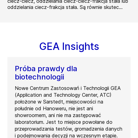
ciecz-ciecz, oddzielania ciecz-ciecz-frakcja stała lub
oddzielania ciecz-frakcja stała. Są równie skutec...
GEA Insights
Próba prawdy dla
biotechnologii
Nowe Centrum Zastosowań i Technologii GEA
(Application and Technology Center, ATC)
położone w Sarstedt, miejscowości na
południe od Hanoweru, nie jest ani
showroomem, ani nie ma zastępować
laboratorium. Jest to miejsce powołane do
przeprowadzania testów, gromadzenia danych
i podejmowania decyzji na wczesnym etapie.