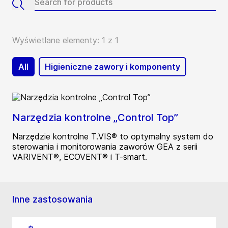
Wyświetlane elementy: 1 z 1
All
Higieniczne zawory i komponenty
Narzędzia kontrolne „Control Top”
Narzędzie kontrolne T.VIS® to optymalny system do
sterowania i monitorowania zaworów GEA z serii
VARIVENT®, ECOVENT® i T-smart.
Inne zastosowania