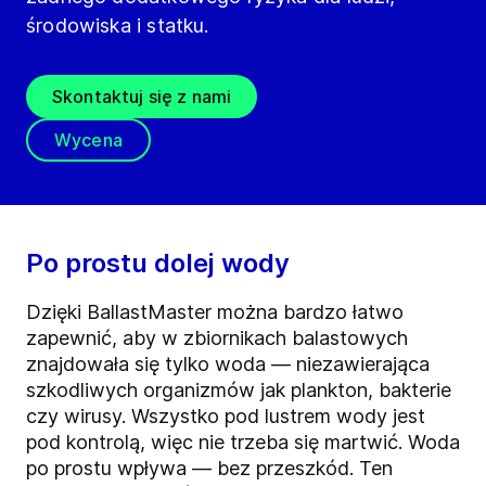
środowiska i statku.
Skontaktuj się z nami
Wycena
Po prostu dolej wody
Dzięki BallastMaster można bardzo łatwo
zapewnić, aby w zbiornikach balastowych
znajdowała się tylko woda — niezawierająca
szkodliwych organizmów jak plankton, bakterie
czy wirusy. Wszystko pod lustrem wody jest
pod kontrolą, więc nie trzeba się martwić. Woda
po prostu wpływa — bez przeszkód. Ten