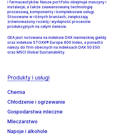
i farmaceutyków. Nasze portfolio obejmuje maszyny i
instalacje, a także zaawansowaną technologię
procesową, komponenty i kompleksowe usługi.
Stosowane w różnych branżach, zwiększają
zrównoważony rozwój i wydajność procesów
produkcyjnych na całym świecie.
GEA jest notowana na indeksie DAX niemieckiej giełdy
oraz indeksie STOXX® Europe 600 Index, a ponadto
należy do firm obecnych na indeksach DAX 50 ESG
oraz MSCI Global Sustainability.
Produkty i usługi
Chemia
Chłodzenie i ogrzewanie
Gospodarstwa mleczne
Mleczarstwo
Napoje i alkohole