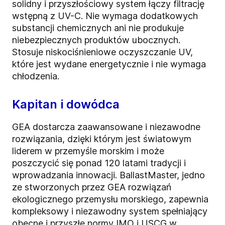
solidny i przyszłościowy system łączy filtrację
wstępną z UV-C. Nie wymaga dodatkowych
substancji chemicznych ani nie produkuje
niebezpiecznych produktów ubocznych.
Stosuje niskociśnieniowe oczyszczanie UV,
które jest wydane energetycznie i nie wymaga
chłodzenia.
Kapitan i dowódca
GEA dostarcza zaawansowane i niezawodne
rozwiązania, dzięki którym jest światowym
liderem w przemyśle morskim i może
poszczycić się ponad 120 latami tradycji i
wprowadzania innowacji. BallastMaster, jedno
ze stworzonych przez GEA rozwiązań
ekologicznego przemysłu morskiego, zapewnia
kompleksowy i niezawodny system spełniający
obecne i przyszłe normy IMO i USCG w