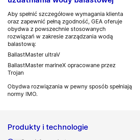
Aby spełnić szczegółowe wymagania klienta
oraz zapewnić pełną zgodność, GEA oferuje
obydwa z powszechnie stosowanych
rozwiązań w zakresie zarządzania wodą
balastową:
BallastMaster ultraV
BallastMaster marineX opracowane przez
Trojan
Obydwa rozwiązania w pewny sposób spełniają
normy IMO.
Produkty i technologie