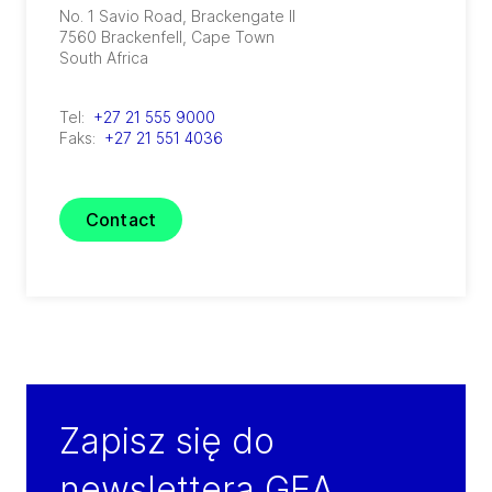
No. 1 Savio Road, Brackengate II
7560
Brackenfell, Cape Town
South Africa
Tel:
+27 21 555 9000
Faks:
+27 21 551 4036
Contact
Zapisz się do
newslettera GEA