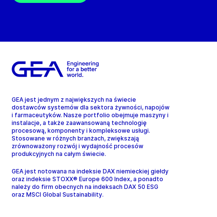
GEA jest jednym z największych na świecie
dostawców systemów dla sektora żywności, napojów
i farmaceutyków. Nasze portfolio obejmuje maszyny i
instalacje, a także zaawansowaną technologię
procesową, komponenty i kompleksowe usługi.
Stosowane w różnych branżach, zwiększają
zrównoważony rozwój i wydajność procesów
produkcyjnych na całym świecie.
GEA jest notowana na indeksie DAX niemieckiej giełdy
oraz indeksie STOXX® Europe 600 Index, a ponadto
należy do firm obecnych na indeksach DAX 50 ESG
oraz MSCI Global Sustainability.