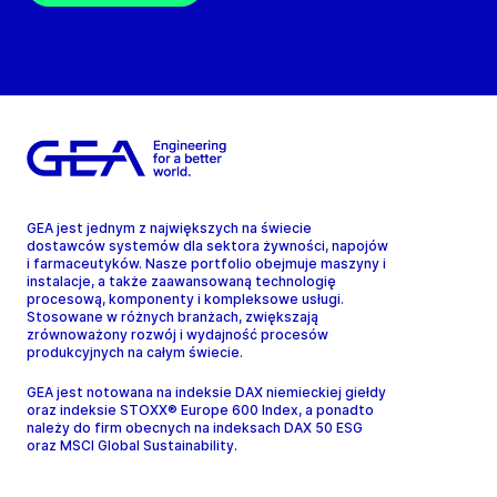
GEA jest jednym z największych na świecie
dostawców systemów dla sektora żywności, napojów
i farmaceutyków. Nasze portfolio obejmuje maszyny i
instalacje, a także zaawansowaną technologię
procesową, komponenty i kompleksowe usługi.
Stosowane w różnych branżach, zwiększają
zrównoważony rozwój i wydajność procesów
produkcyjnych na całym świecie.
GEA jest notowana na indeksie DAX niemieckiej giełdy
oraz indeksie STOXX® Europe 600 Index, a ponadto
należy do firm obecnych na indeksach DAX 50 ESG
oraz MSCI Global Sustainability.