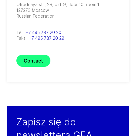
Otradnaya str., 2B, bld. 9, floor 10, room 1
127273
Moscow
Russian Federation
Tel:
+7 495 787 20 20
Faks:
+7 495 787 20 29
Contact
Zapisz się do
newslettera GEA