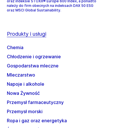
oraz indeksie STOXX® Europe 600 Index, a ponadto
należy do firm obecnych na indeksach DAX 50 ESG
oraz MSCI Global Sustainability.
Produkty i usługi
Chemia
Chłodzenie i ogrzewanie
Gospodarstwa mleczne
Mleczarstwo
Napoje i alkohole
Nowa Żywność
Przemysł farmaceutyczny
Przemysł morski
Ropa i gaz oraz energetyka