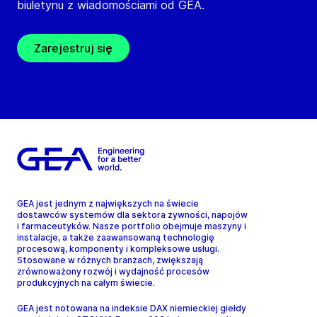
biuletynu z wiadomościami od GEA.
Zarejestruj się
GEA jest jednym z największych na świecie
dostawców systemów dla sektora żywności, napojów
i farmaceutyków. Nasze portfolio obejmuje maszyny i
instalacje, a także zaawansowaną technologię
procesową, komponenty i kompleksowe usługi.
Stosowane w różnych branżach, zwiększają
zrównoważony rozwój i wydajność procesów
produkcyjnych na całym świecie.
GEA jest notowana na indeksie DAX niemieckiej giełdy