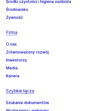
Środki czystości i higiena osobista
Środowisko
Żywność
Firma
O nas
Zrównoważony rozwój
Inwestorzy
Media
Kariera
Szybkie łącza
Szukanie dokumentów
Wydarzenia i webinary