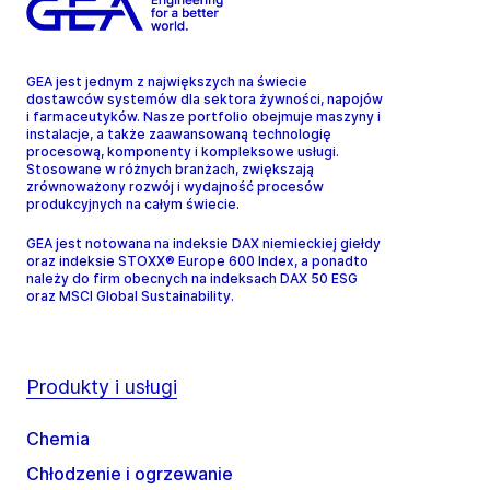
GEA jest jednym z największych na świecie
dostawców systemów dla sektora żywności, napojów
i farmaceutyków. Nasze portfolio obejmuje maszyny i
instalacje, a także zaawansowaną technologię
procesową, komponenty i kompleksowe usługi.
Stosowane w różnych branżach, zwiększają
zrównoważony rozwój i wydajność procesów
produkcyjnych na całym świecie.
GEA jest notowana na indeksie DAX niemieckiej giełdy
oraz indeksie STOXX® Europe 600 Index, a ponadto
należy do firm obecnych na indeksach DAX 50 ESG
oraz MSCI Global Sustainability.
Produkty i usługi
Chemia
Chłodzenie i ogrzewanie