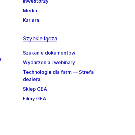
Inwestorzy
Media
Kariera
Szybkie łącza
Szukanie dokumentów
a
Wydarzenia i webinary
Technologie dla farm — Strefa
dealera
Sklep GEA
Filmy GEA