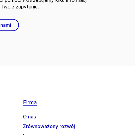
i pomóc! Potrzebujemy kilku informacji,
Twoje zapytanie.
 nami
Firma
O nas
Zrównoważony rozwój