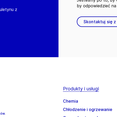
Jesteśmy po to, by C
by odpowiedzieć na 
iuletynu z
Skontaktuj się z
Produkty i usługi
Chemia
Chłodzenie i ogrzewanie
ków.