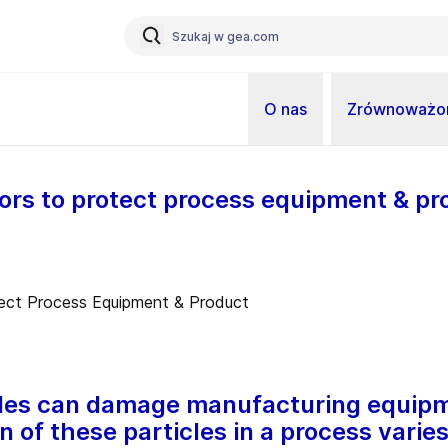
O nas
Zrównoważon
ors to protect process equipment & pr
cles can damage manufacturing equip
n of these particles in a process varie