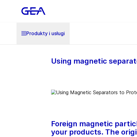
Produkty i usługi
Using magnetic separat
Foreign magnetic parti
your products. The origi