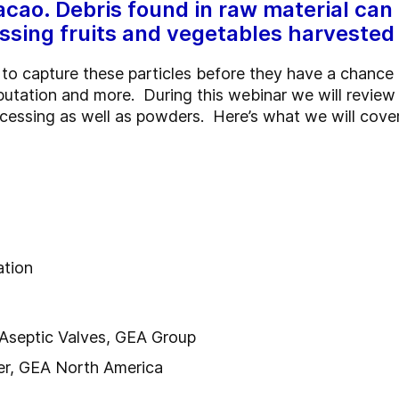
cacao. Debris found in raw material can 
ssing fruits and vegetables harvested 
to capture these particles before they have a chance
putation and more.
During this webinar we will review
ocessing as well as powders.
Here’s what we will cover
lation
 Aseptic Valves, GEA Group
er, GEA North America