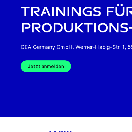
Trainings fü
Produktions
GEA Germany GmbH, Werner-Habig-Str. 1, 
Jetzt anmelden