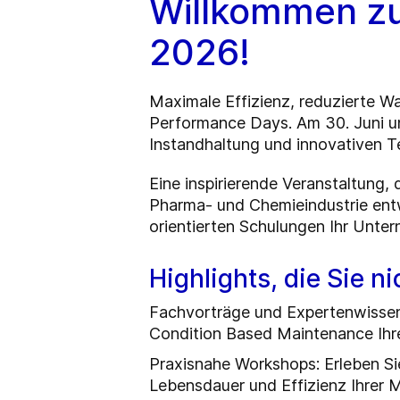
Willkommen zu
2026!
Maximale Effizienz, reduzierte W
Performance Days. Am 30. Juni und
Instandhaltung und innovativen T
Eine inspirierende Veranstaltung, 
Pharma- und Chemieindustrie entw
orientierten Schulungen Ihr Unte
Highlights, die Sie n
Fachvorträge und Expertenwissen:
Condition Based Maintenance Ihre
Praxisnahe Workshops: Erleben Si
Lebensdauer und Effizienz Ihrer 