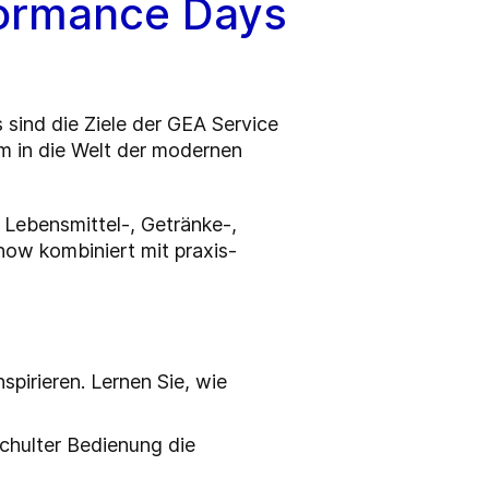
formance Days
sind die Ziele der GEA Service
um in die Welt der modernen
r Lebensmittel-, Getränke-,
ow kombiniert mit praxis-
pirieren. Lernen Sie, wie
chulter Bedienung die