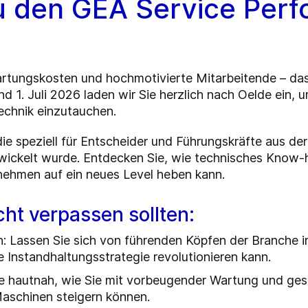
 den GEA Service Per
artungskosten und hochmotivierte Mitarbeitende – das 
 1. Juli 2026 laden wir Sie herzlich nach Oelde ein, 
echnik einzutauchen.
die speziell für Entscheider und Führungskräfte aus de
ickelt wurde. Entdecken Sie, wie technisches Know-h
rnehmen auf ein neues Level heben kann.
icht verpassen sollten:
 Lassen Sie sich von führenden Köpfen der Branche ins
 Instandhaltungsstrategie revolutionieren kann.
e hautnah, wie Sie mit vorbeugender Wartung und ges
Maschinen steigern können.