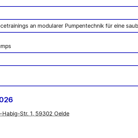
icetrainings an modularer Pumpentechnik für eine sau
umps
2026
Habig-Str. 1, 59302 Oelde