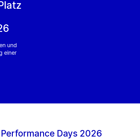
Platz
26
ren und
g einer
 Performance Days 2026