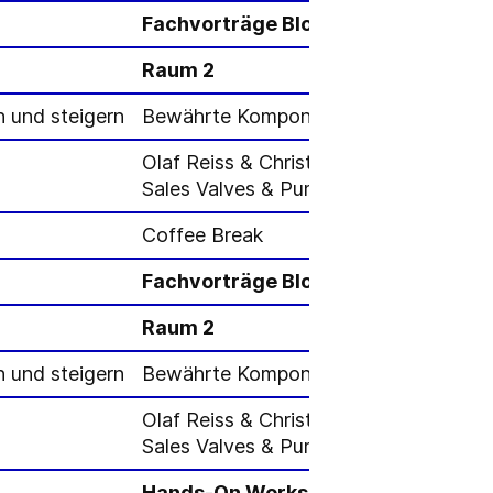
Fachvorträge Block I
Raum 2
 und steigern
Bewährte Komponenten durch Training 
Olaf Reiss & Christian Paulas,
Sales Valves & Pumps
Coffee Break
Fachvorträge Block II
Raum 2
 und steigern
Bewährte Komponenten durch Training 
Olaf Reiss & Christian Paulas,
Sales Valves & Pumps
Hands-On Workshops