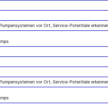
Pumpensystemen vor Ort, Service-Potentiale erkennen
umps
Pumpensystemen vor Ort, Service-Potentiale erkennen
umps