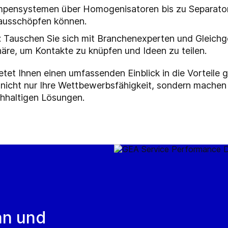
mpensystemen über Homogenisatoren bis zu Separatore
 ausschöpfen können.
 Tauschen Sie sich mit Branchenexperten und Gleich
äre, um Kontakte zu knüpfen und Ideen zu teilen.
etet Ihnen einen umfassenden Einblick in die Vorteile g
 nicht nur Ihre Wettbewerbsfähigkeit, sondern machen S
hhaltigen Lösungen.
an und