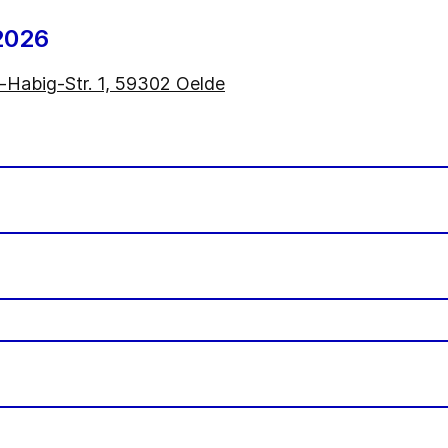
2026
Habig-Str. 1, 59302 Oelde