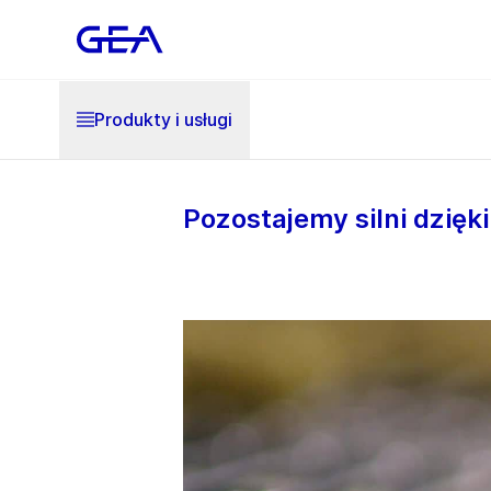
Produkty i usługi
Pozostajemy silni dzięk