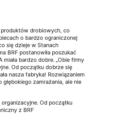
 produktów drobiowych, co
 piecach o bardzo ograniczonej
co się dzieje w Stanach
irma BRF postanowiła poszukać
A miała bardzo dobre. „Obie firmy
yjne. Od początku dobrze się
cała nasza fabryka! Rozwiązaniem
do głębokiego zamrażania, ale nie
y organizacyjne. Od początku
hniczny z BRF