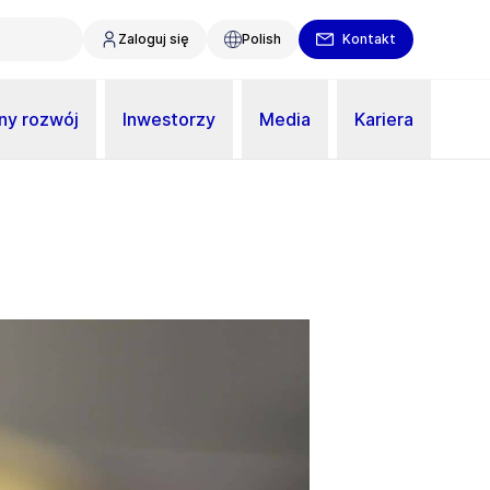
Zaloguj się
Polish
Kontakt
y rozwój
Inwestorzy
Media
Kariera