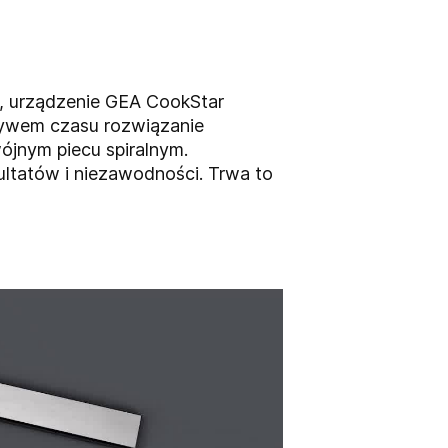
, urządzenie GEA CookStar
ływem czasu rozwiązanie
ójnym piecu spiralnym.
ltatów i niezawodności. Trwa to