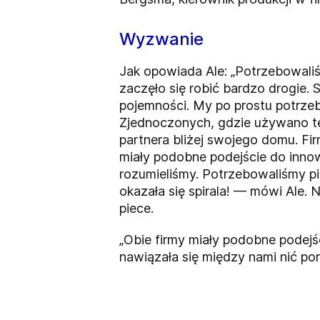
Wyzwanie
Jak opowiada Ale: „Potrzebowal
zaczęło się robić bardzo drogie.
pojemności. My po prostu potrzebo
Zjednoczonych, gdzie używano tec
partnera bliżej swojego domu. Fi
miały podobne podejście do innow
rozumieliśmy. Potrzebowaliśmy pi
okazała się spirala! — mówi Ale. 
piece.
„Obie firmy miały podobne podejś
nawiązała się między nami nić p