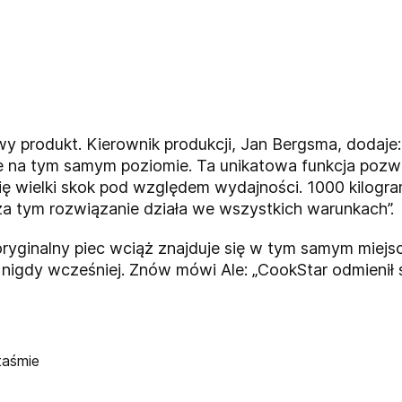
y produkt. Kierownik produkcji, Jan Bergsma, dodaje:
nie na tym samym poziomie. Ta unikatowa funkcja poz
się wielki skok pod względem wydajności. 1000 kilog
oza tym rozwiązanie działa we wszystkich warunkach”.
 oryginalny piec wciąż znajduje się w tym samym miej
k nigdy wcześniej. Znów mówi Ale: „CookStar odmienił 