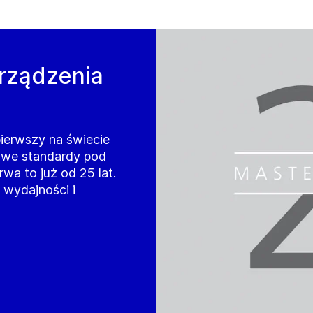
urządzenia
ierwszy na świecie
owe standardy pod
a to już od 25 lat.
 wydajności i