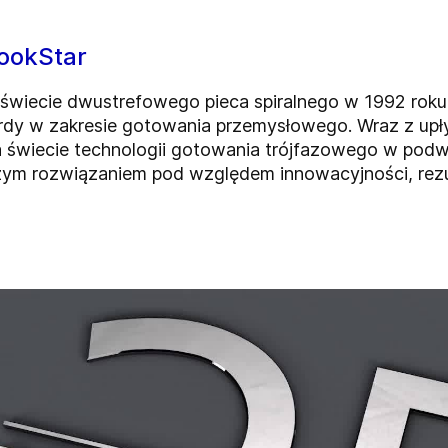
CookStar
świecie dwustrefowego pieca spiralnego w 1992 roku
dy w zakresie gotowania przemysłowego. Wraz z up
a świecie technologii gotowania trójfazowego w podw
szym rozwiązaniem pod względem innowacyjności, rezu