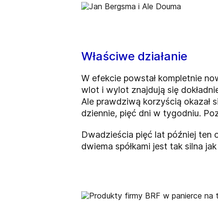
Właściwe działanie
W efekcie powstał kompletnie now
wlot i wylot znajdują się dokład
Ale prawdziwą korzyścią okazał 
dziennie, pięć dni w tygodniu. P
Dwadzieścia pięć lat później ten
dwiema spółkami jest tak silna ja