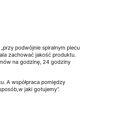
 „przy podwójnie spiralnym piecu
wala zachować jakość produktu.
ramów na godzinę, 24 godziny
scu. A współpraca pomiędzy
sposób,w jaki gotujemy”.