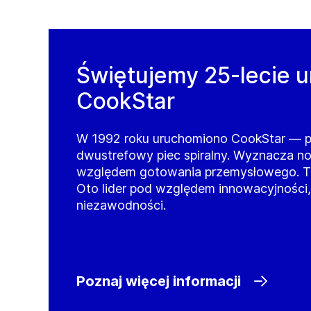
Świętujemy 25-lecie 
CookStar
W 1992 roku uruchomiono CookStar — p
dwustrefowy piec spiralny. Wyznacza n
względem gotowania przemysłowego. Trw
Oto lider pod względem innowacyjności,
niezawodności.
Poznaj więcej informacji