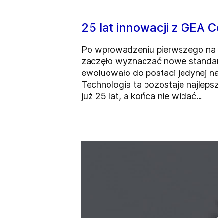
25 lat innowacji z GEA 
Po wprowadzeniu pierwszego na 
zaczęło wyznaczać nowe standar
ewoluowało do postaci jedynej n
Technologia ta pozostaje najlep
już 25 lat, a końca nie widać...