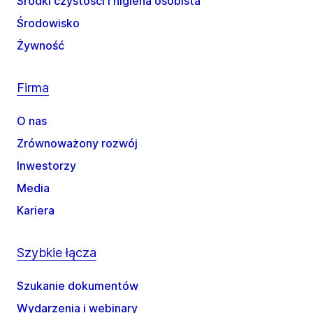
Środki czystości i higiena osobista
Środowisko
Żywność
Firma
O nas
Zrównoważony rozwój
Inwestorzy
Media
Kariera
Szybkie łącza
Szukanie dokumentów
Wydarzenia i webinary