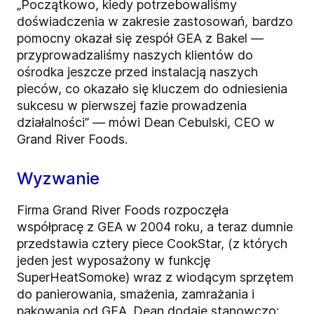
„Początkowo, kiedy potrzebowaliśmy
doświadczenia w zakresie zastosowań, bardzo
pomocny okazał się zespół GEA z Bakel —
przyprowadzaliśmy naszych klientów do
ośrodka jeszcze przed instalacją naszych
pieców, co okazało się kluczem do odniesienia
sukcesu w pierwszej fazie prowadzenia
działalności” — mówi Dean Cebulski, CEO w
Grand River Foods.
Wyzwanie
Firma Grand River Foods rozpoczęła
współpracę z GEA w 2004 roku, a teraz dumnie
przedstawia cztery piece CookStar, (z których
jeden jest wyposażony w funkcję
SuperHeatSomoke) wraz z wiodącym sprzętem
do panierowania, smażenia, zamrażania i
pakowania od GEA. Dean dodaje stanowczo: