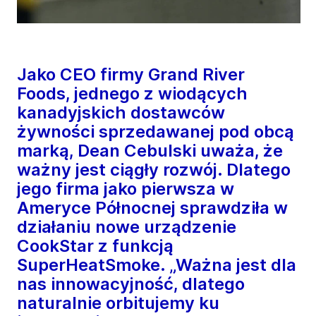
Jako CEO firmy Grand River
Foods, jednego z wiodących
kanadyjskich dostawców
żywności sprzedawanej pod obcą
marką, Dean Cebulski uważa, że
ważny jest ciągły rozwój. Dlatego
jego firma jako pierwsza w
Ameryce Północnej sprawdziła w
działaniu nowe urządzenie
CookStar z funkcją
SuperHeatSmoke. „Ważna jest dla
nas innowacyjność, dlatego
naturalnie orbitujemy ku