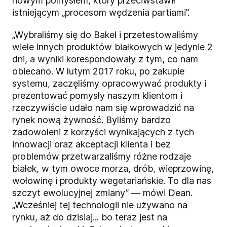
nowym pomysłem, który przeciwstawił
istniejącym „procesom wędzenia partiami”.
„Wybraliśmy się do Bakel i przetestowaliśmy
wiele innych produktów białkowych w jedynie 2
dni, a wyniki korespondowały z tym, co nam
obiecano. W lutym 2017 roku, po zakupie
systemu, zaczęliśmy opracowywać produkty i
prezentować pomysły naszym klientom i
rzeczywiście udało nam się wprowadzić na
rynek nową żywność. Byliśmy bardzo
zadowoleni z korzyści wynikających z tych
innowacji oraz akceptacji klienta i bez
problemów przetwarzaliśmy różne rodzaje
białek, w tym owoce morza, drób, wieprzowinę,
wołowinę i produkty wegetariańskie. To dla nas
szczyt ewolucyjnej zmiany” — mówi Dean.
„Wcześniej tej technologii nie używano na
rynku, aż do dzisiaj... bo teraz jest na