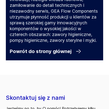
zamiłowanie do detali technicznych i
niezawodny serwis, GEA Flow Components
utrzymuje płynność produkcji u klientów za
sprawą szerokiej gamy innowacyjnych
komponentów o wysokiej jakości w
czterech obszarach: zawory higieniczne,
pompy higieniczne, zawory sterylne i myjki.
Powrót do strony głównej
Skontaktuj się z nami
Jesteśmy po to, by Ci pomóc! Potrzebujemy kilku