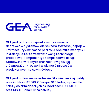
GEA jest jednym z największych na świecie
dostawców systemów dla sektora żywności, napojów
i farmaceutyków. Nasze portfolio obejmuje maszyny i
instalacje, a także zaawansowaną technologię
procesową, komponenty i kompleksowe usługi.
Stosowane w różnych branżach, zwiększają
zrównoważony rozwój i wydajność procesów
produkcyjnych na całym świecie.
GEA jest notowana na indeksie DAX niemieckiej giełdy
oraz indeksie STOXX® Europe 600 Index, a ponadto
należy do firm obecnych na indeksach DAX 50 ESG
oraz MSCI Global Sustainability.