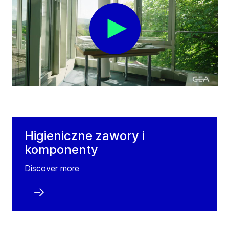
Higieniczne zawory i
komponenty
Discover more