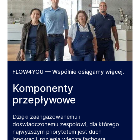
FLOW4YOU — Wspólnie osiągamy więcej.
Komponenty
przepływowe
Dzięki zaangażowanemu i
doświadczonemu zespołowi, dla którego
najwyższym priorytetem jest duch
innowacji, rozległa wiedza fachowa,