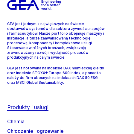
GEA jest jednym z największych na świecie
dostawców systemów dla sektora żywności, napojów
i farmaceutyków. Nasze portfolio obejmuje maszyny i
instalacje, a także zaawansowaną technologię
procesową, komponenty i kompleksowe usługi.
Stosowane w różnych branżach, zwiększają
zrównoważony rozwój i wydajność procesów
produkcyjnych na całym świecie.
GEA jest notowana na indeksie DAX niemieckiej giełdy
oraz indeksie STOXX® Europe 600 Index, a ponadto
należy do firm obecnych na indeksach DAX 50 ESG
oraz MSCI Global Sustainability.
Produkty i usługi
Chemia
Chłodzenie i ogrzewanie