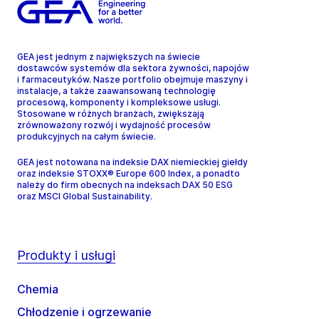
GEA jest jednym z największych na świecie
dostawców systemów dla sektora żywności, napojów
i farmaceutyków. Nasze portfolio obejmuje maszyny i
instalacje, a także zaawansowaną technologię
procesową, komponenty i kompleksowe usługi.
Stosowane w różnych branżach, zwiększają
zrównoważony rozwój i wydajność procesów
produkcyjnych na całym świecie.
GEA jest notowana na indeksie DAX niemieckiej giełdy
oraz indeksie STOXX® Europe 600 Index, a ponadto
należy do firm obecnych na indeksach DAX 50 ESG
oraz MSCI Global Sustainability.
Produkty i usługi
Chemia
Chłodzenie i ogrzewanie