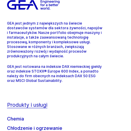
GEA jest jednym z największych na świecie
dostawców systemów dla sektora żywności, napojów
i farmaceutyków. Nasze portfolio obejmuje maszyny i
instalacje, a także zaawansowaną technologię
procesową, komponenty i kompleksowe usługi.
Stosowane w różnych branżach, zwiększają
zrównoważony rozwój i wydajność procesów
produkcyjnych na całym świecie.
GEA jest notowana na indeksie DAX niemieckiej giełdy
oraz indeksie STOXX® Europe 600 Index, a ponadto
należy do firm obecnych na indeksach DAX 50 ESG
oraz MSCI Global Sustainability.
Produkty i usługi
Chemia
Chłodzenie i ogrzewanie