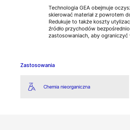
Technologia GEA obejmuje oczysz
skierować materiał z powrotem d
Redukuje to także koszty utyliz
źródło przychodów bezpośrednio 
zastosowaniach, aby ograniczyć 
Zastosowania
Chemia nieorganiczna