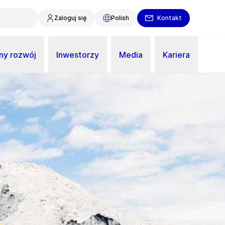
Zaloguj się
Polish
Kontakt
y rozwój
Inwestorzy
Media
Kariera