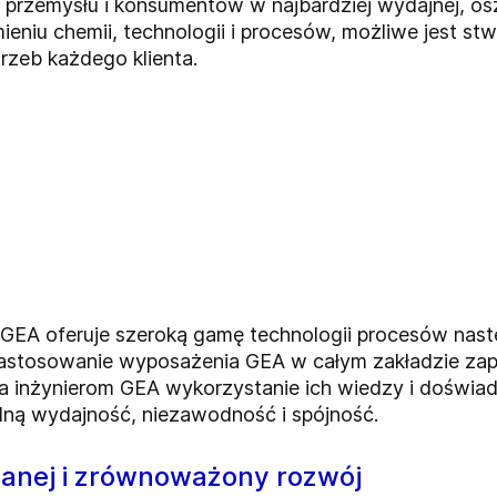
 przemysłu i konsumentów w najbardziej wydajnej, osz
eniu chemii, technologii i procesów, możliwe jest st
zeb każdego klienta.
GEA oferuje szeroką gamę technologii procesów nastę
Zastosowanie wyposażenia GEA w całym zakładzie zap
ia inżynierom GEA wykorzystanie ich wiedzy i doświa
lną wydajność, niezawodność i spójność.
danej i zrównoważony rozwój