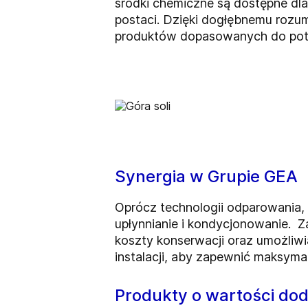
środki chemiczne są dostępne dla
postaci. Dzięki dogłębnemu rozumi
produktów dopasowanych do potr
Synergia w Grupie GEA
Oprócz technologii odparowania, 
upłynnianie i kondycjonowanie. 
koszty konserwacji oraz umożliw
instalacji, aby zapewnić maksyma
Produkty o wartości do