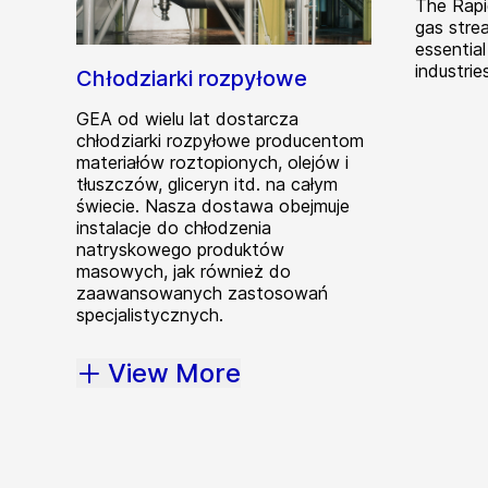
The Rapi
gas strea
essential
industrie
Chłodziarki rozpyłowe
GEA od wielu lat dostarcza
chłodziarki rozpyłowe producentom
materiałów roztopionych, olejów i
tłuszczów, gliceryn itd. na całym
świecie. Nasza dostawa obejmuje
instalacje do chłodzenia
natryskowego produktów
masowych, jak również do
zaawansowanych zastosowań
specjalistycznych.
View More