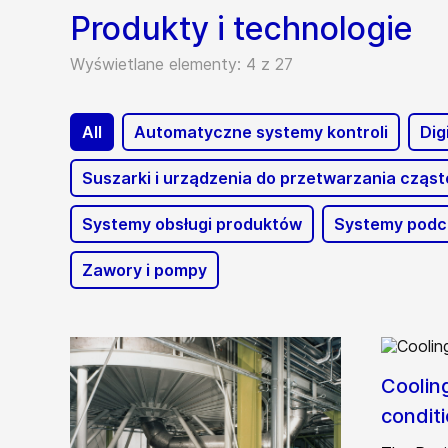
Produkty i technologie
Wyświetlane elementy: 4 z 27
All
Automatyczne systemy kontroli
Dig
Suszarki i urządzenia do przetwarzania cząst
Systemy obsługi produktów
Systemy podc
Zawory i pompy
Coolin
condit