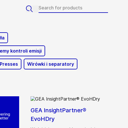
ła
emy kontroli emisji
 Presses
Wirówki i separatory
GEA InsightPartner®
EvoHDry