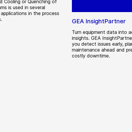
d Cooling or Quenching of
ms is used in several
 applications in the process
s.
GEA InsightPartner
Turn equipment data into a
insights. GEA InsightPartne
you detect issues early, pla
maintenance ahead and pr
costly downtime.