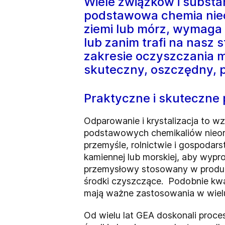
Wiele związków i subst
podstawowa chemia nieor
ziemi lub mórz, wymaga
lub zanim trafi na nasz
zakresie oczyszczania m
skuteczny, oszczędny, p
Praktyczne i skuteczne 
Odparowanie i krystalizacja to w
podstawowych chemikaliów nieor
przemyśle, rolnictwie i gospodar
kamiennej lub morskiej, aby wyp
przemysłowy stosowany w produkc
środki czyszczące. Podobnie kwas
mają ważne zastosowania w wielu
Od wielu lat GEA doskonali proces