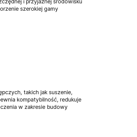
czędnej i przyjaznej środowisku
worzenie szerokiej gamy
pczych, takich jak suszenie,
ewnia kompatybilność, redukuje
dczenia w zakresie budowy