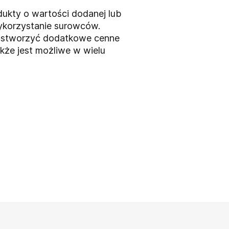
ukty o wartości dodanej lub
wykorzystanie surowców.
że stworzyć dodatkowe cenne
kże jest możliwe w wielu