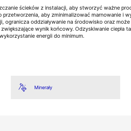
czanie ścieków z instalacji, aby stworzyć ważne prod
o przetworzenia, aby zminimalizować marnowanie i 
acji, ogranicza oddziaływanie na środowisko oraz mo
zwiększające wynik końcowy. Odzyskiwanie ciepła ta
wykorzystanie energii do minimum.
Minerały