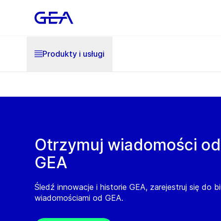
Produkty i usługi
Otrzymuj wiadomości od
GEA
Śledź innowacje i historie GEA, zarejestruj się do b
wiadomościami od GEA.