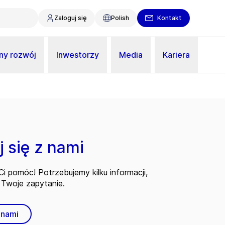
Zaloguj się
Polish
Kontakt
y rozwój
Inwestorzy
Media
Kariera
 się z nami
i pomóc! Potrzebujemy kilku informacji,
Twoje zapytanie.
 nami