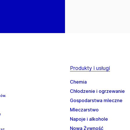
Produkty i usługi
Chemia
Chłodzenie i ogrzewanie
ków.
Gospodarstwa mleczne
Mleczarstwo
w
Napoje i alkohole
Nowa Żywność
raz