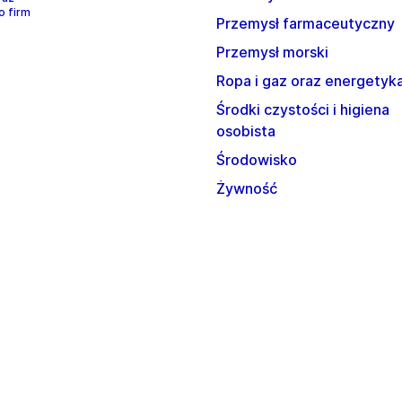
o firm
Przemysł farmaceutyczny
Przemysł morski
Ropa i gaz oraz energetyk
Środki czystości i higiena
osobista
Środowisko
Żywność