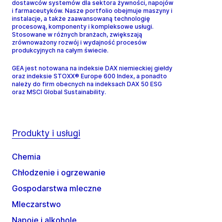
dostawców systemów dla sektora żywności, napojów
i farmaceutyków. Nasze portfolio obejmuje maszyny i
instalacje, a także zaawansowaną technologię
procesową, komponenty i kompleksowe usługi.
Stosowane w różnych branżach, zwiększają
zrównoważony rozwój i wydajność procesów
produkcyjnych na całym świecie.
GEA jest notowana na indeksie DAX niemieckiej giełdy
oraz indeksie STOXX® Europe 600 Index, a ponadto
należy do firm obecnych na indeksach DAX 50 ESG
oraz MSCI Global Sustainability.
Produkty i usługi
Chemia
Chłodzenie i ogrzewanie
Gospodarstwa mleczne
Mleczarstwo
Napoje i alkohole