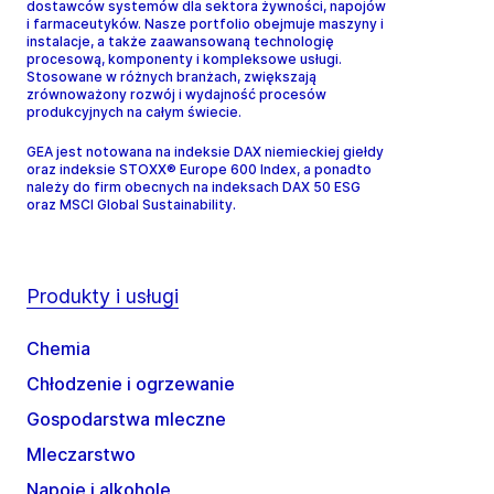
dostawców systemów dla sektora żywności, napojów
i farmaceutyków. Nasze portfolio obejmuje maszyny i
instalacje, a także zaawansowaną technologię
procesową, komponenty i kompleksowe usługi.
Stosowane w różnych branżach, zwiększają
zrównoważony rozwój i wydajność procesów
produkcyjnych na całym świecie.
GEA jest notowana na indeksie DAX niemieckiej giełdy
oraz indeksie STOXX® Europe 600 Index, a ponadto
należy do firm obecnych na indeksach DAX 50 ESG
oraz MSCI Global Sustainability.
Produkty i usługi
Chemia
Chłodzenie i ogrzewanie
Gospodarstwa mleczne
Mleczarstwo
Napoje i alkohole