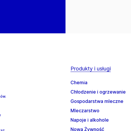
Produkty i usługi
Chemia
Chłodzenie i ogrzewanie
ków.
Gospodarstwa mleczne
Mleczarstwo
w
Napoje i alkohole
Nowa Żywność
raz