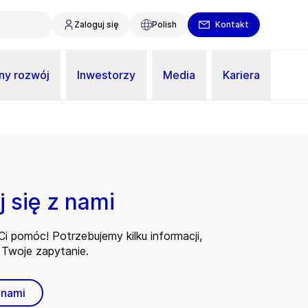
Zaloguj się
Polish
Kontakt
y rozwój
Inwestorzy
Media
Kariera
 się z nami
i pomóc! Potrzebujemy kilku informacji,
Twoje zapytanie.
 nami