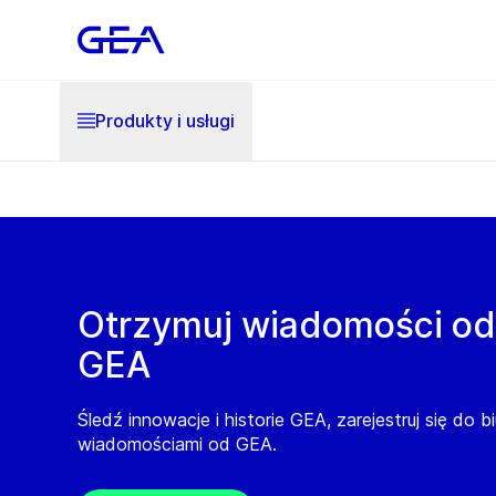
Produkty i usługi
Otrzymuj wiadomości od
GEA
Śledź innowacje i historie GEA, zarejestruj się do b
wiadomościami od GEA.