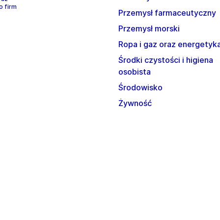
o firm
Przemysł farmaceutyczny
Przemysł morski
Ropa i gaz oraz energetyk
Środki czystości i higiena
osobista
Środowisko
Żywność