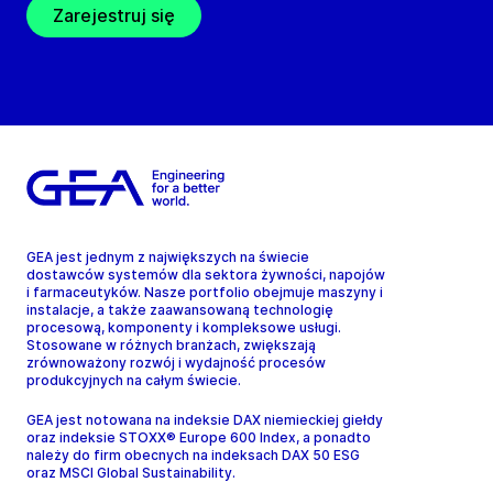
Zarejestruj się
GEA jest jednym z największych na świecie
dostawców systemów dla sektora żywności, napojów
i farmaceutyków. Nasze portfolio obejmuje maszyny i
instalacje, a także zaawansowaną technologię
procesową, komponenty i kompleksowe usługi.
Stosowane w różnych branżach, zwiększają
zrównoważony rozwój i wydajność procesów
produkcyjnych na całym świecie.
GEA jest notowana na indeksie DAX niemieckiej giełdy
oraz indeksie STOXX® Europe 600 Index, a ponadto
należy do firm obecnych na indeksach DAX 50 ESG
oraz MSCI Global Sustainability.