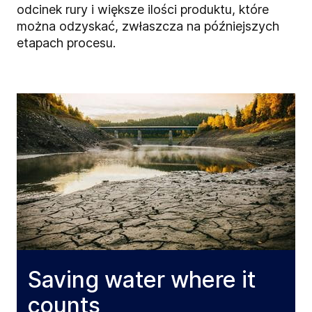
odcinek rury i większe ilości produktu, które
można odzyskać, zwłaszcza na późniejszych
etapach procesu.
Saving water where it
counts