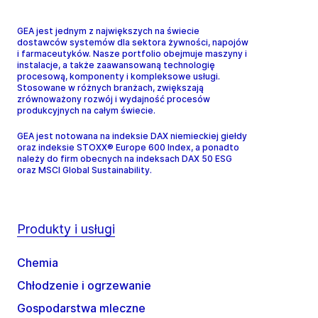
GEA jest jednym z największych na świecie
dostawców systemów dla sektora żywności, napojów
i farmaceutyków. Nasze portfolio obejmuje maszyny i
instalacje, a także zaawansowaną technologię
procesową, komponenty i kompleksowe usługi.
Stosowane w różnych branżach, zwiększają
zrównoważony rozwój i wydajność procesów
produkcyjnych na całym świecie.
GEA jest notowana na indeksie DAX niemieckiej giełdy
oraz indeksie STOXX® Europe 600 Index, a ponadto
należy do firm obecnych na indeksach DAX 50 ESG
oraz MSCI Global Sustainability.
Produkty i usługi
Chemia
Chłodzenie i ogrzewanie
Gospodarstwa mleczne