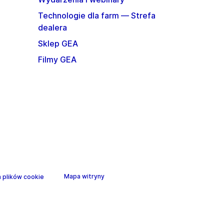
Technologie dla farm — Strefa
dealera
Sklep GEA
Filmy GEA
Mapa witryny
 plików cookie