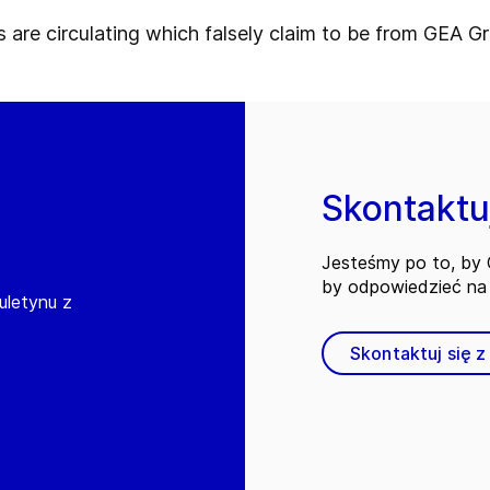
s are circulating which falsely claim to be from GEA G
Skontaktuj
Jesteśmy po to, by C
by odpowiedzieć na 
iuletynu z
Skontaktuj się z