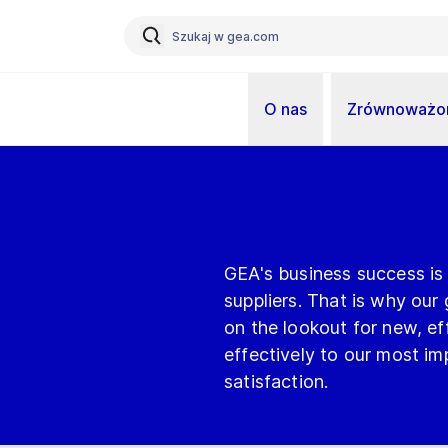
O nas
Zrównoważon
GEA's business success is
suppliers. That is why our
on the lookout for new, ef
effectively to our most i
satisfaction.