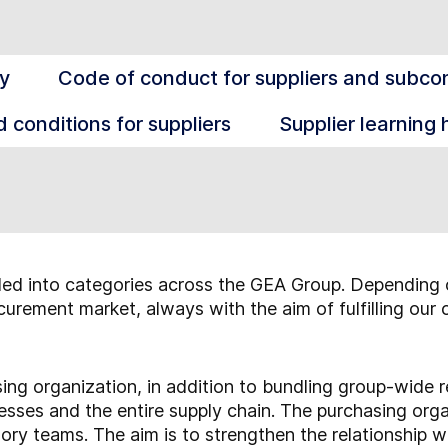
cy
Code of conduct for suppliers and subco
 conditions for suppliers
Supplier learning
ed into categories across the GEA Group. Depending 
curement market, always with the aim of fulfilling our
ing organization, in addition to bundling group-wide r
sses and the entire supply chain. The purchasing organ
ory teams. The aim is to strengthen the relationship wi