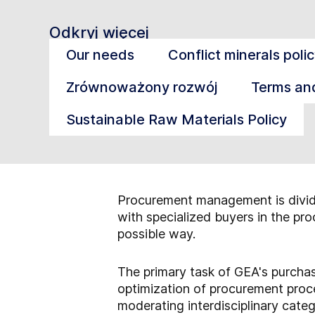
Odkryj więcej
Our needs
Conflict minerals poli
Zrównoważony rozwój
Terms and
Sustainable Raw Materials Policy
Procurement management is divid
with specialized buyers in the pro
possible way.
The primary task of GEA's purchas
optimization of procurement proce
moderating interdisciplinary categ