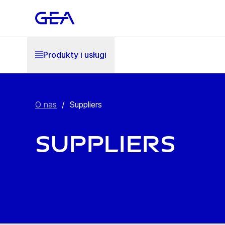
Produkty i usługi
O nas
/
Suppliers
Suppliers