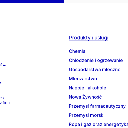
Produkty i usługi
Chemia
Chłodzenie i ogrzewanie
ków.
Gospodarstwa mleczne
Mleczarstwo
w
Napoje i alkohole
Nowa Żywność
raz
o firm
Przemysł farmaceutyczny
Przemysł morski
Ropa i gaz oraz energetyk