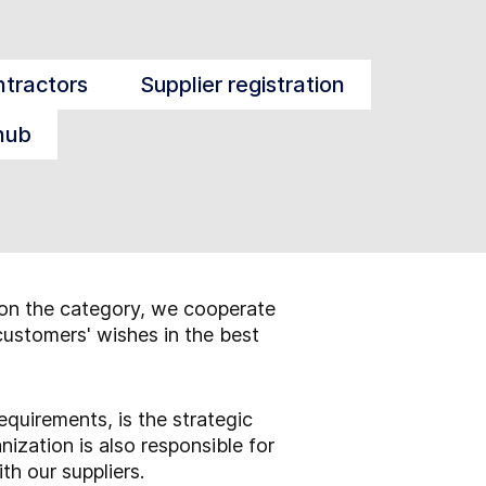
ntractors
Supplier registration
 hub
on the category, we cooperate
 customers' wishes in the best
equirements, is the strategic
ization is also responsible for
th our suppliers.