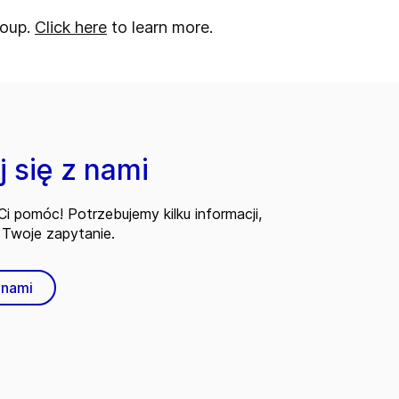
roup.
Click here
to learn more.
 się z nami
i pomóc! Potrzebujemy kilku informacji,
Twoje zapytanie.
 nami