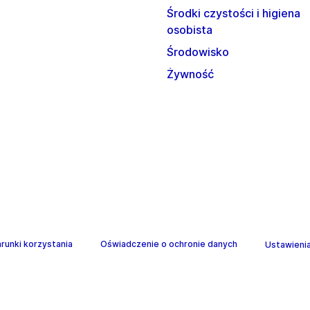
Środki czystości i higiena
osobista
Środowisko
Żywność
runki korzystania
Oświadczenie o ochronie danych
Ustawienia