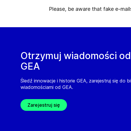
Please, be aware that fake e-mail
Otrzymuj wiadomości od
GEA
Śledź innowacje i historie GEA, zarejestruj się do b
wiadomościami od GEA.
Zarejestruj się