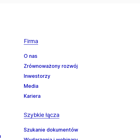
Firma
O nas
Zrównoważony rozwój
Inwestorzy
Media
Kariera
Szybkie łącza
Szukanie dokumentów
a
Wydarzenia i webinary