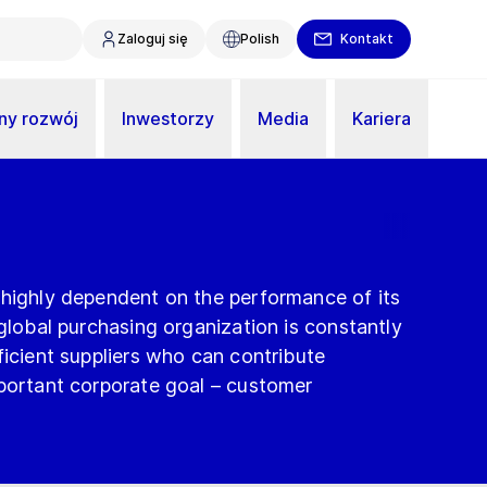
Zaloguj się
Polish
Kontakt
y rozwój
Inwestorzy
Media
Kariera
 highly dependent on the performance of its
 global purchasing organization is constantly
ficient suppliers who can contribute
mportant corporate goal – customer