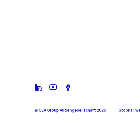
© GEA Group Aktiengesellschaft 2026
Stopka i wa