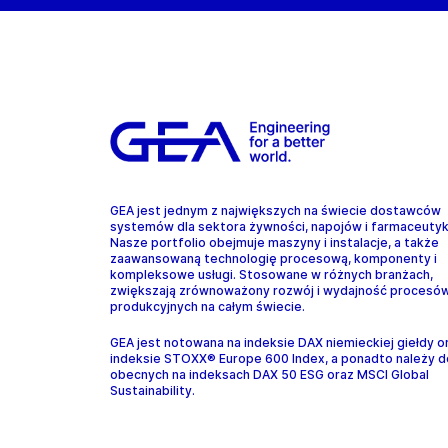
GEA jest jednym z największych na świecie dostawców
systemów dla sektora żywności, napojów i farmaceuty
Nasze portfolio obejmuje maszyny i instalacje, a także
zaawansowaną technologię procesową, komponenty i
kompleksowe usługi. Stosowane w różnych branżach,
zwiększają zrównoważony rozwój i wydajność procesó
produkcyjnych na całym świecie.
GEA jest notowana na indeksie DAX niemieckiej giełdy o
indeksie STOXX® Europe 600 Index, a ponadto należy d
obecnych na indeksach DAX 50 ESG oraz MSCI Global
Sustainability.